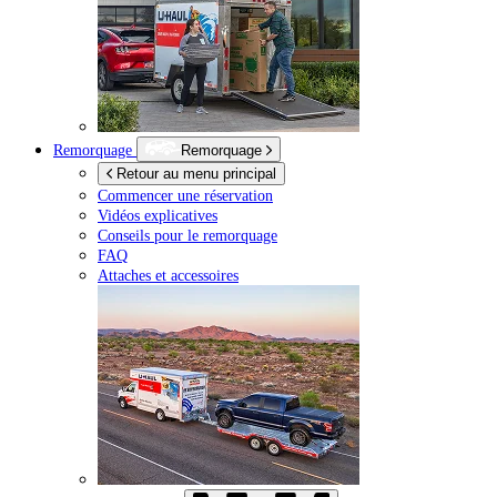
Remorquage
Remorquage
Retour au menu principal
Commencer une réservation
Vidéos explicatives
Conseils pour le remorquage
FAQ
Attaches et accessoires