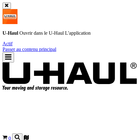
U-Haul
Ouvrir dans le
U-Haul
L'application
Actif
Passer au contenu principal
0