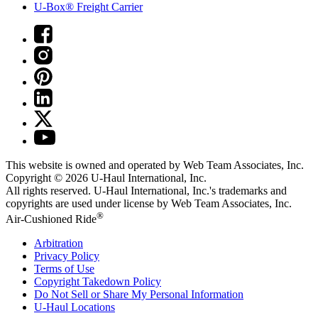
U-Box® Freight Carrier
This website is owned and operated by Web Team Associates, Inc.
Copyright © 2026
U-Haul
International, Inc.
All rights reserved.
U-Haul
International, Inc.'s trademarks and
copyrights are used under license by Web Team Associates, Inc.
®
Air-Cushioned Ride
Arbitration
Privacy Policy
Terms of Use
Copyright Takedown Policy
Do Not Sell or Share My Personal Information
U-Haul
Locations