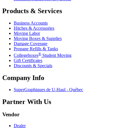
Products & Services
Business Accounts
Hitches & Accessories
Moving Labor
Moving Boxes & Supplies
Damage Coverage
Propane Refills & Tanks
®
Collegeboxes
Student Moving
Gift Certificates
Discounts & Specials
Company Info
SuperGraphiques de
U-Haul
- Québec
Partner With Us
Vendor
Dealer