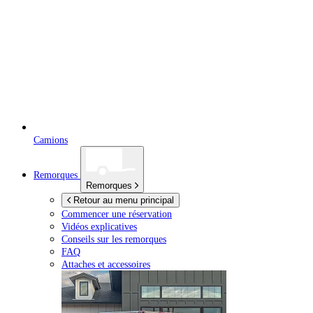
Camions
Remorques
Remorques
Retour au menu principal
Commencer une réservation
Vidéos explicatives
Conseils sur les remorques
FAQ
Attaches et accessoires