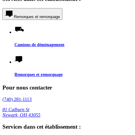
Remorques et remorquage
Camions de déménagement
Remorques et remorquage
Pour nous contacter
(740) 281-1113
81 Calburn St
Newark, OH 43055
Services dans cet établissement :