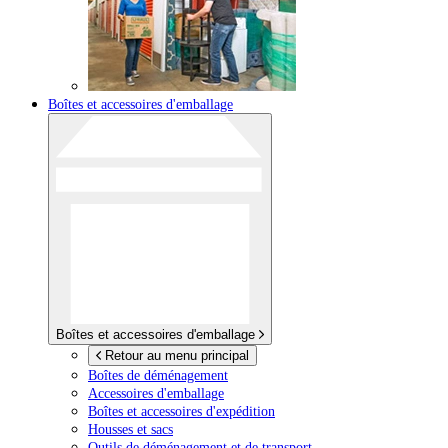
Boîtes et accessoires d'emballage
Boîtes et accessoires d'emballage
Retour au menu principal
Boîtes de déménagement
Accessoires d'emballage
Boîtes et accessoires d'expédition
Housses et sacs
Outils de déménagement et de transport