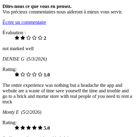
Dites-nous ce que vous en pensez.
Vos précieux commentaires nous aideront à mieux vous servir.
Écrire un commentaire
Évaluation :
2
not marked well
DENISE G
(5/3/2026)
Rating:
1.0
The entire experience was nothing but a headache the app and
website are a waste of time save yourself the time and trouble and
go to a brick and mortar store with real people of you need to rent a
truck
Monty E
(5/2/2026)
Rating:
5.0