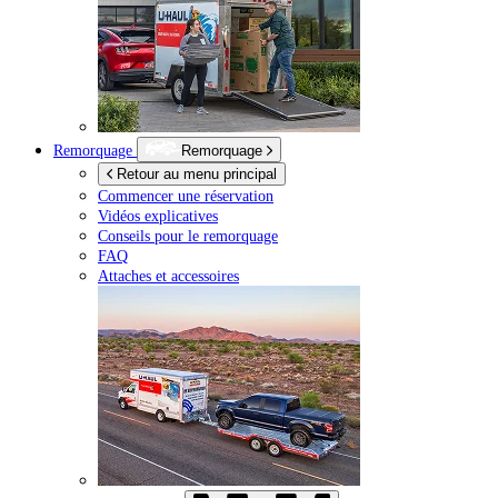
Remorquage
Remorquage
Retour au menu principal
Commencer une réservation
Vidéos explicatives
Conseils pour le remorquage
FAQ
Attaches et accessoires