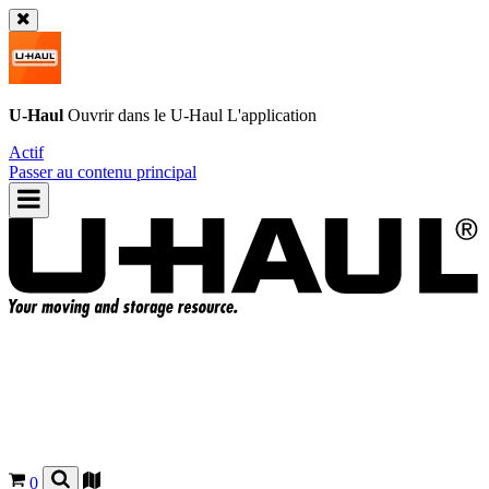
U-Haul
Ouvrir dans le
U-Haul
L'application
Actif
Passer au contenu principal
0