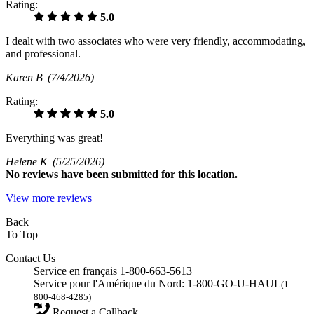
Rating:
5.0
I dealt with two associates who were very friendly, accommodating,
and professional.
Karen B
(7/4/2026)
Rating:
5.0
Everything was great!
Helene K
(5/25/2026)
No
reviews have been submitted for this location.
View more reviews
Back
To Top
Contact Us
Service en français 1-800-663-5613
Service pour l'Amérique du Nord: 1-800-GO-U-HAUL
(1-
800-468-4285)
Request a Callback