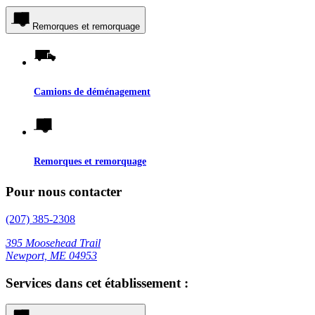
Remorques et remorquage
Camions de déménagement
Remorques et remorquage
Pour nous contacter
(207) 385-2308
395 Moosehead Trail
Newport, ME 04953
Services dans cet établissement :