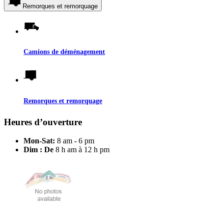
Remorques et remorquage
Camions de déménagement
Remorques et remorquage
Heures d’ouverture
Mon-Sat:
8 am - 6 pm
Dim : De
8 h am à 12 h pm