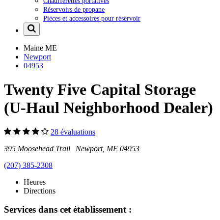
Chaufferettes portatives
Réservoirs de propane
Pièces et accessoires pour réservoir
Maine
ME
Newport
04953
Twenty Five Capital Storage
(U-Haul Neighborhood Dealer)
28 évaluations
395 Moosehead Trail Newport, ME 04953
(207) 385-2308
Heures
Directions
Services dans cet établissement :