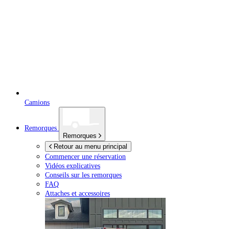
Camions
Remorques
Remorques
Retour au menu principal
Commencer une réservation
Vidéos explicatives
Conseils sur les remorques
FAQ
Attaches et accessoires