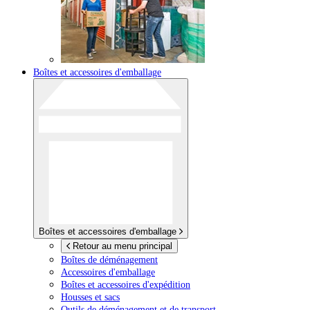
Boîtes et accessoires d'emballage
Boîtes et accessoires d'emballage
Retour au menu principal
Boîtes de déménagement
Accessoires d'emballage
Boîtes et accessoires d'expédition
Housses et sacs
Outils de déménagement et de transport