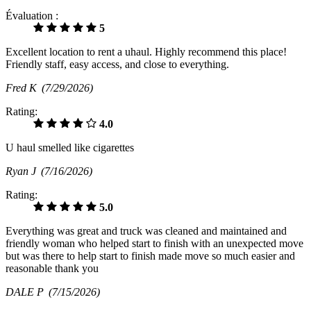
Évaluation :
5
Excellent location to rent a uhaul. Highly recommend this place!
Friendly staff, easy access, and close to everything.
Fred K
(7/29/2026)
Rating:
4.0
U haul smelled like cigarettes
Ryan J
(7/16/2026)
Rating:
5.0
Everything was great and truck was cleaned and maintained and
friendly woman who helped start to finish with an unexpected move
but was there to help start to finish made move so much easier and
reasonable thank you
DALE P
(7/15/2026)