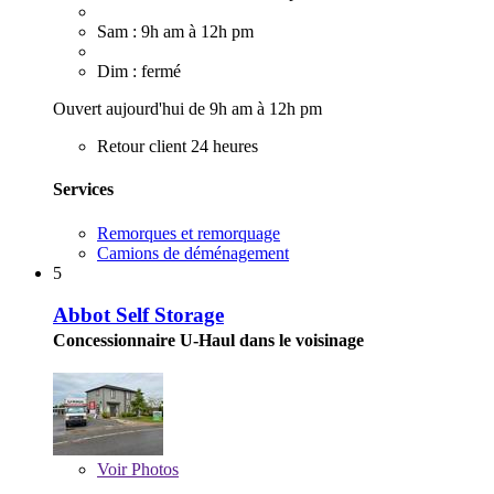
Sam : 9h am à 12h pm
Dim : fermé
Ouvert aujourd'hui de 9h am à 12h pm
Retour client 24 heures
Services
Remorques et remorquage
Camions de déménagement
5
Abbot Self Storage
Concessionnaire U-Haul dans le voisinage
Voir
Photos