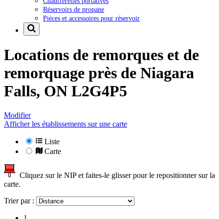
Chaufferettes portatives
Réservoirs de propane
Pièces et accessoires pour réservoir
Locations de remorques et de
remorquage près de
Niagara
Falls, ON L2G4P5
Modifier
Afficher les établissements sur une carte
Liste
Carte
Cliquez sur le NIP et faites-le glisser pour le repositionner sur la
carte.
Trier par :
1