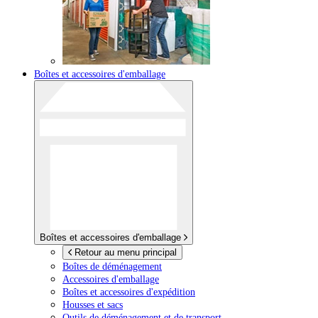
Boîtes et accessoires d'emballage
Boîtes et accessoires d'emballage
Retour au menu principal
Boîtes de déménagement
Accessoires d'emballage
Boîtes et accessoires d'expédition
Housses et sacs
Outils de déménagement et de transport