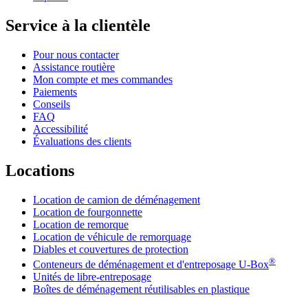
Service à la clientèle
Pour nous contacter
Assistance routière
Mon compte et mes commandes
Paiements
Conseils
FAQ
Accessibilité
Évaluations des clients
Locations
Location de camion de déménagement
Location de fourgonnette
Location de remorque
Location de véhicule de remorquage
Diables et couvertures de protection
®
Conteneurs de déménagement et d'entreposage
U-Box
Unités de libre-entreposage
Boîtes de déménagement réutilisables en plastique