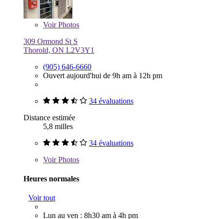
Voir
Photos
309 Ormond St S
Thorold, ON L2V3Y1
(905) 646-6660
Ouvert aujourd'hui de 9h am à 12h pm
34 évaluations
Distance estimée
5,8 milles
34 évaluations
Voir
Photos
Heures normales
Voir tout
Lun au ven : 8h30 am à 4h pm