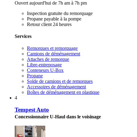
Ouvert aujourd'hui de 7h am à 7h pm
Inspection gratuite du remorquage
Propane payable à la pompe
Retour client 24 heures
Services
Remorques et remorquage
Camions de déménagement
Attaches de remorque
Libre-entreposage
Conteneurs U-Box
Propane
Solde de camions et de remorques
Accessoires de déménagement
Boîtes de déménagement en plastique
4
Tempest Auto
Concessionnaire U-Haul dans le voisinage