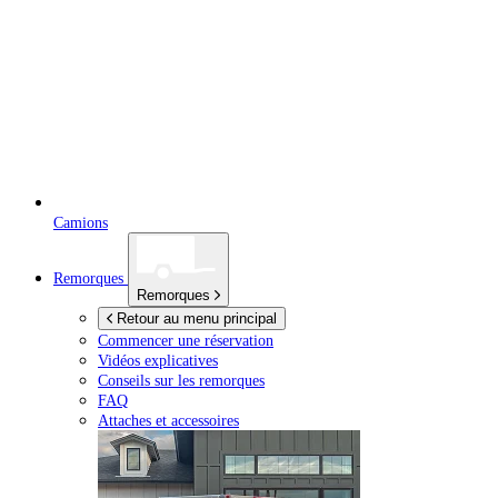
Camions
Remorques
Remorques
Retour au menu principal
Commencer une réservation
Vidéos explicatives
Conseils sur les remorques
FAQ
Attaches et accessoires