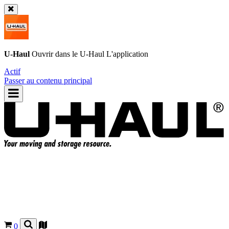
U-Haul
Ouvrir dans le
U-Haul
L'application
Actif
Passer au contenu principal
0