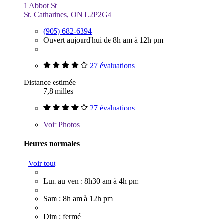
1 Abbot St
St. Catharines, ON L2P2G4
(905) 682-6394
Ouvert aujourd'hui de 8h am à 12h pm
27 évaluations
Distance estimée
7,8 milles
27 évaluations
Voir
Photos
Heures normales
Voir tout
Lun au ven : 8h30 am à 4h pm
Sam : 8h am à 12h pm
Dim : fermé