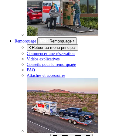
Remorquage
Remorquage
Retour au menu principal
Commencer une réservation
Vidéos explicatives
Conseils pour le remorquage
FAQ
Attaches et accessoires