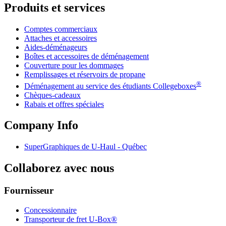
Produits et services
Comptes commerciaux
Attaches et accessoires
Aides-déménageurs
Boîtes et accessoires de déménagement
Couverture pour les dommages
Remplissages et réservoirs de propane
®
Déménagement au service des étudiants Collegeboxes
Chèques-cadeaux
Rabais et offres spéciales
Company Info
SuperGraphiques de
U-Haul
- Québec
Collaborez avec nous
Fournisseur
Concessionnaire
Transporteur de fret U-Box®