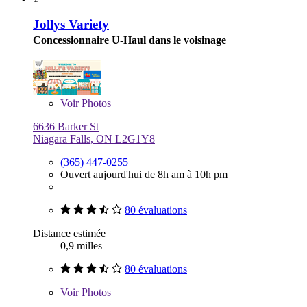
Jollys Variety
Concessionnaire U-Haul dans le voisinage
Voir
Photos
6636 Barker St
Niagara Falls, ON L2G1Y8
(365) 447-0255
Ouvert aujourd'hui de 8h am à 10h pm
80 évaluations
Distance estimée
0,9 milles
80 évaluations
Voir
Photos