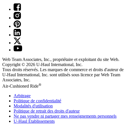
Web Team Associates, Inc., propriétaire et exploitant du site Web.
Copyright © 2026
U-Haul
International, Inc.
Tous droits réservés.
Les marques de commerce et droits d'auteur de
U-Haul International, Inc. sont utilisés sous licence par Web Team
Associates, Inc.
®
Air-Cushioned Ride
Arbitrage
Politique de confidentialité
Modalités d'utilisation
Politique de retrait des droits d'auteur
Ne pas vendre ni partager mes renseignements personnels
U-Haul
Établissements