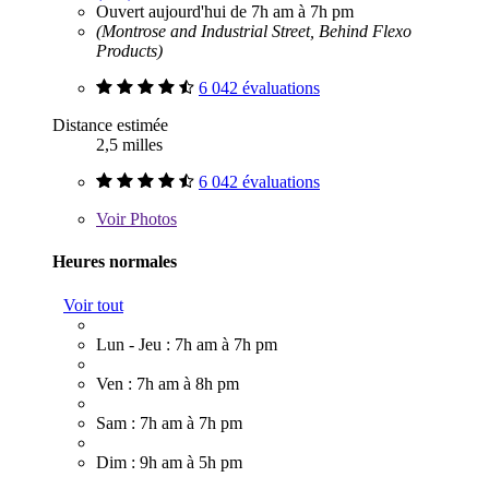
Ouvert aujourd'hui de 7h am à 7h pm
(Montrose and Industrial Street, Behind Flexo
Products)
6 042 évaluations
Distance estimée
2,5 milles
6 042 évaluations
Voir
Photos
Heures normales
Voir tout
Lun - Jeu : 7h am à 7h pm
Ven : 7h am à 8h pm
Sam : 7h am à 7h pm
Dim : 9h am à 5h pm