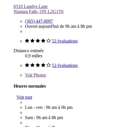
6510 Lundys Lane
Niagara Falls, ON L2G1T6
(365) 447-0097
Ouvert aujourd'hui de 9h am à 8h pm
52 évaluations
Distance estimée
0,9 milles
52 évaluations
Voir
Photos
Heures normales
Voir tout
Lun - ven : 9h am à 9h pm
Sam : 9h am à 8h pm