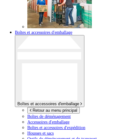
Boîtes et accessoires d'emballage
Boîtes et accessoires d'emballage
Retour au menu principal
Boîtes de déménagement
Accessoires d'emballage
Boîtes et accessoires d'expédition
Housses et sacs
Outils de déménagement et de transport