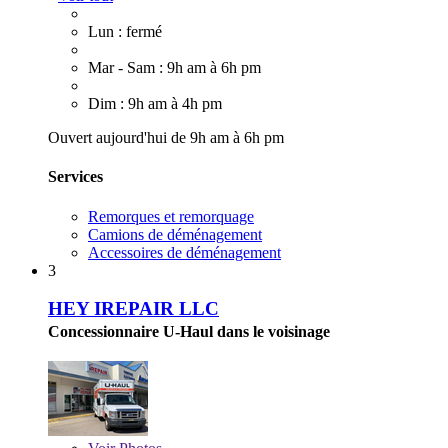
Lun : fermé
Mar - Sam : 9h am à 6h pm
Dim : 9h am à 4h pm
Ouvert aujourd'hui de 9h am à 6h pm
Services
Remorques et remorquage
Camions de déménagement
Accessoires de déménagement
3
HEY IREPAIR LLC
Concessionnaire U-Haul dans le voisinage