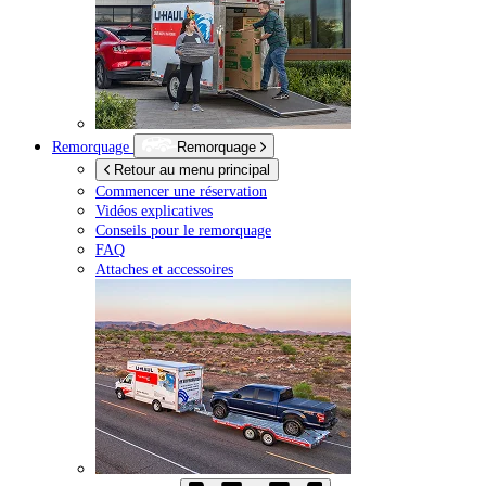
Remorquage
Remorquage
Retour au menu principal
Commencer une réservation
Vidéos explicatives
Conseils pour le remorquage
FAQ
Attaches et accessoires