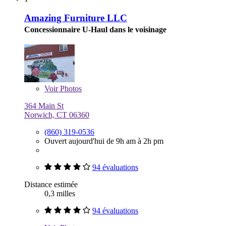
Amazing Furniture LLC
Concessionnaire U-Haul dans le voisinage
Voir
Photos
364 Main St
Norwich, CT 06360
(860) 319-0536
Ouvert aujourd'hui de 9h am à 2h pm
94 évaluations
Distance estimée
0,3 milles
94 évaluations