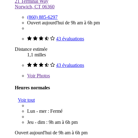
21 Terminal Way
Norwich, CT 06360
(860) 885-6297
Ouvert aujourd'hui de 9h am à 6h pm
43 évaluations
Distance estimée
1,1 milles
43 évaluations
Voir
Photos
Heures normales
Voir tout
Lun - mer : Fermé
Jeu - dim : 9h am à 6h pm
Ouvert aujourd'hui de 9h am à 6h pm