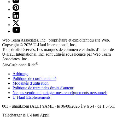
Web Team Associates, Inc., propriétaire et exploitant du site Web.
Copyright © 2026
U-Haul
International, Inc.
Tous droits réservés.
Les marques de commerce et droits d'auteur de
U-Haul International, Inc. sont utilisés sous licence par Web Team
Associates, Inc.
®
Air-Cushioned Ride
Arbitrage
Politique de confidentialité
Modalités d'utilisation
Politique de retrait des droits d'auteur
Ne pas vendre ni partager mes renseignements personnels
U-Haul
Établissements
003 - uhaul.com (ALL) YAML - le 06/08/2026 à 9 h 54 - de 1.575.1
Télécharger le
U-Haul
Appli