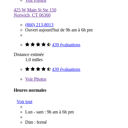
Voir
Photos
425 W Main St Ste 150
Norwich, CT 06360
(860) 213-8013
Ouvert aujourd'hui de 9h am à 6h pm
439 évaluations
Distance estimée
1,0 milles
439 évaluations
Voir
Photos
Heures normales
Voir tout
Lun - sam : 9h am à 6h pm
Dim : fermé