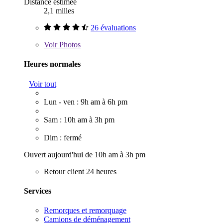
Distance estimée
2,1 milles
26 évaluations
Voir
Photos
Heures normales
Voir tout
Lun - ven : 9h am à 6h pm
Sam : 10h am à 3h pm
Dim : fermé
Ouvert aujourd'hui de 10h am à 3h pm
Retour client 24 heures
Services
Remorques et remorquage
Camions de déménagement