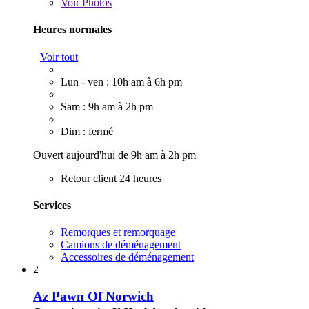
Voir
Photos
Heures normales
Voir tout
Lun - ven : 10h am à 6h pm
Sam : 9h am à 2h pm
Dim : fermé
Ouvert aujourd'hui de 9h am à 2h pm
Retour client 24 heures
Services
Remorques et remorquage
Camions de déménagement
Accessoires de déménagement
2
Az Pawn Of Norwich