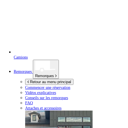
Camions
Remorques
Remorques
Retour au menu principal
Commencer une réservation
Vidéos explicatives
Conseils sur les remorques
FAQ
Attaches et accessoires