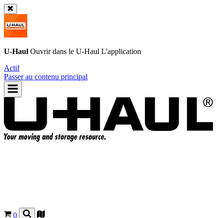
U-Haul
Ouvrir dans le
U-Haul
L'application
Actif
Passer au contenu principal
0