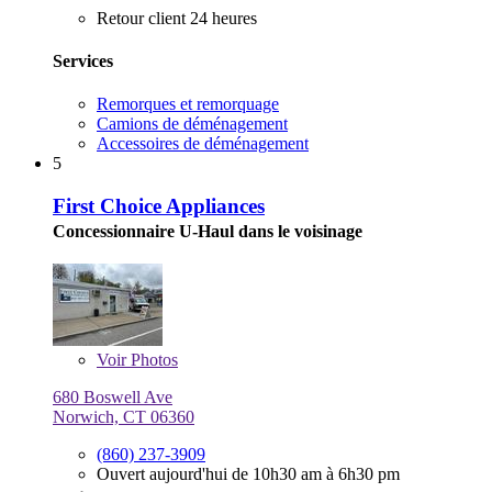
Retour client 24 heures
Services
Remorques et remorquage
Camions de déménagement
Accessoires de déménagement
5
First Choice Appliances
Concessionnaire U-Haul dans le voisinage
Voir
Photos
680 Boswell Ave
Norwich, CT 06360
(860) 237-3909
Ouvert aujourd'hui de 10h30 am à 6h30 pm