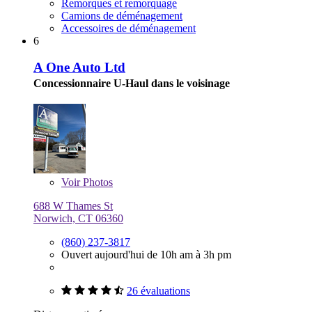
Remorques et remorquage
Camions de déménagement
Accessoires de déménagement
6
A One Auto Ltd
Concessionnaire U-Haul dans le voisinage
Voir
Photos
688 W Thames St
Norwich, CT 06360
(860) 237-3817
Ouvert aujourd'hui de 10h am à 3h pm
26 évaluations