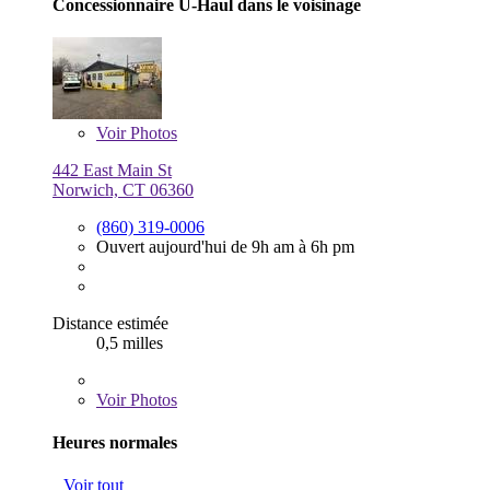
Concessionnaire U-Haul dans le voisinage
Voir
Photos
442 East Main St
Norwich, CT 06360
(860) 319-0006
Ouvert aujourd'hui de 9h am à 6h pm
Distance estimée
0,5 milles
Voir
Photos
Heures normales
Voir tout