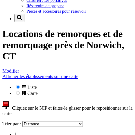
Chaufferettes portatives
Réservoirs de propane
Pièces et accessoires pour réservoir
Locations de remorques et de
remorquage près de
Norwich,
CT
Modifier
Afficher les établissements sur une carte
Liste
Carte
Cliquez sur le NIP et faites-le glisser pour le repositionner sur la
carte.
Trier par :
1