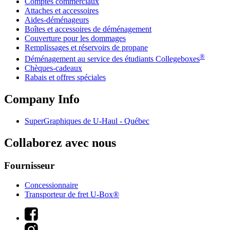
Comptes commerciaux
Attaches et accessoires
Aides-déménageurs
Boîtes et accessoires de déménagement
Couverture pour les dommages
Remplissages et réservoirs de propane
®
Déménagement au service des étudiants Collegeboxes
Chèques-cadeaux
Rabais et offres spéciales
Company Info
SuperGraphiques de
U-Haul
- Québec
Collaborez avec nous
Fournisseur
Concessionnaire
Transporteur de fret U-Box®