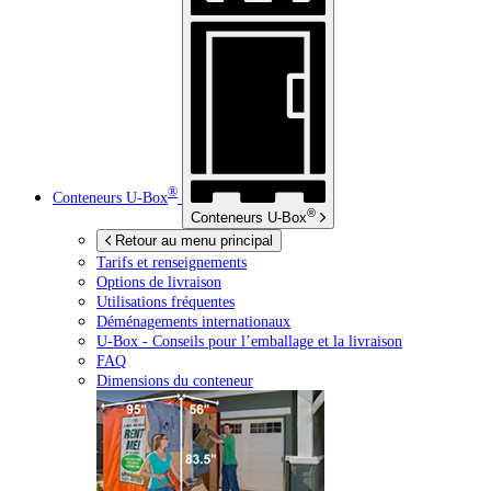
®
Conteneurs
U-Box
®
Conteneurs
U-Box
Retour au menu principal
Tarifs et renseignements
Options de livraison
Utilisations fréquentes
Déménagements internationaux
U-Box -
Conseils pour l’emballage et la livraison
FAQ
Dimensions du conteneur