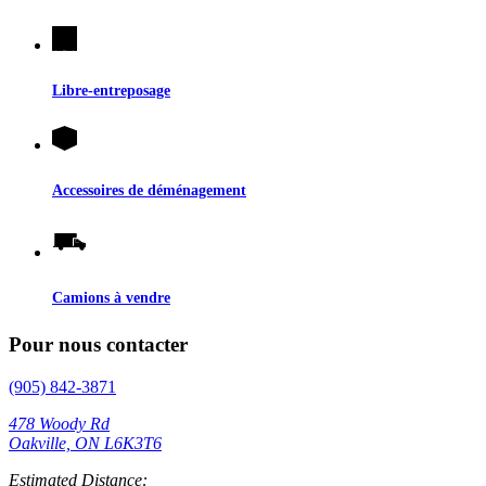
Libre-entreposage
Accessoires de déménagement
Camions à vendre
Pour nous contacter
(905) 842-3871
478 Woody Rd
Oakville, ON L6K3T6
Estimated Distance: