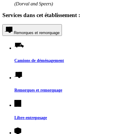
(Dorval and Speers)
Services dans cet établissement :
Remorques et remorquage
Camions de déménagement
Remorques et remorquage
Libre-entreposage