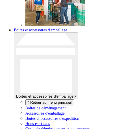
Boîtes et accessoires d'emballage
Boîtes et accessoires d'emballage
Retour au menu principal
Boîtes de déménagement
Accessoires d'emballage
Boîtes et accessoires d'expédition
Housses et sacs
Outils de déménagement et de transport