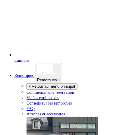
Camions
Remorques
Remorques
Retour au menu principal
Commencer une réservation
Vidéos explicatives
Conseils sur les remorques
FAQ
Attaches et accessoires