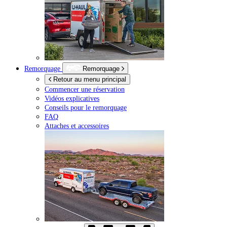
Remorquage
Remorquage
Retour au menu principal
Commencer une réservation
Vidéos explicatives
Conseils pour le remorquage
FAQ
Attaches et accessoires