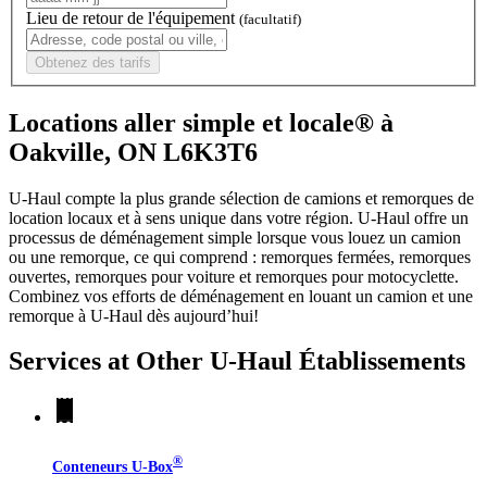
Lieu de retour de l'équipement
(facultatif)
Obtenez des tarifs
Locations aller simple et locale® à
Oakville, ON L6K3T6
U-Haul compte la plus grande sélection de camions et remorques de
location locaux et à sens unique dans votre région.
U-Haul
offre un
processus de déménagement simple lorsque vous louez un camion
ou une remorque, ce qui comprend : remorques fermées, remorques
ouvertes, remorques pour voiture et remorques pour motocyclette.
Combinez vos efforts de déménagement en louant un camion et une
remorque à
U-Haul
dès aujourd’hui!
Services at Other
U-Haul
Établissements
®
Conteneurs
U-Box