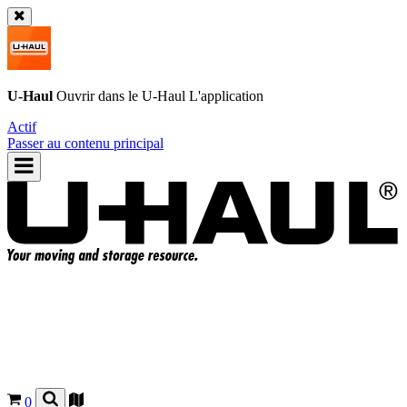
U-Haul
Ouvrir dans le
U-Haul
L'application
Actif
Passer au contenu principal
0