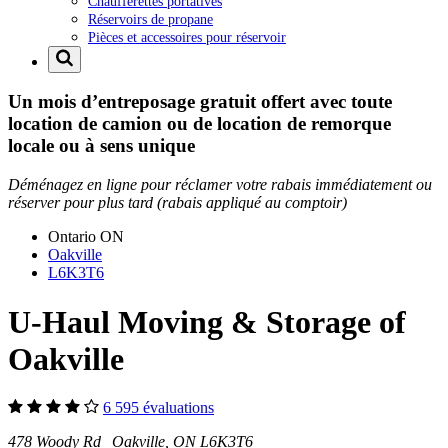
Chaufferettes portatives
Réservoirs de propane
Pièces et accessoires pour réservoir
Un mois d’entreposage gratuit offert avec toute
location de camion ou de location de remorque
locale ou à sens unique
Déménagez en ligne pour réclamer votre rabais immédiatement ou
réserver pour plus tard (rabais appliqué au comptoir)
Ontario
ON
Oakville
L6K3T6
U-Haul Moving & Storage of
Oakville
6 595 évaluations
478 Woody Rd Oakville, ON L6K3T6