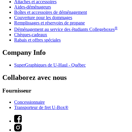
Attaches et accessoires
Aides-déménageurs
Boîtes et accessoires de déménagement
Couverture pour les dommages
Remplissages et réservoirs de propane
®
Déménagement au service des étudiants Collegeboxes
Chèques-cadeaux
Rabais et offres spéciales
Company Info
SuperGraphiques de
U-Haul
- Québec
Collaborez avec nous
Fournisseur
Concessionnaire
Transporteur de fret U-Box®