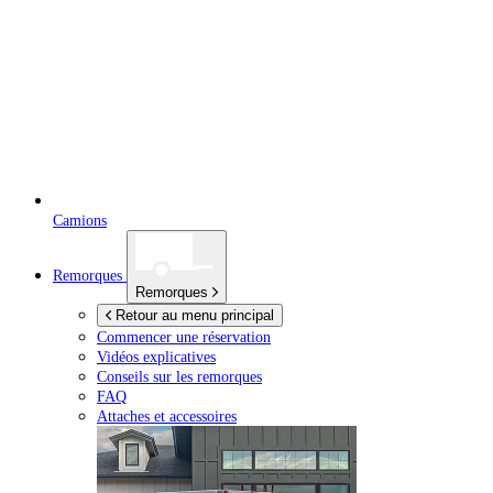
Camions
Remorques
Remorques
Retour au menu principal
Commencer une réservation
Vidéos explicatives
Conseils sur les remorques
FAQ
Attaches et accessoires