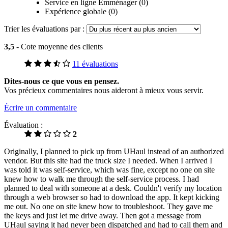
Service en ligne Emménager (0)
Expérience globale (0)
Trier les évaluations par :
3,5
- Cote moyenne des clients
11 évaluations
Dites-nous ce que vous en pensez.
Vos précieux commentaires nous aideront à mieux vous servir.
Écrire un commentaire
Évaluation :
2
Originally, I planned to pick up from UHaul instead of an authorized
vendor. But this site had the truck size I needed. When I arrived I
was told it was self-service, which was fine, except no one on site
knew how to walk me through the self-service process. I had
planned to deal with someone at a desk. Couldn't verify my location
through a web browser so had to download the app. It kept kicking
me out. No one on site knew how to troubleshoot. They gave me
the keys and just let me drive away. Then got a message from
UHaul saying it had never been dispatched and had to call them and