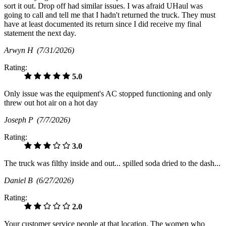
sort it out. Drop off had similar issues. I was afraid UHaul was
going to call and tell me that I hadn't returned the truck. They must
have at least documented its return since I did receive my final
statement the next day.
Arwyn H
(7/31/2026)
Rating:
5.0
Only issue was the equipment's AC stopped functioning and only
threw out hot air on a hot day
Joseph P
(7/7/2026)
Rating:
3.0
The truck was filthy inside and out... spilled soda dried to the dash...
Daniel B
(6/27/2026)
Rating:
2.0
Your customer service people at that location. The women who