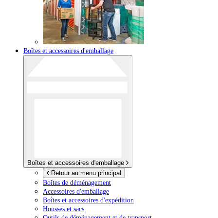
Boîtes et accessoires d'emballage
Boîtes et accessoires d'emballage
Retour au menu principal
Boîtes de déménagement
Accessoires d'emballage
Boîtes et accessoires d'expédition
Housses et sacs
Outils de déménagement et de transport