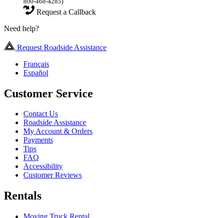
800-468-4285)
Request a Callback
Need help?
Request Roadside Assistance
Français
Español
Customer Service
Contact Us
Roadside Assistance
My Account & Orders
Payments
Tips
FAQ
Accessibility
Customer Reviews
Rentals
Moving Truck Rental