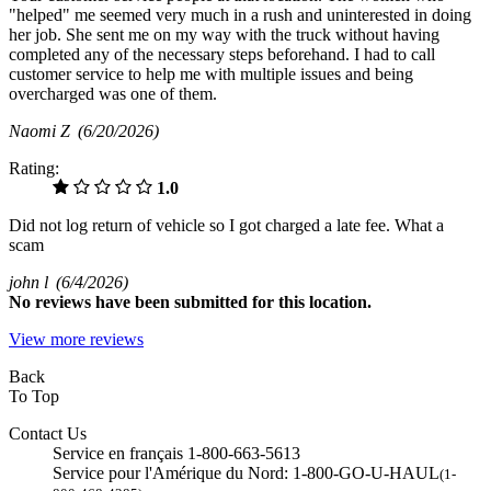
"helped" me seemed very much in a rush and uninterested in doing
her job. She sent me on my way with the truck without having
completed any of the necessary steps beforehand. I had to call
customer service to help me with multiple issues and being
overcharged was one of them.
Naomi Z
(6/20/2026)
Rating:
1.0
Did not log return of vehicle so I got charged a late fee. What a
scam
john l
(6/4/2026)
No
reviews have been submitted for this location.
View more reviews
Back
To Top
Contact Us
Service en français 1-800-663-5613
Service pour l'Amérique du Nord: 1-800-GO-U-HAUL
(1-