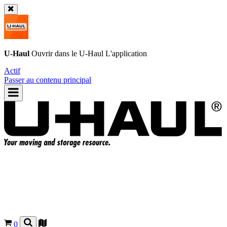
U-Haul
Ouvrir dans le
U-Haul
L'application
Actif
Passer au contenu principal
0