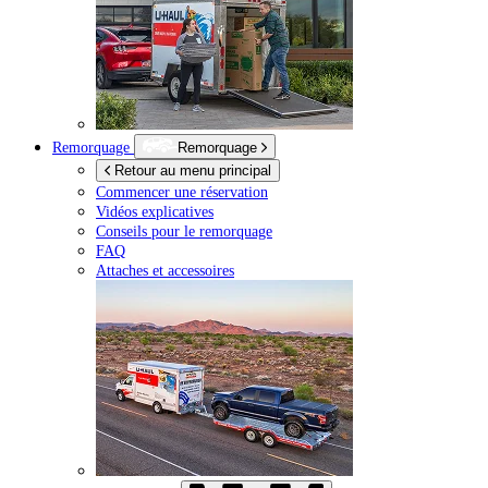
Remorquage
Remorquage
Retour au menu principal
Commencer une réservation
Vidéos explicatives
Conseils pour le remorquage
FAQ
Attaches et accessoires