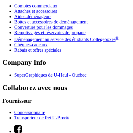
Comptes commerciaux
Attaches et accessoires
Aides-déménageurs
Boîtes et accessoires de déménagement
Couverture pour les dommages
Remplissages et réservoirs de propane
®
Déménagement au service des étudiants Collegeboxes
Chèques-cadeaux
Rabais et offres spéciales
Company Info
SuperGraphiques de
U-Haul
- Québec
Collaborez avec nous
Fournisseur
Concessionnaire
Transporteur de fret U-Box®