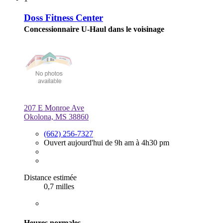
Doss Fitness Center
Concessionnaire U-Haul dans le voisinage
207 E Monroe Ave
Okolona, MS 38860
(662) 256-7327
Ouvert aujourd'hui de 9h am à 4h30 pm
Distance estimée
0,7 milles
Heures normales