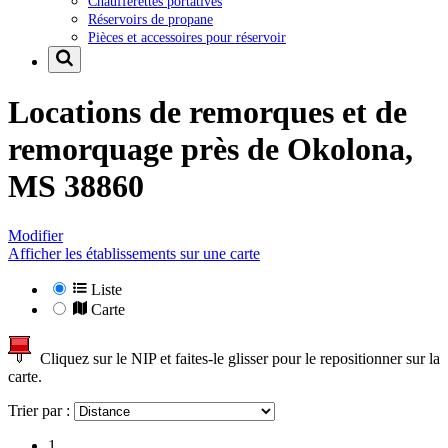
Chaufferettes portatives
Réservoirs de propane
Pièces et accessoires pour réservoir
Locations de remorques et de
remorquage près de
Okolona,
MS 38860
Modifier
Afficher les établissements sur une carte
Liste
Carte
Cliquez sur le NIP et faites-le glisser pour le repositionner sur la
carte.
Trier par :
1