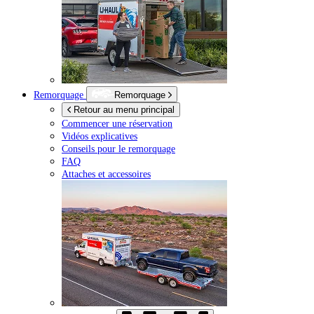
Remorquage
Remorquage
Retour au menu principal
Commencer une réservation
Vidéos explicatives
Conseils pour le remorquage
FAQ
Attaches et accessoires