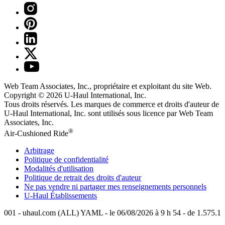
Web Team Associates, Inc., propriétaire et exploitant du site Web.
Copyright © 2026
U-Haul
International, Inc.
Tous droits réservés.
Les marques de commerce et droits d'auteur de
U-Haul International, Inc. sont utilisés sous licence par Web Team
Associates, Inc.
®
Air-Cushioned Ride
Arbitrage
Politique de confidentialité
Modalités d'utilisation
Politique de retrait des droits d'auteur
Ne pas vendre ni partager mes renseignements personnels
U-Haul
Établissements
001 - uhaul.com (ALL) YAML - le 06/08/2026 à 9 h 54 - de 1.575.1