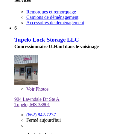
Services
Remorques et remorquage
Camions de déménagement
Accessoires de déménagement
6
Tupelo Lock Storage LLC
Concessionnaire U-Haul dans le voisinage
Voir
Photos
904 Lawndale Dr Ste A
Tupelo, MS 38801
(662) 842-7237
Fermé aujourd'hui