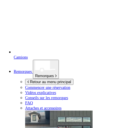
Camions
Remorques
Remorques
Retour au menu principal
Commencer une réservation
Vidéos explicatives
Conseils sur les remorques
FAQ
Attaches et accessoires