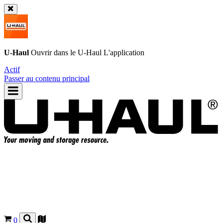
U-Haul
Ouvrir dans le
U-Haul
L'application
Actif
Passer au contenu principal
0