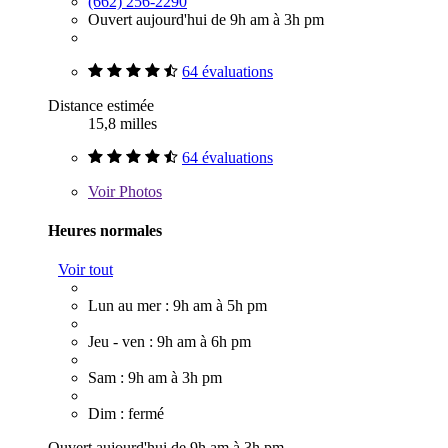
(662) 256-2290
Ouvert aujourd'hui de 9h am à 3h pm
64 évaluations
Distance estimée
15,8 milles
64 évaluations
Voir
Photos
Heures normales
Voir tout
Lun au mer : 9h am à 5h pm
Jeu - ven : 9h am à 6h pm
Sam : 9h am à 3h pm
Dim : fermé
Ouvert aujourd'hui de 9h am à 3h pm