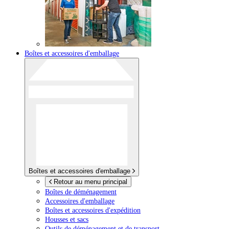
Boîtes et accessoires d'emballage
Boîtes et accessoires d'emballage
Retour au menu principal
Boîtes de déménagement
Accessoires d'emballage
Boîtes et accessoires d'expédition
Housses et sacs
Outils de déménagement et de transport