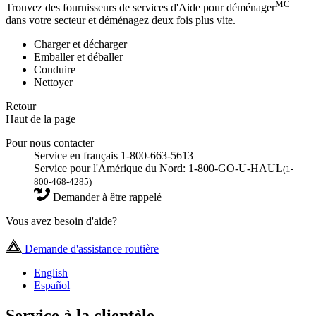
MC
Trouvez des fournisseurs de services d'Aide pour déménager
dans votre secteur et déménagez deux fois plus vite.
Charger et décharger
Emballer et déballer
Conduire
Nettoyer
Retour
Haut de la page
Pour nous contacter
Service en français 1-800-663-5613
Service pour l'Amérique du Nord: 1-800-GO-U-HAUL
(1-
800-468-4285)
Demander à être rappelé
Vous avez besoin d'aide?
Demande d'assistance routière
English
Español
Service à la clientèle