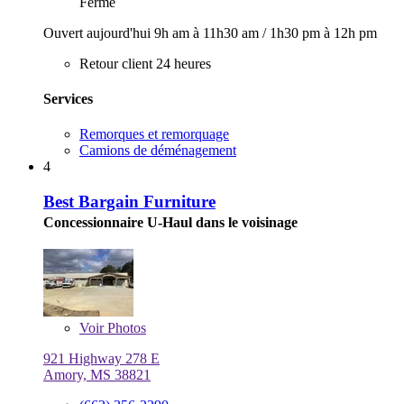
Fermé
Ouvert aujourd'hui
9h am à 11h30 am
/
1h30 pm à 12h pm
Retour client 24 heures
Services
Remorques et remorquage
Camions de déménagement
4
Best Bargain Furniture
Concessionnaire U-Haul dans le voisinage
Voir
Photos
921 Highway 278 E
Amory, MS 38821