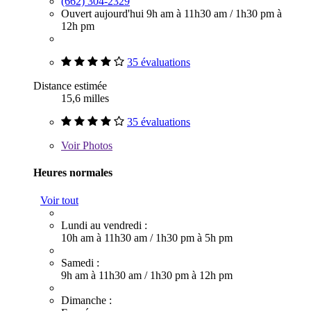
(662) 304-2329
Ouvert aujourd'hui
9h am à 11h30 am
/
1h30 pm à
12h pm
35 évaluations
Distance estimée
15,6 milles
35 évaluations
Voir
Photos
Heures normales
Voir tout
Lundi au vendredi :
10h am à 11h30 am
/
1h30 pm à 5h pm
Samedi :
9h am à 11h30 am
/
1h30 pm à 12h pm
Dimanche :