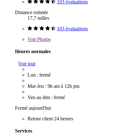
103 évaluations
Distance estimée
17,7 milles
103 évaluations
Voir
Photos
Heures normales
Voir tout
Lun : fermé
Mar-Jeu : 9h am à 12h pm
Ven au dim : fermé
Fermé aujourd'hui
Retour client 24 heures
Services