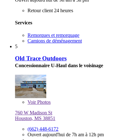
Retour client 24 heures
Services
Remorques et remorquage
Camions de déménagement
5
Old Trace Outdoors
Concessionnaire U-Haul dans le voisinage
Voir
Photos
760 W Madison St
Houston, MS 38851
(662) 448-6172
Ouvert aujourd'hui de 7h am à 12h pm