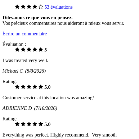
53 évaluations
Dites-nous ce que vous en pensez.
Vos précieux commentaires nous aideront à mieux vous servir.
Écrire un commentaire
Évaluation :
5
I was treated very well.
Michael C
(8/8/2026)
Rating:
5.0
Customer service at this location was amazing!
ADRIENNE D
(7/18/2026)
Rating:
5.0
Everything was perfect. Highly recommend.. Very smooth