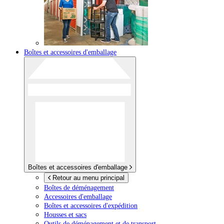
Boîtes et accessoires d'emballage
Boîtes et accessoires d'emballage
Retour au menu principal
Boîtes de déménagement
Accessoires d'emballage
Boîtes et accessoires d'expédition
Housses et sacs
Outils de déménagement et de transport