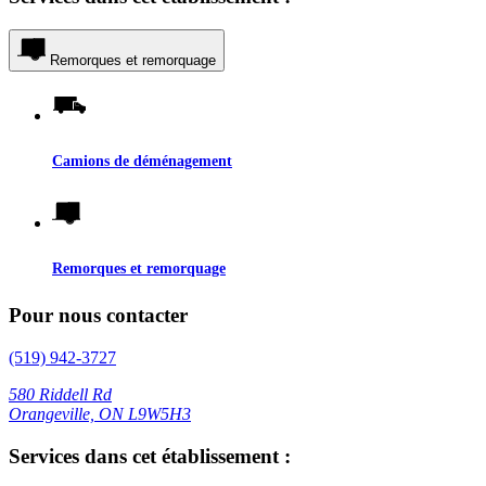
Remorques et remorquage
Camions de déménagement
Remorques et remorquage
Pour nous contacter
(519) 942-3727
580 Riddell Rd
Orangeville, ON L9W5H3
Services dans cet établissement :