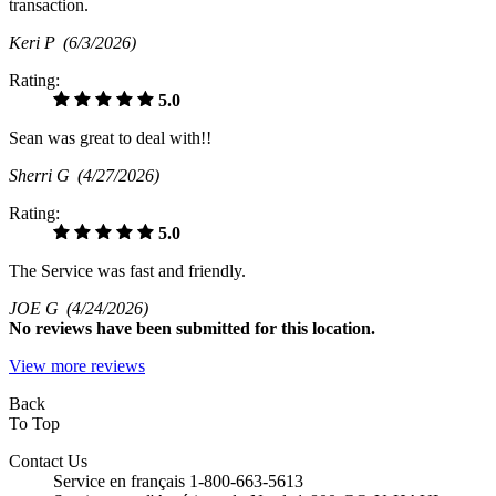
transaction.
Keri P
(6/3/2026)
Rating:
5.0
Sean was great to deal with!!
Sherri G
(4/27/2026)
Rating:
5.0
The Service was fast and friendly.
JOE G
(4/24/2026)
No
reviews have been submitted for this location.
View more reviews
Back
To Top
Contact Us
Service en français 1-800-663-5613