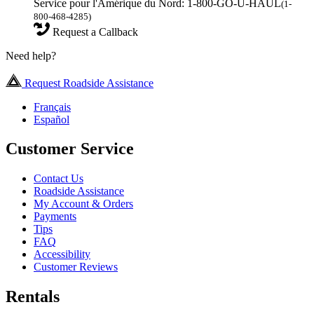
Service pour l'Amérique du Nord: 1-800-GO-U-HAUL
(1-
800-468-4285)
Request a Callback
Need help?
Request Roadside Assistance
Français
Español
Customer Service
Contact Us
Roadside Assistance
My Account & Orders
Payments
Tips
FAQ
Accessibility
Customer Reviews
Rentals