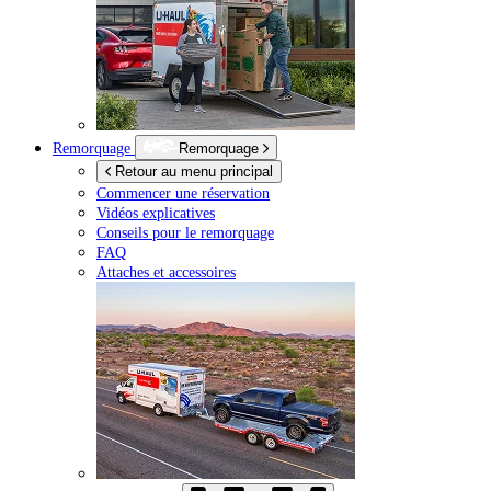
Remorquage
Remorquage
Retour au menu principal
Commencer une réservation
Vidéos explicatives
Conseils pour le remorquage
FAQ
Attaches et accessoires