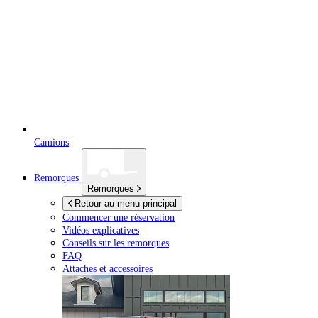
Camions
Remorques
Remorques
Retour au menu principal
Commencer une réservation
Vidéos explicatives
Conseils sur les remorques
FAQ
Attaches et accessoires