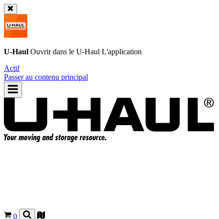
U-Haul
Ouvrir dans le
U-Haul
L'application
Actif
Passer au contenu principal
0