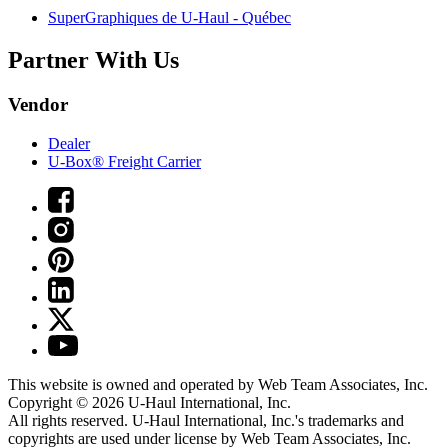
SuperGraphiques de
U-Haul
- Québec
Partner With Us
Vendor
Dealer
U-Box® Freight Carrier
This website is owned and operated by Web Team Associates, Inc.
Copyright © 2026
U-Haul
International, Inc.
All rights reserved.
U-Haul
International, Inc.'s trademarks and
copyrights are used under license by Web Team Associates, Inc.