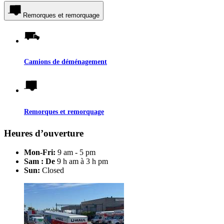
Remorques et remorquage
Camions de déménagement
Remorques et remorquage
Heures d’ouverture
Mon-Fri:
9 am - 5 pm
Sam : De
9 h am à 3 h pm
Sun:
Closed