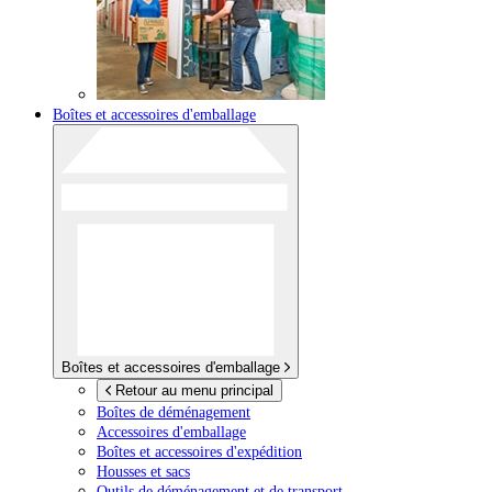
Boîtes et accessoires d'emballage
Boîtes et accessoires d'emballage
Retour au menu principal
Boîtes de déménagement
Accessoires d'emballage
Boîtes et accessoires d'expédition
Housses et sacs
Outils de déménagement et de transport