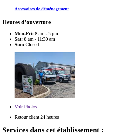
Accessoires de déménagement
Heures d’ouverture
Mon-Fri:
8 am - 5 pm
Sat:
8 am - 11:30 am
Sun:
Closed
Voir
Photos
Retour client 24 heures
Services dans cet établissement :