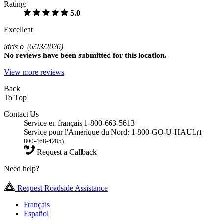
Rating:
5.0
Excellent
idris o
(6/23/2026)
No
reviews have been submitted for this location.
View more reviews
Back
To Top
Contact Us
Service en français 1-800-663-5613
Service pour l'Amérique du Nord: 1-800-GO-U-HAUL
(1-
800-468-4285)
Request a Callback
Need help?
Request Roadside Assistance
Français
Español