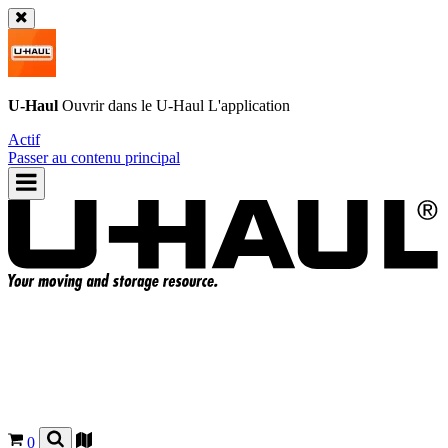
U-Haul
Ouvrir dans le
U-Haul
L'application
Actif
Passer au contenu principal
0