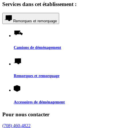
Services dans cet établissement :
Remorques et remorquage
Camions de déménagement
Remorques et remorquage
Accessoires de déménagement
Pour nous contacter
(708) 460-4822