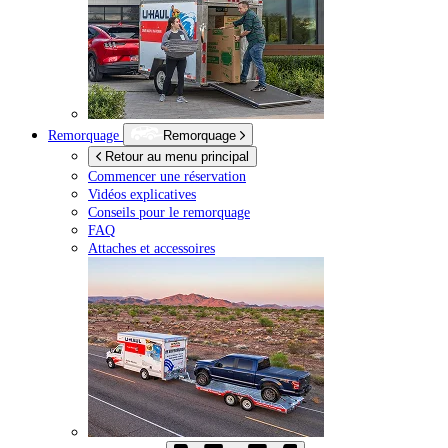
Remorquage
Remorquage
Retour au menu principal
Commencer une réservation
Vidéos explicatives
Conseils pour le remorquage
FAQ
Attaches et accessoires