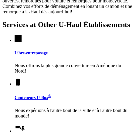
ouvertes, remorques pour voiture et remorques pour motocyclette.
Combinez vos efforts de déménagement en louant un camion et une
remorque à
U-Haul
dès aujourd’hui!
Services at Other
U-Haul
Établissements
Libre-entreposage
Nous offrons la plus grande couverture en Amérique du
Nord!
®
Conteneurs
U-Box
Nous expédions à l'autre bout de la ville et à l'autre bout du
monde!