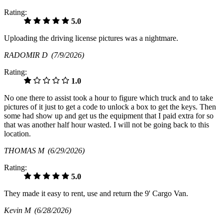
Rating:
5.0
Uploading the driving license pictures was a nightmare.
RADOMIR D
(7/9/2026)
Rating:
1.0
No one there to assist took a hour to figure which truck and to take
pictures of it just to get a code to unlock a box to get the keys. Then
some had show up and get us the equipment that I paid extra for so
that was another half hour wasted. I will not be going back to this
location.
THOMAS M
(6/29/2026)
Rating:
5.0
They made it easy to rent, use and return the 9' Cargo Van.
Kevin M
(6/28/2026)