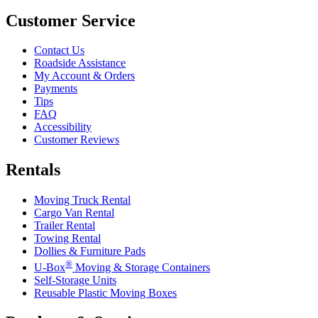
Customer Service
Contact Us
Roadside Assistance
My Account & Orders
Payments
Tips
FAQ
Accessibility
Customer Reviews
Rentals
Moving Truck Rental
Cargo Van Rental
Trailer Rental
Towing Rental
Dollies & Furniture Pads
®
U-Box
Moving & Storage Containers
Self-Storage Units
Reusable Plastic Moving Boxes