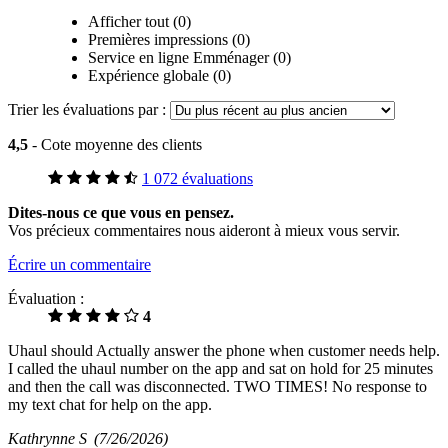
Afficher tout (0)
Premières impressions (0)
Service en ligne Emménager (0)
Expérience globale (0)
Trier les évaluations par :
4,5
- Cote moyenne des clients
1 072 évaluations
Dites-nous ce que vous en pensez.
Vos précieux commentaires nous aideront à mieux vous servir.
Écrire un commentaire
Évaluation :
4
Uhaul should Actually answer the phone when customer needs help.
I called the uhaul number on the app and sat on hold for 25 minutes
and then the call was disconnected. TWO TIMES! No response to
my text chat for help on the app.
Kathrynne S
(7/26/2026)