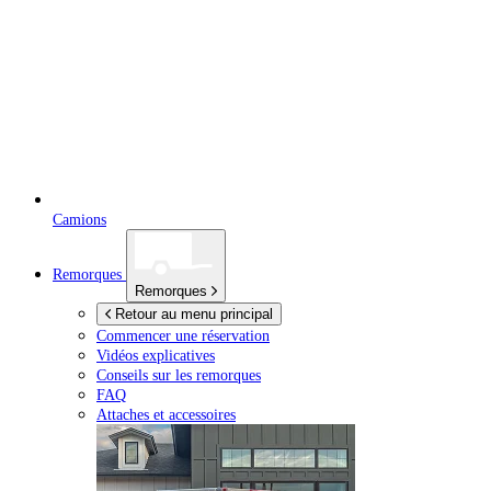
Camions
Remorques
Remorques
Retour au menu principal
Commencer une réservation
Vidéos explicatives
Conseils sur les remorques
FAQ
Attaches et accessoires