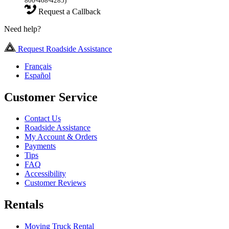
800-468-4285)
Request a Callback
Need help?
Request Roadside Assistance
Français
Español
Customer Service
Contact Us
Roadside Assistance
My Account & Orders
Payments
Tips
FAQ
Accessibility
Customer Reviews
Rentals
Moving Truck Rental