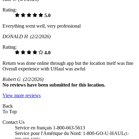
Rating:
5.0
Everything went well, very professional
DONALD H
(2/2/2026)
Rating:
4.0
Return was done online through app but the location itself was fine
Overall experience with UHaul was awful
Robert G
(2/2/2026)
No
reviews have been submitted for this location.
View more reviews
Back
To Top
Contact Us
Service en français 1-800-663-5613
Service pour l'Amérique du Nord: 1-800-GO-U-HAUL
(1-