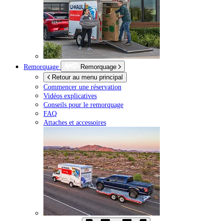
Remorquage
Remorquage
Retour au menu principal
Commencer une réservation
Vidéos explicatives
Conseils pour le remorquage
FAQ
Attaches et accessoires