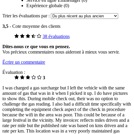
Service en ligne Emménager (0)
Expérience globale (0)
Trier les évaluations par :
3,5
- Cote moyenne des clients
38 évaluations
Dites-nous ce que vous en pensez.
Vos précieux commentaires nous aideront à mieux vous servir.
Écrire un commentaire
Évaluation :
3
I was charged a gas surcharge but I left the vehicle with the same
amount of gas that was in it when I picked it up. I do have pictures
to show this. During mobile check out, their was no option to
challenge the gas reading. I also had a difficult time specifically with
completing the equipment check aspect of the check in procedure
because the wifi in the area was poor. This could be because of a
large festival in the vicinity. My invoicec reflects miles driven and a
rate per mile but the published rate was based on kms driven and a
rate per km. This location was in a very poorly maintained gas