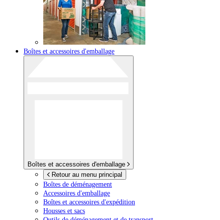
Boîtes et accessoires d'emballage
Boîtes et accessoires d'emballage
Retour au menu principal
Boîtes de déménagement
Accessoires d'emballage
Boîtes et accessoires d'expédition
Housses et sacs
Outils de déménagement et de transport