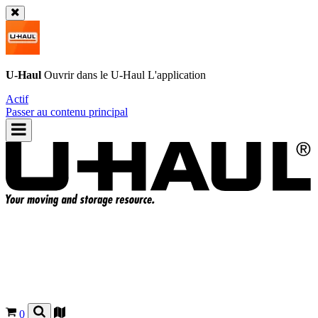
U-Haul
Ouvrir dans le
U-Haul
L'application
Actif
Passer au contenu principal
0