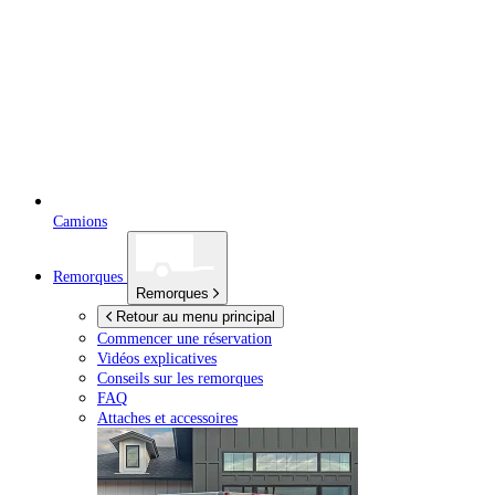
Camions
Remorques
Remorques
Retour au menu principal
Commencer une réservation
Vidéos explicatives
Conseils sur les remorques
FAQ
Attaches et accessoires