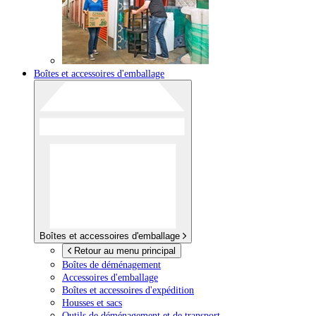
Boîtes et accessoires d'emballage
Boîtes et accessoires d'emballage
Retour au menu principal
Boîtes de déménagement
Accessoires d'emballage
Boîtes et accessoires d'expédition
Housses et sacs
Outils de déménagement et de transport