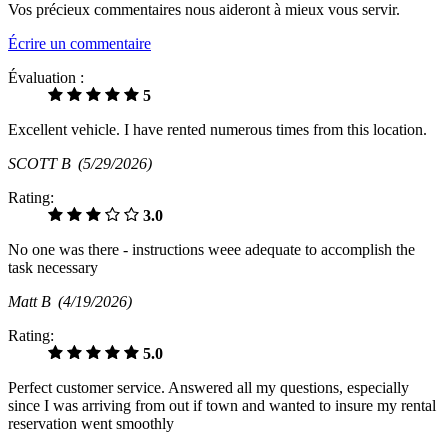
Vos précieux commentaires nous aideront à mieux vous servir.
Écrire un commentaire
Évaluation :
5
Excellent vehicle. I have rented numerous times from this location.
SCOTT B
(5/29/2026)
Rating:
3.0
No one was there - instructions weee adequate to accomplish the
task necessary
Matt B
(4/19/2026)
Rating:
5.0
Perfect customer service. Answered all my questions, especially
since I was arriving from out if town and wanted to insure my rental
reservation went smoothly