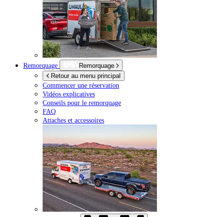
Remorquage
Remorquage
Retour au menu principal
Commencer une réservation
Vidéos explicatives
Conseils pour le remorquage
FAQ
Attaches et accessoires