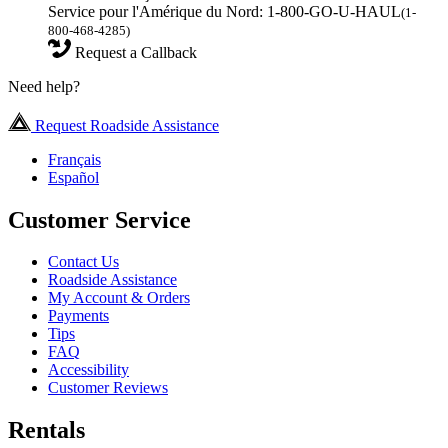
Service pour l'Amérique du Nord: 1-800-GO-U-HAUL
(1-
800-468-4285)
Request a Callback
Need help?
Request Roadside Assistance
Français
Español
Customer Service
Contact Us
Roadside Assistance
My Account & Orders
Payments
Tips
FAQ
Accessibility
Customer Reviews
Rentals