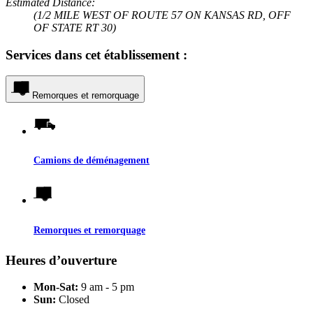
Estimated Distance:
(1/2 MILE WEST OF ROUTE 57 ON KANSAS RD, OFF
OF STATE RT 30)
Services dans cet établissement :
Remorques et remorquage
Camions de déménagement
Remorques et remorquage
Heures d’ouverture
Mon-Sat:
9 am - 5 pm
Sun:
Closed