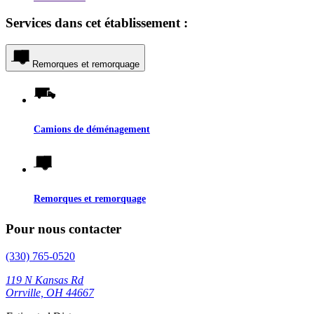
Services dans cet établissement :
Remorques et remorquage
Camions de déménagement
Remorques et remorquage
Pour nous contacter
(330) 765-0520
119 N Kansas Rd
Orrville, OH 44667