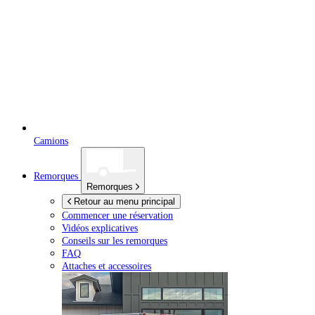
Camions
Remorques
Remorques
Retour au menu principal
Commencer une réservation
Vidéos explicatives
Conseils sur les remorques
FAQ
Attaches et accessoires