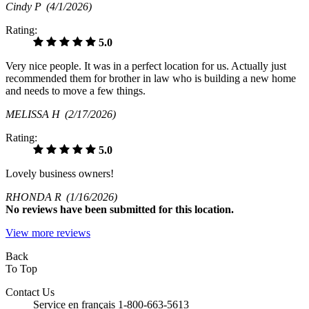
Cindy P
(4/1/2026)
Rating:
5.0
Very nice people. It was in a perfect location for us. Actually just
recommended them for brother in law who is building a new home
and needs to move a few things.
MELISSA H
(2/17/2026)
Rating:
5.0
Lovely business owners!
RHONDA R
(1/16/2026)
No
reviews have been submitted for this location.
View more reviews
Back
To Top
Contact Us
Service en français 1-800-663-5613