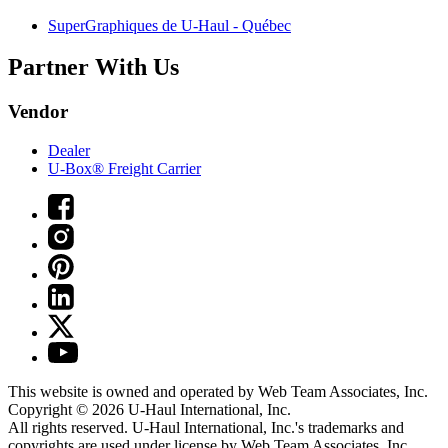
SuperGraphiques de
U-Haul
- Québec
Partner With Us
Vendor
Dealer
U-Box® Freight Carrier
This website is owned and operated by Web Team Associates, Inc.
Copyright © 2026
U-Haul
International, Inc.
All rights reserved.
U-Haul
International, Inc.'s trademarks and
copyrights are used under license by Web Team Associates, Inc.