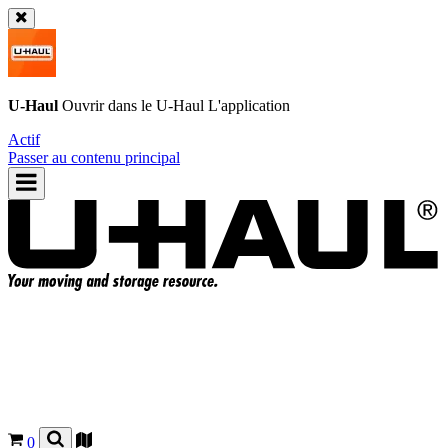
U-Haul
Ouvrir dans le
U-Haul
L'application
Actif
Passer au contenu principal
0