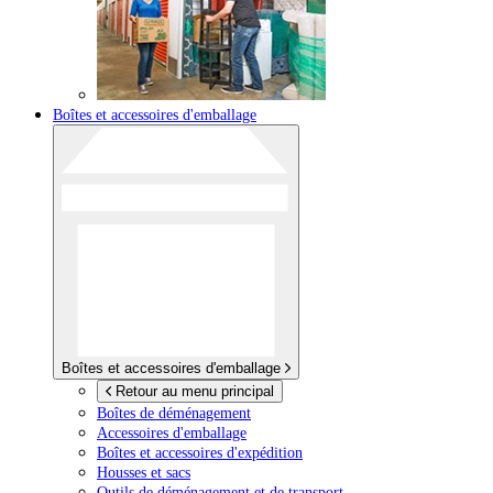
Boîtes et accessoires d'emballage
Boîtes et accessoires d'emballage
Retour au menu principal
Boîtes de déménagement
Accessoires d'emballage
Boîtes et accessoires d'expédition
Housses et sacs
Outils de déménagement et de transport