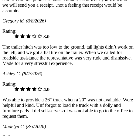
we will send you a receipt…not a feeling thst receipt would be
accurate.
Gregory M
(8/8/2026)
Rating:
3.0
The trailer hitch was too low to the ground, tail lights didn’t work on
the left, and we got a flat tire on the trailer. When we called for
roadside assistance the representative was very rude and dismissive.
Made for a very stressful experience.
Ashley G
(8/4/2026)
Rating:
4.0
Was able to provide a 26" truck when a 20" was not available. Were
helpful and kind. Unf forgot to load the truck with a dolly and
furniture pads. I did self-serve so I was not able to go to the office to
request them.
Madelyn C
(8/3/2026)