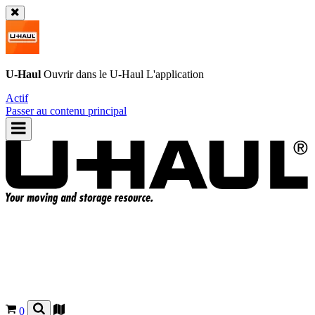
U-Haul
Ouvrir dans le
U-Haul
L'application
Actif
Passer au contenu principal
0