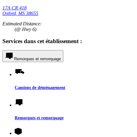
17A CR 418
Oxford, MS 38655
Estimated Distance:
(@ Hwy 6)
Services dans cet établissement :
Remorques et remorquage
Camions de déménagement
Remorques et remorquage