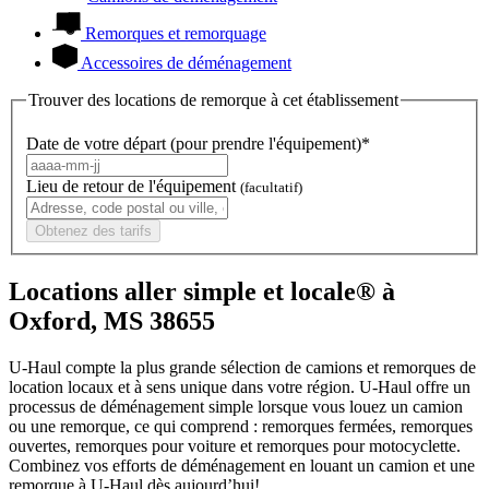
Remorques et remorquage
Accessoires de déménagement
Trouver des locations de remorque à cet établissement
Date de votre départ (pour prendre l'équipement)*
Lieu de retour de l'équipement
(facultatif)
Obtenez des tarifs
Locations aller simple et locale® à
Oxford, MS 38655
U-Haul compte la plus grande sélection de camions et remorques de
location locaux et à sens unique dans votre région.
U-Haul
offre un
processus de déménagement simple lorsque vous louez un camion
ou une remorque, ce qui comprend : remorques fermées, remorques
ouvertes, remorques pour voiture et remorques pour motocyclette.
Combinez vos efforts de déménagement en louant un camion et une
remorque à
U-Haul
dès aujourd’hui!