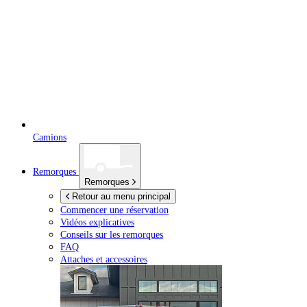
Camions
Remorques
Remorques
Retour au menu principal
Commencer une réservation
Vidéos explicatives
Conseils sur les remorques
FAQ
Attaches et accessoires