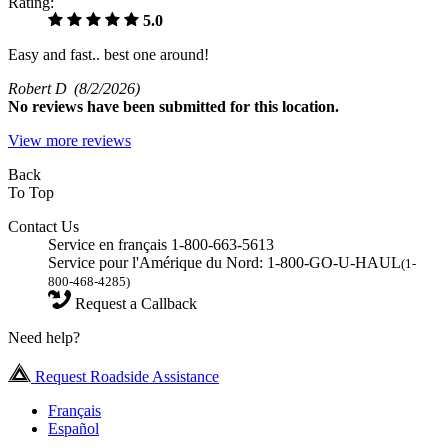
Rating:
5.0
Easy and fast.. best one around!
Robert D
(8/2/2026)
No
reviews have been submitted for this location.
View more reviews
Back
To Top
Contact Us
Service en français 1-800-663-5613
Service pour l'Amérique du Nord: 1-800-GO-U-HAUL
(1-
800-468-4285)
Request a Callback
Need help?
Request Roadside Assistance
Français
Español