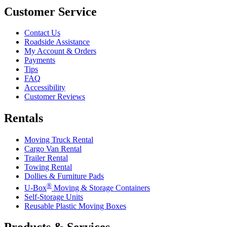
Customer Service
Contact Us
Roadside Assistance
My Account & Orders
Payments
Tips
FAQ
Accessibility
Customer Reviews
Rentals
Moving Truck Rental
Cargo Van Rental
Trailer Rental
Towing Rental
Dollies & Furniture Pads
®
U-Box
Moving & Storage Containers
Self-Storage Units
Reusable Plastic Moving Boxes