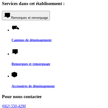
Services dans cet établissement :
Remorques et remorquage
Camions de déménagement
Remorques et remorquage
Accessoires de déménagement
Pour nous contacter
(662) 550-4290