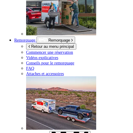
Remorquage
Remorquage
Retour au menu principal
Commencer une réservation
Vidéos explicatives
Conseils pour le remorquage
FAQ
Attaches et accessoires