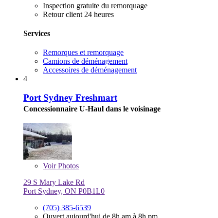
Inspection gratuite du remorquage
Retour client 24 heures
Services
Remorques et remorquage
Camions de déménagement
Accessoires de déménagement
4
Port Sydney Freshmart
Concessionnaire U-Haul dans le voisinage
Voir
Photos
29 S Mary Lake Rd
Port Sydney, ON P0B1L0
(705) 385-6539
Ouvert aujourd'hui de 8h am à 8h pm