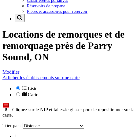
Chaufferettes portatives
Réservoirs de propane
Pièces et accessoires pour réservoir
Locations de remorques et de
remorquage près de
Parry
Sound, ON
Modifier
Afficher les établissements sur une carte
Liste
Carte
Cliquez sur le NIP et faites-le glisser pour le repositionner sur la
carte.
Trier par :
1