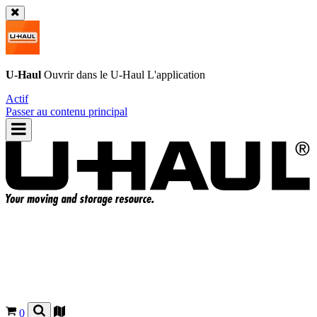
U-Haul
Ouvrir dans le
U-Haul
L'application
Actif
Passer au contenu principal
0