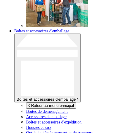
Boîtes et accessoires d'emballage
Boîtes et accessoires d'emballage
Retour au menu principal
Boîtes de déménagement
Accessoires d'emballage
Boîtes et accessoires d'expédition
Housses et sacs
Outils de déménagement et de transport