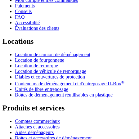
Mon compte et mes commandes
Paiements
Conseils
FAQ
Accessibilité
Évaluations des clients
Locations
Location de camion de déménagement
Location de fourgonnette
Location de remorque
Location de véhicule de remorquage
Diables et couvertures de protection
®
Conteneurs de déménagement et d'entreposage
U-Box
Unités de libre-entreposage
Boîtes de déménagement réutilisables en plastique
Produits et services
Comptes commerciaux
Attaches et accessoires
Aides-déménageurs
Boîtes et accessoires de déménagement