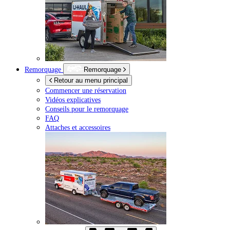
Remorquage
Remorquage
Retour au menu principal
Commencer une réservation
Vidéos explicatives
Conseils pour le remorquage
FAQ
Attaches et accessoires