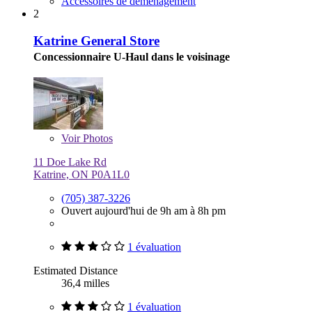
Accessoires de déménagement
2
Katrine General Store
Concessionnaire U-Haul dans le voisinage
Voir
Photos
11 Doe Lake Rd
Katrine, ON P0A1L0
(705) 387-3226
Ouvert aujourd'hui de 9h am à 8h pm
1 évaluation
Estimated Distance
36,4 milles
1 évaluation