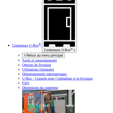
®
Conteneurs
U-Box
®
Conteneurs
U-Box
Retour au menu principal
Tarifs et renseignements
Options de livraison
Utilisations fréquentes
Déménagements internationaux
U-Box -
Conseils pour l’emballage et la livraison
FAQ
Dimensions du conteneur