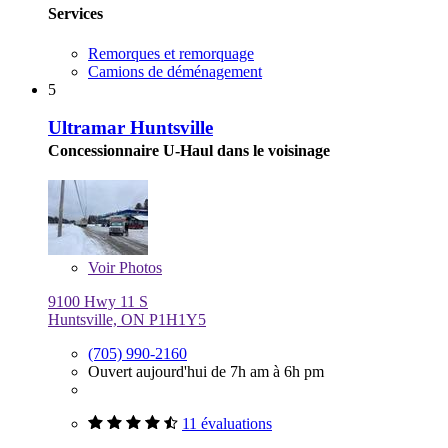
Services
Remorques et remorquage
Camions de déménagement
5
Ultramar Huntsville
Concessionnaire U-Haul dans le voisinage
Voir
Photos
9100 Hwy 11 S
Huntsville, ON P1H1Y5
(705) 990-2160
Ouvert aujourd'hui de 7h am à 6h pm
11 évaluations