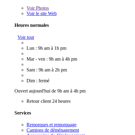
Voir
Photos
Voir le site Web
Heures normales
Voir tout
Lun : 9h am à 1h pm
Mar - ven : 9h am à 4h pm
Sam : 9h am à 2h pm
Dim : fermé
Ouvert aujourd'hui de 9h am à 4h pm
Retour client 24 heures
Services
Remorques et remorquage
Camions de déménagement