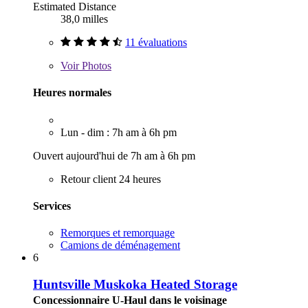
Estimated Distance
38,0 milles
11 évaluations
Voir
Photos
Heures normales
Lun - dim : 7h am à 6h pm
Ouvert aujourd'hui de 7h am à 6h pm
Retour client 24 heures
Services
Remorques et remorquage
Camions de déménagement
6
Huntsville Muskoka Heated Storage
Concessionnaire U-Haul dans le voisinage