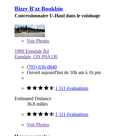
Bizzy B'zz Bookbin
Concessionnaire U-Haul dans le voisinage
Voir
Photos
1999 Emsdale Rd
Emsdale, ON P0A1J0
(705) 636-0840
Ouvert aujourd'hui de 10h am à 1h pm
1 111 évaluations
Estimated Distance
36,8 milles
1 111 évaluations
Voir
Photos