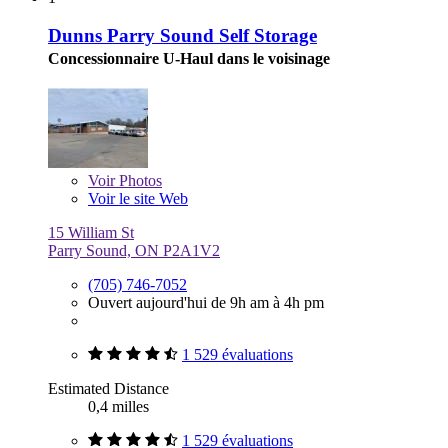
Dunns Parry Sound Self Storage
Concessionnaire U-Haul dans le voisinage
Voir
Photos
Voir le site Web
15 William St
Parry Sound, ON P2A1V2
(705) 746-7052
Ouvert aujourd'hui de 9h am à 4h pm
1 529 évaluations
Estimated Distance
0,4 milles
1 529 évaluations