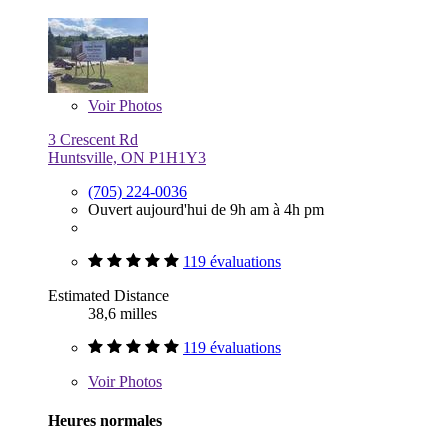
Voir
Photos
3 Crescent Rd
Huntsville, ON P1H1Y3
(705) 224-0036
Ouvert aujourd'hui de 9h am à 4h pm
119 évaluations
Estimated Distance
38,6 milles
119 évaluations
Voir
Photos
Heures normales