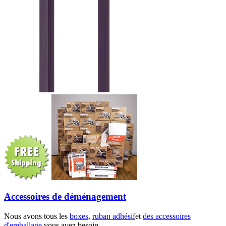
Accessoires de déménagement
Nous avons tous les
boxes
,
ruban adhésif
et
des accessoires
d'emballage
vous avez besoin.