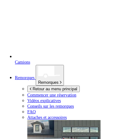
Camions
Remorques
Remorques
Retour au menu principal
Commencer une réservation
Vidéos explicatives
Conseils sur les remorques
FAQ
Attaches et accessoires