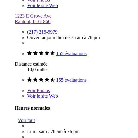
Voir le site Web
1223 E Grove Ave
Rantoul, IL 61866
(217) 215-5979
Ouvert aujourd'hui de 7h am à 7h pm
155 évaluations
Distance estimée
10,0 milles
155 évaluations
Voir
Photos
Voir le site Web
Heures normales
Voir tout
Lun - sam : 7h am à 7h pm