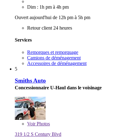
Dim : 1h pm à 4h pm
Ouvert aujourd'hui de 12h pm à 5h pm
Retour client 24 heures
Services
Remorques et remorquage
Camions de déménagement
Accessoires de déménagement
5
Smiths Auto
Concessionnaire U-Haul dans le voisinage
Voir
Photos
319 1/2 S Century Blvd