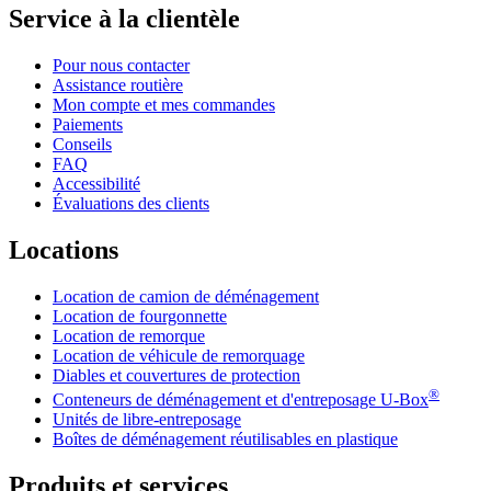
Service à la clientèle
Pour nous contacter
Assistance routière
Mon compte et mes commandes
Paiements
Conseils
FAQ
Accessibilité
Évaluations des clients
Locations
Location de camion de déménagement
Location de fourgonnette
Location de remorque
Location de véhicule de remorquage
Diables et couvertures de protection
®
Conteneurs de déménagement et d'entreposage
U-Box
Unités de libre-entreposage
Boîtes de déménagement réutilisables en plastique
Produits et services