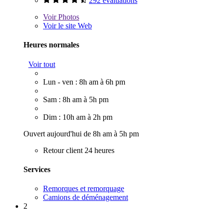
292 évaluations
Voir
Photos
Voir le site Web
Heures normales
Voir tout
Lun - ven : 8h am à 6h pm
Sam : 8h am à 5h pm
Dim : 10h am à 2h pm
Ouvert aujourd'hui de 8h am à 5h pm
Retour client 24 heures
Services
Remorques et remorquage
Camions de déménagement
2