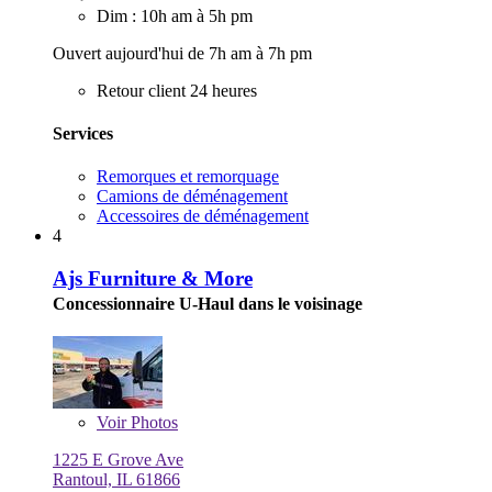
Dim : 10h am à 5h pm
Ouvert aujourd'hui de 7h am à 7h pm
Retour client 24 heures
Services
Remorques et remorquage
Camions de déménagement
Accessoires de déménagement
4
Ajs Furniture & More
Concessionnaire U-Haul dans le voisinage
Voir
Photos
1225 E Grove Ave
Rantoul, IL 61866