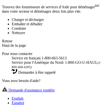
MC
Trouvez des fournisseurs de services d'Aide pour déménager
dans votre secteur et déménagez deux fois plus vite.
Charger et décharger
Emballer et déballer
Conduire
Nettoyer
Retour
Haut de la page
Pour nous contacter
Service en français 1-800-663-5613
Service pour l'Amérique du Nord: 1-800-GO-U-HAUL
(1-
800-468-4285)
Demander à être rappelé
Vous avez besoin d'aide?
Demande d'assistance routière
English
Español