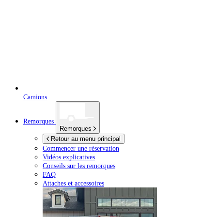
Camions
Remorques
Remorques
Retour au menu principal
Commencer une réservation
Vidéos explicatives
Conseils sur les remorques
FAQ
Attaches et accessoires