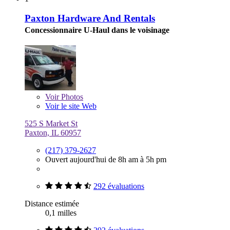
Paxton Hardware And Rentals
Concessionnaire U-Haul dans le voisinage
Voir
Photos
Voir le site Web
525 S Market St
Paxton, IL 60957
(217) 379-2627
Ouvert aujourd'hui de 8h am à 5h pm
292 évaluations
Distance estimée
0,1 milles