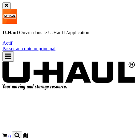
U-Haul
Ouvrir dans le
U-Haul
L'application
Actif
Passer au contenu principal
0