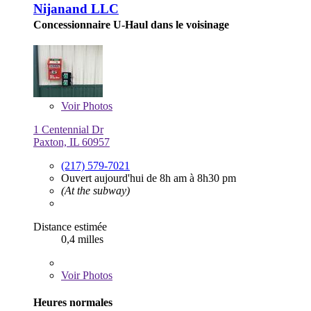
Nijanand LLC
Concessionnaire U-Haul dans le voisinage
Voir
Photos
1 Centennial Dr
Paxton, IL 60957
(217) 579-7021
Ouvert aujourd'hui de 8h am à 8h30 pm
(At the subway)
Distance estimée
0,4 milles
Voir
Photos
Heures normales