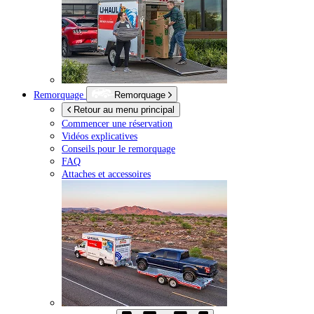
Remorquage
Remorquage
Retour au menu principal
Commencer une réservation
Vidéos explicatives
Conseils pour le remorquage
FAQ
Attaches et accessoires