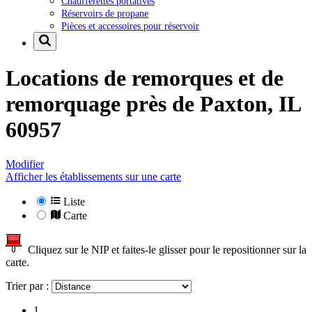
Chaufferettes portatives
Réservoirs de propane
Pièces et accessoires pour réservoir
Locations de remorques et de
remorquage près de
Paxton, IL
60957
Modifier
Afficher les établissements sur une carte
Liste
Carte
Cliquez sur le NIP et faites-le glisser pour le repositionner sur la
carte.
Trier par :
1