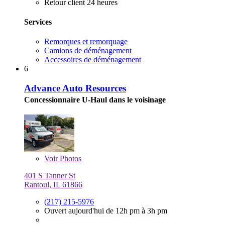
Retour client 24 heures
Services
Remorques et remorquage
Camions de déménagement
Accessoires de déménagement
6
Advance Auto Resources
Concessionnaire U-Haul dans le voisinage
Voir
Photos
401 S Tanner St
Rantoul, IL 61866
(217) 215-5976
Ouvert aujourd'hui de 12h pm à 3h pm