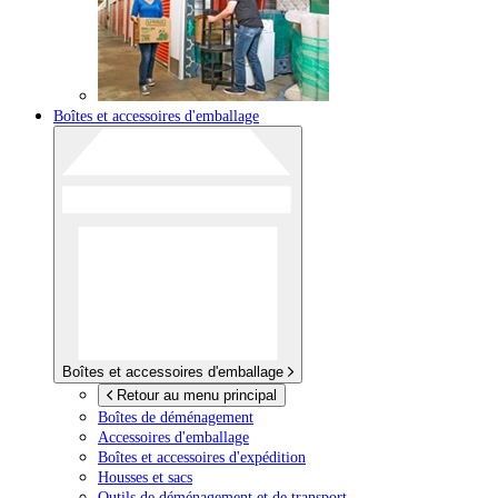
Boîtes et accessoires d'emballage
Boîtes et accessoires d'emballage
Retour au menu principal
Boîtes de déménagement
Accessoires d'emballage
Boîtes et accessoires d'expédition
Housses et sacs
Outils de déménagement et de transport