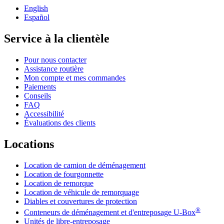
English
Español
Service à la clientèle
Pour nous contacter
Assistance routière
Mon compte et mes commandes
Paiements
Conseils
FAQ
Accessibilité
Évaluations des clients
Locations
Location de camion de déménagement
Location de fourgonnette
Location de remorque
Location de véhicule de remorquage
Diables et couvertures de protection
®
Conteneurs de déménagement et d'entreposage
U-Box
Unités de libre-entreposage