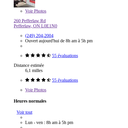
Voir
Photos
260 Pefferlaw Rd
Pefferlaw, ON L0E1N0
(249) 204-2004
Ouvert aujourd'hui de 8h am à 5h pm
55 évaluations
Distance estimée
6,1 milles
55 évaluations
Voir
Photos
Heures normales
Voir tout
Lun - ven : 8h am à 5h pm