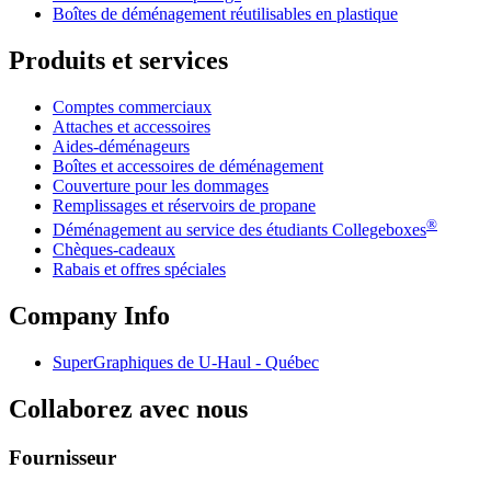
Boîtes de déménagement réutilisables en plastique
Produits et services
Comptes commerciaux
Attaches et accessoires
Aides-déménageurs
Boîtes et accessoires de déménagement
Couverture pour les dommages
Remplissages et réservoirs de propane
®
Déménagement au service des étudiants Collegeboxes
Chèques-cadeaux
Rabais et offres spéciales
Company Info
SuperGraphiques de
U-Haul
- Québec
Collaborez avec nous
Fournisseur