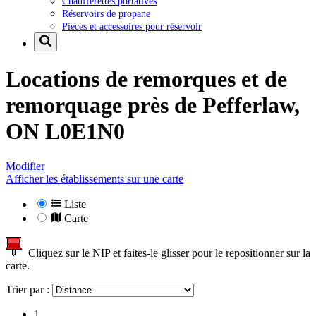
Chaufferettes portatives
Réservoirs de propane
Pièces et accessoires pour réservoir
Locations de remorques et de
remorquage près de
Pefferlaw,
ON L0E1N0
Modifier
Afficher les établissements sur une carte
Liste
Carte
Cliquez sur le NIP et faites-le glisser pour le repositionner sur la
carte.
Trier par :
1