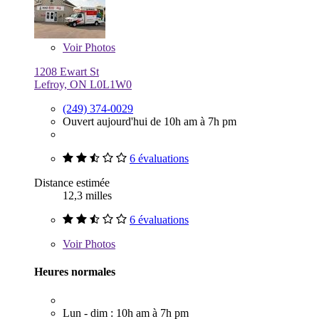
Voir
Photos
1208 Ewart St
Lefroy, ON L0L1W0
(249) 374-0029
Ouvert aujourd'hui de 10h am à 7h pm
6 évaluations
Distance estimée
12,3 milles
6 évaluations
Voir
Photos
Heures normales
Lun - dim : 10h am à 7h pm