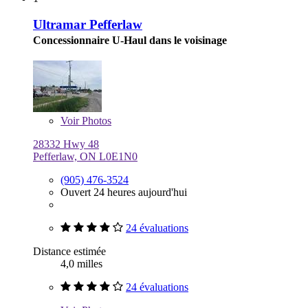
Ultramar Pefferlaw
Concessionnaire U-Haul dans le voisinage
Voir
Photos
28332 Hwy 48
Pefferlaw, ON L0E1N0
(905) 476-3524
Ouvert 24 heures aujourd'hui
24 évaluations
Distance estimée
4,0 milles
24 évaluations