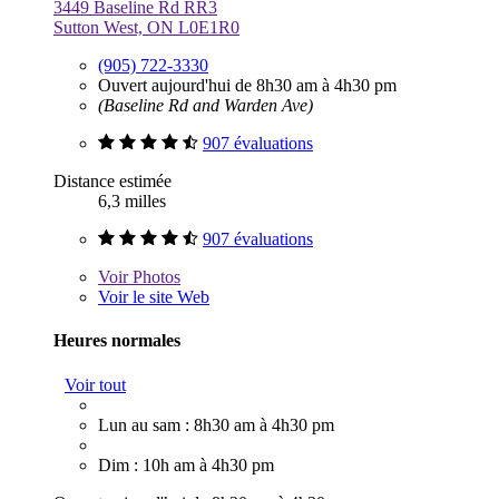
3449 Baseline Rd RR3
Sutton West, ON L0E1R0
(905) 722-3330
Ouvert aujourd'hui de 8h30 am à 4h30 pm
(Baseline Rd and Warden Ave)
907 évaluations
Distance estimée
6,3 milles
907 évaluations
Voir
Photos
Voir le site Web
Heures normales
Voir tout
Lun au sam : 8h30 am à 4h30 pm
Dim : 10h am à 4h30 pm