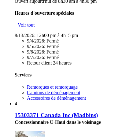
Ouvert aujourd'hui de 8h30 am à 4h30 pm
Heures d'ouverture spéciales
Voir tout
8/13/2026:
12h00 pm à 4h15 pm
9/4/2026:
Fermé
9/5/2026:
Fermé
9/6/2026:
Fermé
9/7/2026:
Fermé
Retour client 24 heures
Services
Remorques et remorquage
Camions de déménagement
Accessoires de déménagement
4
15303371 Canada Inc (Madbins)
Concessionnaire U-Haul dans le voisinage