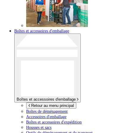
Boîtes et accessoires d'emballage
Boîtes et accessoires d'emballage
Retour au menu principal
Boîtes de déménagement
Accessoires d'emballage
Boîtes et accessoires d'expédition
Housses et sacs
Outils de déménagement et de transport