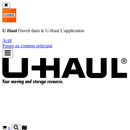
U-Haul
Ouvrir dans le
U-Haul
L'application
Actif
Passer au contenu principal
0