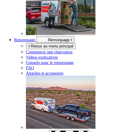
Remorquage
Remorquage
Retour au menu principal
Commencer une réservation
Vidéos explicatives
Conseils pour le remorquage
FAQ
Attaches et accessoires