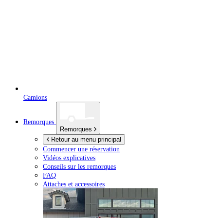
Camions
Remorques
Remorques
Retour au menu principal
Commencer une réservation
Vidéos explicatives
Conseils sur les remorques
FAQ
Attaches et accessoires