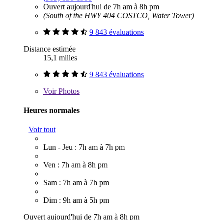
Ouvert aujourd'hui de 7h am à 8h pm
(South of the HWY 404 COSTCO, Water Tower)
9 843 évaluations
Distance estimée
15,1 milles
9 843 évaluations
Voir
Photos
Heures normales
Voir tout
Lun - Jeu : 7h am à 7h pm
Ven : 7h am à 8h pm
Sam : 7h am à 7h pm
Dim : 9h am à 5h pm
Ouvert aujourd'hui de 7h am à 8h pm