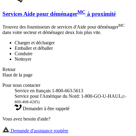
MC
Services Aide pour déménager
à proximité
MC
Trouvez des fournisseurs de services d'Aide pour déménager
dans votre secteur et déménagez deux fois plus vite.
Charger et décharger
Emballer et déballer
Conduire
Nettoyer
Retour
Haut de la page
Pour nous contacter
Service en français 1-800-663-5613
Service pour l'Amérique du Nord: 1-800-GO-U-HAUL
(1-
800-468-4285)
Demander à être rappelé
Vous avez besoin d'aide?
Demande d'assistance routière