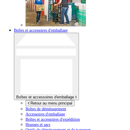
Boîtes et accessoires d'emballage
Boîtes et accessoires d'emballage
Retour au menu principal
Boîtes de déménagement
Accessoires d'emballage
Boîtes et accessoires d'expédition
Housses et sacs
Outils de déménagement et de transport