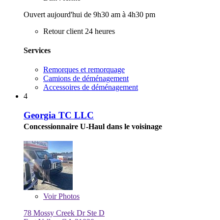
Ouvert aujourd'hui de 9h30 am à 4h30 pm
Retour client 24 heures
Services
Remorques et remorquage
Camions de déménagement
Accessoires de déménagement
4
Georgia TC LLC
Concessionnaire U-Haul dans le voisinage
Voir
Photos
78 Mossy Creek Dr Ste D