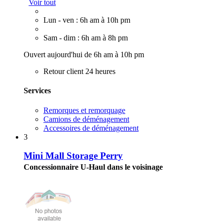
Voir tout
Lun - ven : 6h am à 10h pm
Sam - dim : 6h am à 8h pm
Ouvert aujourd'hui de 6h am à 10h pm
Retour client 24 heures
Services
Remorques et remorquage
Camions de déménagement
Accessoires de déménagement
3
Mini Mall Storage Perry
Concessionnaire U-Haul dans le voisinage