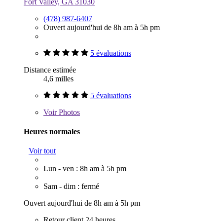
Fort Valley, GA 31030
(478) 987-6407
Ouvert aujourd'hui de 8h am à 5h pm
5 évaluations
Distance estimée
4,6 milles
5 évaluations
Voir
Photos
Heures normales
Voir tout
Lun - ven : 8h am à 5h pm
Sam - dim : fermé
Ouvert aujourd'hui de 8h am à 5h pm
Retour client 24 heures