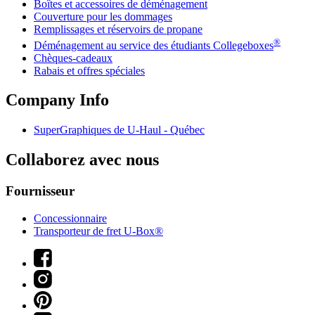
Boîtes et accessoires de déménagement
Couverture pour les dommages
Remplissages et réservoirs de propane
®
Déménagement au service des étudiants Collegeboxes
Chèques-cadeaux
Rabais et offres spéciales
Company Info
SuperGraphiques de
U-Haul
- Québec
Collaborez avec nous
Fournisseur
Concessionnaire
Transporteur de fret U-Box®