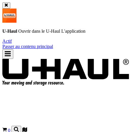
U-Haul
Ouvrir dans le
U-Haul
L'application
Actif
Passer au contenu principal
0