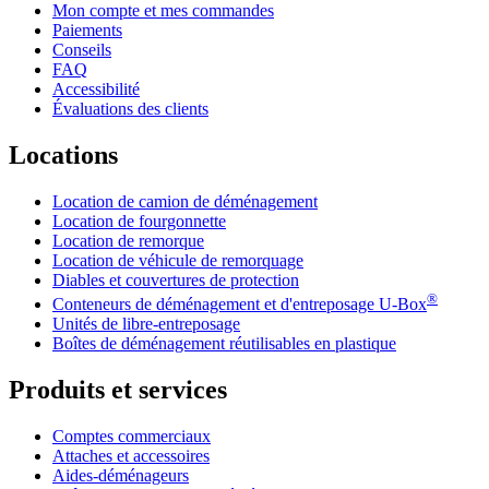
Mon compte et mes commandes
Paiements
Conseils
FAQ
Accessibilité
Évaluations des clients
Locations
Location de camion de déménagement
Location de fourgonnette
Location de remorque
Location de véhicule de remorquage
Diables et couvertures de protection
®
Conteneurs de déménagement et d'entreposage
U-Box
Unités de libre-entreposage
Boîtes de déménagement réutilisables en plastique
Produits et services
Comptes commerciaux
Attaches et accessoires
Aides-déménageurs