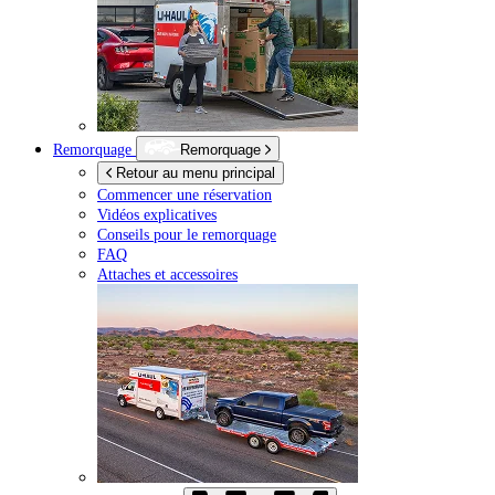
Remorquage
Remorquage
Retour au menu principal
Commencer une réservation
Vidéos explicatives
Conseils pour le remorquage
FAQ
Attaches et accessoires