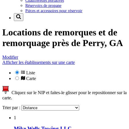
Chaufferettes portatives
Réservoirs de propane
Pièces et accessoires pour réservoir
Locations de remorques et de
remorquage près de
Perry, GA
Modifier
Afficher les établissements sur une carte
Liste
Carte
Cliquez sur le NIP et faites-le glisser pour le repositionner sur la
carte.
Trier par :
1
Mike Wells Towing LLC