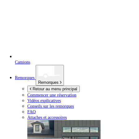
Camions
Remorques
Remorques
Retour au menu principal
Commencer une réservation
Vidéos explicatives
Conseils sur les remorques
FAQ
Attaches et accessoires