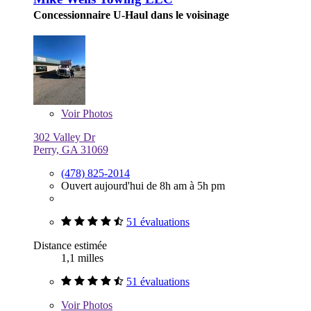
Concessionnaire U-Haul dans le voisinage
Voir
Photos
302 Valley Dr
Perry, GA 31069
(478) 825-2014
Ouvert aujourd'hui de 8h am à 5h pm
51 évaluations
Distance estimée
1,1 milles
51 évaluations
Voir
Photos