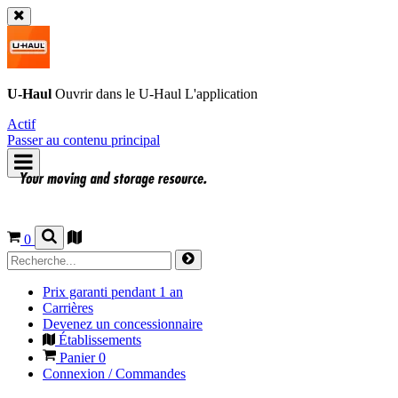
U-Haul
Ouvrir dans le
U-Haul
L'application
Actif
Passer au contenu principal
0
Prix garanti pendant 1 an
Carrières
Devenez un concessionnaire
Établissements
Panier
0
Connexion / Commandes