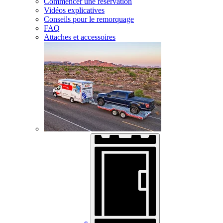
Commencer une réservation
Vidéos explicatives
Conseils pour le remorquage
FAQ
Attaches et accessoires