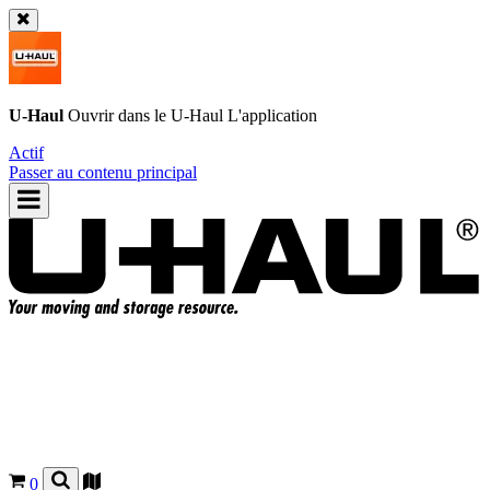
U-Haul
Ouvrir dans le
U-Haul
L'application
Actif
Passer au contenu principal
0