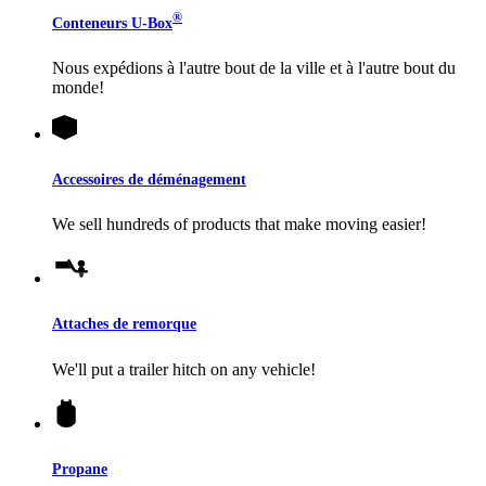
®
Conteneurs
U-Box
Nous expédions à l'autre bout de la ville et à l'autre bout du
monde!
Accessoires de déménagement
We sell hundreds of products that make moving easier!
Attaches de remorque
We'll put a trailer hitch on any vehicle!
Propane