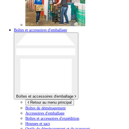
Boîtes et accessoires d'emballage
Boîtes et accessoires d'emballage
Retour au menu principal
Boîtes de déménagement
Accessoires d'emballage
Boîtes et accessoires d'expédition
Housses et sacs
Outils de déménagement et de transport