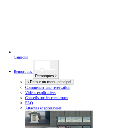
Camions
Remorques
Remorques
Retour au menu principal
Commencer une réservation
Vidéos explicatives
Conseils sur les remorques
FAQ
Attaches et accessoires