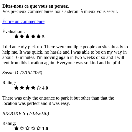
Dites-nous ce que vous en pensez.
Vos précieux commentaires nous aideront à mieux vous servir.
Écrire un commentaire
Évaluation :
5
I did an early pick up. There were multiple people on site already to
help me. It was quick, no hassle and I was able to be on my way in
about 10 minutes. I'm moving again in two weeks or so and I will
rent from this location again. Everyone was so kind and helpful.
Susan O
(7/15/2026)
Rating:
4.0
There was only the entrance to park it but other than that the
location was perfect and it was easy.
BROOKE S
(7/13/2026)
Rating:
1.0