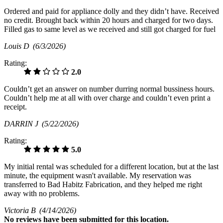
Ordered and paid for appliance dolly and they didn’t have. Received
no credit. Brought back within 20 hours and charged for two days.
Filled gas to same level as we received and still got charged for fuel
Louis D
(6/3/2026)
Rating:
2.0
Couldn’t get an answer on number durring normal bussiness hours.
Couldn’t help me at all with over charge and couldn’t even print a
receipt.
DARRIN J
(5/22/2026)
Rating:
5.0
My initial rental was scheduled for a different location, but at the last
minute, the equipment wasn't available. My reservation was
transferred to Bad Habitz Fabrication, and they helped me right
away with no problems.
Victoria B
(4/14/2026)
No
reviews have been submitted for this location.