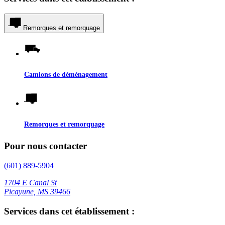
Remorques et remorquage
Camions de déménagement
Remorques et remorquage
Pour nous contacter
(601) 889-5904
1704 E Canal St
Picayune, MS 39466
Services dans cet établissement :