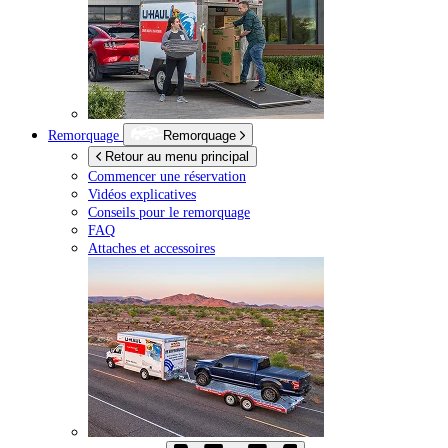
Remorquage
Remorquage
Retour au menu principal
Commencer une réservation
Vidéos explicatives
Conseils pour le remorquage
FAQ
Attaches et accessoires