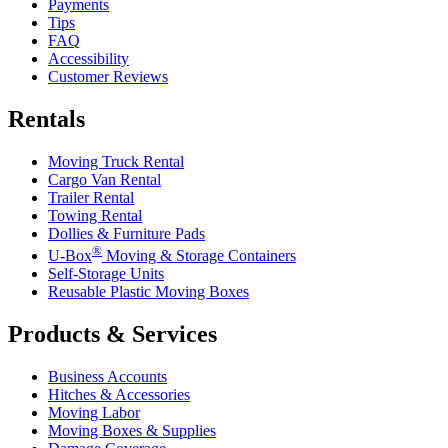
Payments
Tips
FAQ
Accessibility
Customer Reviews
Rentals
Moving Truck Rental
Cargo Van Rental
Trailer Rental
Towing Rental
Dollies & Furniture Pads
®
U-Box
Moving & Storage Containers
Self-Storage Units
Reusable Plastic Moving Boxes
Products & Services
Business Accounts
Hitches & Accessories
Moving Labor
Moving Boxes & Supplies