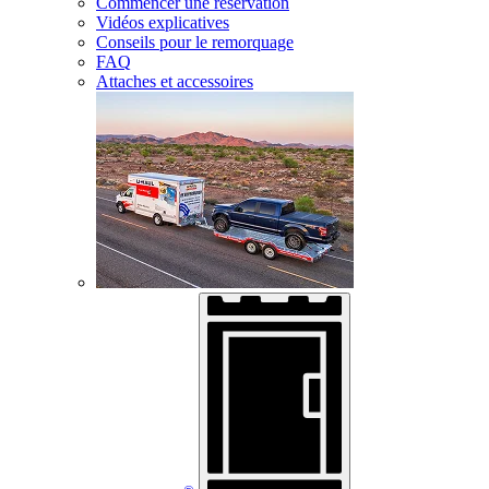
Commencer une réservation
Vidéos explicatives
Conseils pour le remorquage
FAQ
Attaches et accessoires