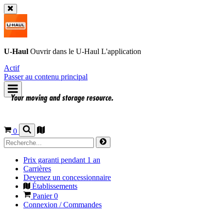
U-Haul
Ouvrir dans le
U-Haul
L'application
Actif
Passer au contenu principal
0
Prix garanti pendant 1 an
Carrières
Devenez un concessionnaire
Établissements
Panier
0
Connexion / Commandes