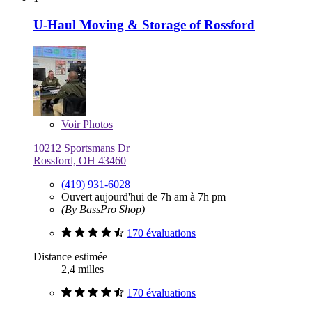
U-Haul Moving & Storage of Rossford
Voir
Photos
10212 Sportsmans Dr
Rossford, OH 43460
(419) 931-6028
Ouvert aujourd'hui de 7h am à 7h pm
(By BassPro Shop)
170 évaluations
Distance estimée
2,4 milles
170 évaluations