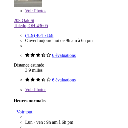
Voir
Photos
208 Oak St
Toledo, OH 43605
(419) 464-7168
Ouvert aujourd'hui de 9h am à 6h pm
6 évaluations
Distance estimée
3,9 milles
6 évaluations
Voir
Photos
Heures normales
Voir tout
Lun - ven : 9h am à 6h pm