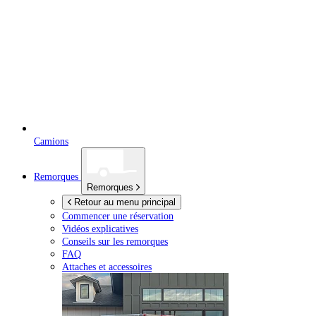
Camions
Remorques
Remorques
Retour au menu principal
Commencer une réservation
Vidéos explicatives
Conseils sur les remorques
FAQ
Attaches et accessoires