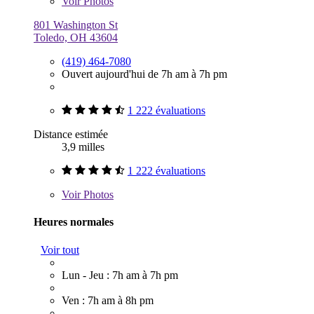
Voir
Photos
801 Washington St
Toledo, OH 43604
(419) 464-7080
Ouvert aujourd'hui de 7h am à 7h pm
1 222 évaluations
Distance estimée
3,9 milles
1 222 évaluations
Voir
Photos
Heures normales
Voir tout
Lun - Jeu : 7h am à 7h pm
Ven : 7h am à 8h pm