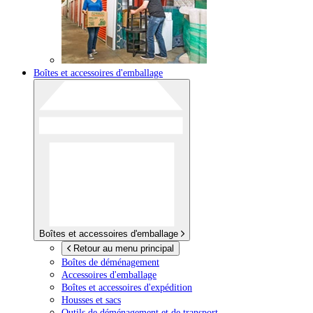
Boîtes et accessoires d'emballage
Boîtes et accessoires d'emballage
Retour au menu principal
Boîtes de déménagement
Accessoires d'emballage
Boîtes et accessoires d'expédition
Housses et sacs
Outils de déménagement et de transport