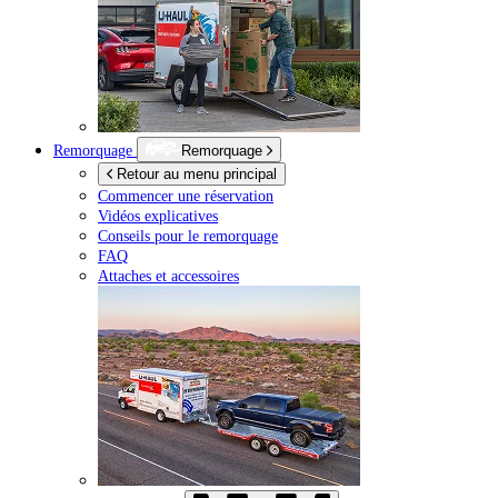
Remorquage
Remorquage
Retour au menu principal
Commencer une réservation
Vidéos explicatives
Conseils pour le remorquage
FAQ
Attaches et accessoires