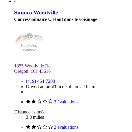
4
Sunoco Woodville
Concessionnaire U-Haul dans le voisinage
1855 Woodville Rd
Oregon, OH 43616
(419) 464-7203
Ouvert aujourd'hui de 5h am à 1h am
2 évaluations
Distance estimée
3,8 milles
2 évaluations