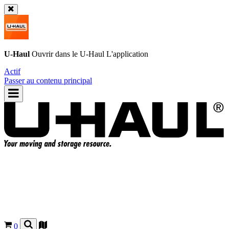
U-Haul
Ouvrir dans le
U-Haul
L'application
Actif
Passer au contenu principal
0