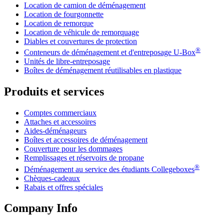
Location de camion de déménagement
Location de fourgonnette
Location de remorque
Location de véhicule de remorquage
Diables et couvertures de protection
®
Conteneurs de déménagement et d'entreposage
U-Box
Unités de libre-entreposage
Boîtes de déménagement réutilisables en plastique
Produits et services
Comptes commerciaux
Attaches et accessoires
Aides-déménageurs
Boîtes et accessoires de déménagement
Couverture pour les dommages
Remplissages et réservoirs de propane
®
Déménagement au service des étudiants Collegeboxes
Chèques-cadeaux
Rabais et offres spéciales
Company Info