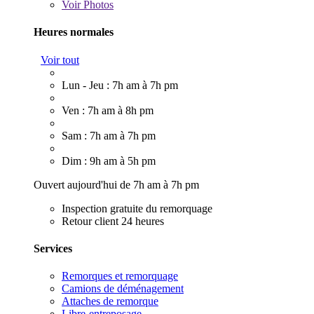
Voir
Photos
Heures normales
Voir tout
Lun - Jeu : 7h am à 7h pm
Ven : 7h am à 8h pm
Sam : 7h am à 7h pm
Dim : 9h am à 5h pm
Ouvert aujourd'hui de 7h am à 7h pm
Inspection gratuite du remorquage
Retour client 24 heures
Services
Remorques et remorquage
Camions de déménagement
Attaches de remorque
Libre-entreposage