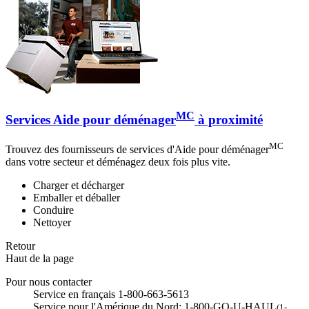
MC
Services Aide pour déménager
à proximité
MC
Trouvez des fournisseurs de services d'Aide pour déménager
dans votre secteur et déménagez deux fois plus vite.
Charger et décharger
Emballer et déballer
Conduire
Nettoyer
Retour
Haut de la page
Pour nous contacter
Service en français 1-800-663-5613
Service pour l'Amérique du Nord: 1-800-GO-U-HAUL
(1-