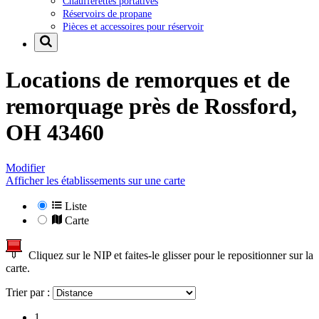
Chaufferettes portatives
Réservoirs de propane
Pièces et accessoires pour réservoir
Locations de remorques et de
remorquage près de
Rossford,
OH 43460
Modifier
Afficher les établissements sur une carte
Liste
Carte
Cliquez sur le NIP et faites-le glisser pour le repositionner sur la
carte.
Trier par :
1