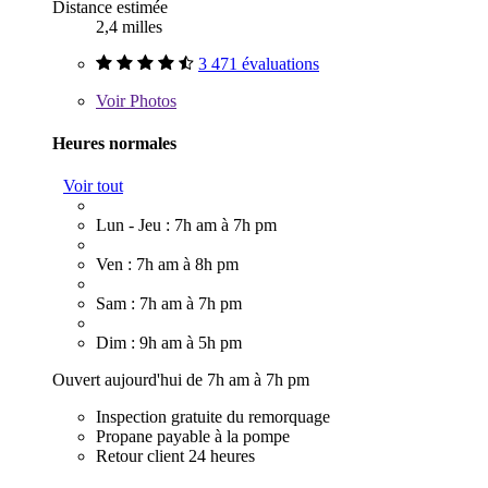
Distance estimée
2,4 milles
3 471 évaluations
Voir
Photos
Heures normales
Voir tout
Lun - Jeu : 7h am à 7h pm
Ven : 7h am à 8h pm
Sam : 7h am à 7h pm
Dim : 9h am à 5h pm
Ouvert aujourd'hui de 7h am à 7h pm
Inspection gratuite du remorquage
Propane payable à la pompe
Retour client 24 heures