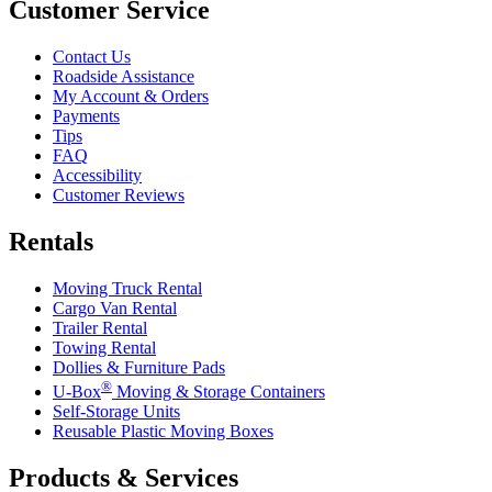
Customer Service
Contact Us
Roadside Assistance
My Account & Orders
Payments
Tips
FAQ
Accessibility
Customer Reviews
Rentals
Moving Truck Rental
Cargo Van Rental
Trailer Rental
Towing Rental
Dollies & Furniture Pads
®
U-Box
Moving & Storage Containers
Self-Storage Units
Reusable Plastic Moving Boxes
Products & Services