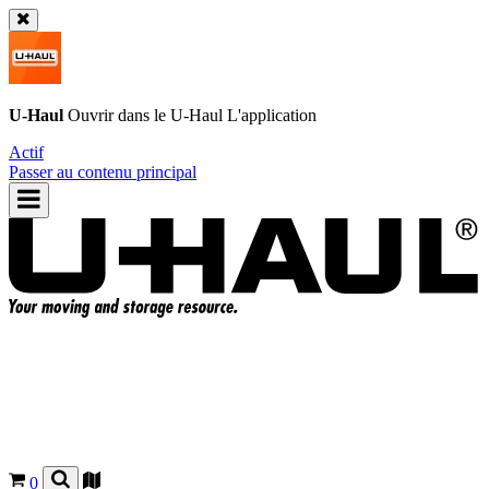
U-Haul
Ouvrir dans le
U-Haul
L'application
Actif
Passer au contenu principal
0