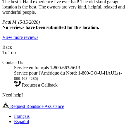
The best UHaul experience I've ever had! The old skool garage
location is the best. The owners are very kind, helpful, relaxed and
wonderful people.
Paul M
(5/15/2026)
No
reviews have been submitted for this location.
View more reviews
Back
To Top
Contact Us
Service en français 1-800-663-5613
Service pour l'Amérique du Nord: 1-800-GO-U-HAUL
(1-
800-468-4285)
Request a Callback
Need help?
Request Roadside Assistance
Français
Español