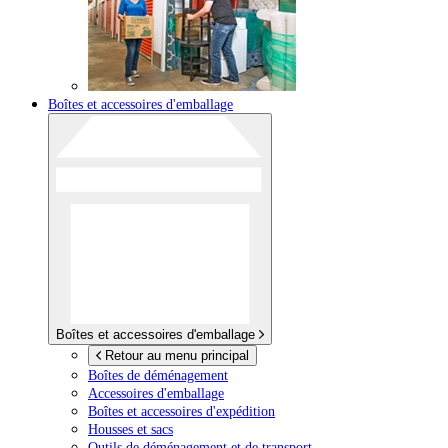
Boîtes et accessoires d'emballage
Boîtes et accessoires d'emballage
Retour au menu principal
Boîtes de déménagement
Accessoires d'emballage
Boîtes et accessoires d'expédition
Housses et sacs
Outils de déménagement et de transport