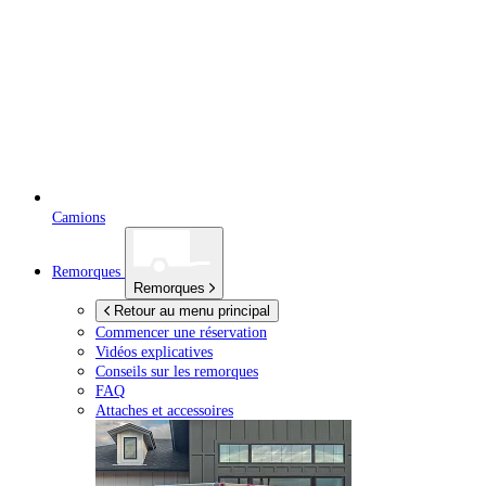
Camions
Remorques
Remorques
Retour au menu principal
Commencer une réservation
Vidéos explicatives
Conseils sur les remorques
FAQ
Attaches et accessoires