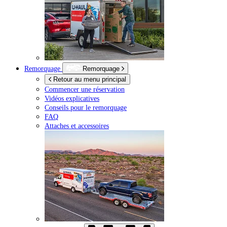
Remorquage
Remorquage
Retour au menu principal
Commencer une réservation
Vidéos explicatives
Conseils pour le remorquage
FAQ
Attaches et accessoires