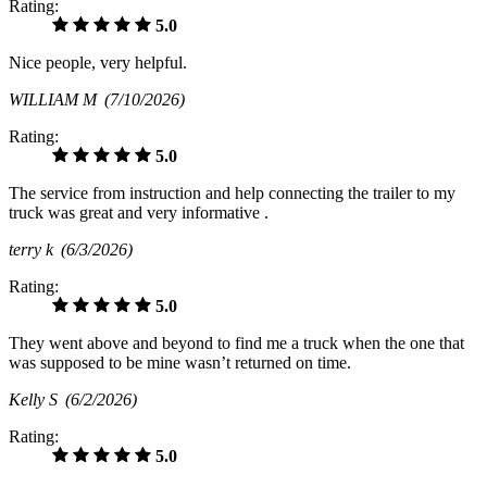
Rating:
5.0
Nice people, very helpful.
WILLIAM M
(7/10/2026)
Rating:
5.0
The service from instruction and help connecting the trailer to my
truck was great and very informative .
terry k
(6/3/2026)
Rating:
5.0
They went above and beyond to find me a truck when the one that
was supposed to be mine wasn’t returned on time.
Kelly S
(6/2/2026)
Rating:
5.0