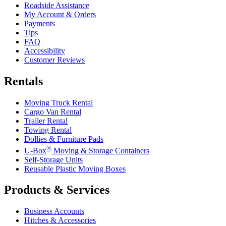
Roadside Assistance
My Account & Orders
Payments
Tips
FAQ
Accessibility
Customer Reviews
Rentals
Moving Truck Rental
Cargo Van Rental
Trailer Rental
Towing Rental
Dollies & Furniture Pads
®
U-Box
Moving & Storage Containers
Self-Storage Units
Reusable Plastic Moving Boxes
Products & Services
Business Accounts
Hitches & Accessories