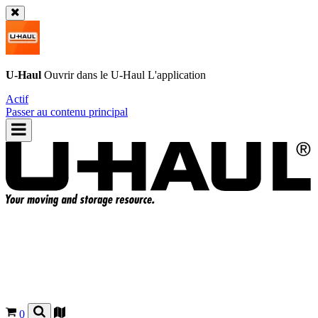
U-Haul
Ouvrir dans le
U-Haul
L'application
Actif
Passer au contenu principal
0