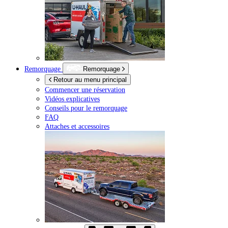
Remorquage
Remorquage
Retour au menu principal
Commencer une réservation
Vidéos explicatives
Conseils pour le remorquage
FAQ
Attaches et accessoires