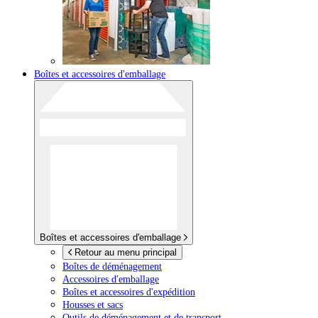
Boîtes et accessoires d'emballage
Boîtes et accessoires d'emballage
Retour au menu principal
Boîtes de déménagement
Accessoires d'emballage
Boîtes et accessoires d'expédition
Housses et sacs
Outils de déménagement et de transport