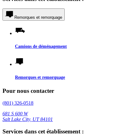
Remorques et remorquage
Camions de déménagement
Remorques et remorquage
Pour nous contacter
(801) 326-0518
681 S 600 W
Salt Lake City, UT 84101
Services dans cet établissement :