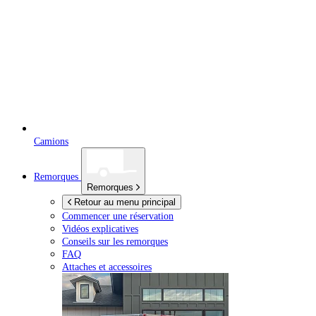
Camions
Remorques
Remorques
Retour au menu principal
Commencer une réservation
Vidéos explicatives
Conseils sur les remorques
FAQ
Attaches et accessoires