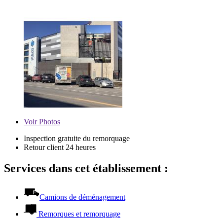
Voir
Photos
Inspection gratuite du remorquage
Retour client 24 heures
Services dans cet établissement :
Camions de déménagement
Remorques et remorquage