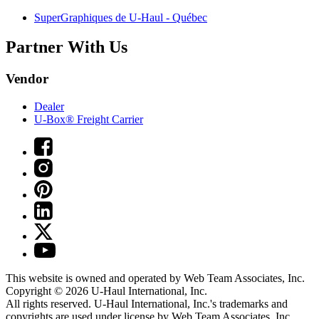
SuperGraphiques de
U-Haul
- Québec
Partner With Us
Vendor
Dealer
U-Box® Freight Carrier
This website is owned and operated by Web Team Associates, Inc.
Copyright © 2026
U-Haul
International, Inc.
All rights reserved.
U-Haul
International, Inc.'s trademarks and
copyrights are used under license by Web Team Associates, Inc.