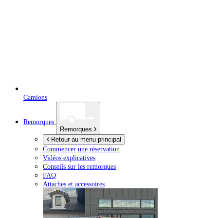
Camions
Remorques
Remorques
Retour au menu principal
Commencer une réservation
Vidéos explicatives
Conseils sur les remorques
FAQ
Attaches et accessoires