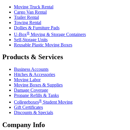
Moving Truck Rental
Cargo Van Rental
Trailer Rental
Towing Rental
Dollies & Furniture Pads
®
U-Box
Moving & Storage Containers
Self-Storage Units
Reusable Plastic Moving Boxes
Products & Services
Business Accounts
Hitches & Accessories
Moving Labor
Moving Boxes & Supplies
Damage Coverage
Propane Refills & Tanks
®
Collegeboxes
Student Moving
Gift Certificates
Discounts & Specials
Company Info