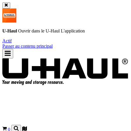
U-Haul
Ouvrir dans le
U-Haul
L'application
Actif
Passer au contenu principal
0