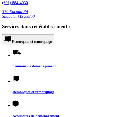
(601) 884-4030
379 Eucutta Rd
Shubuta, MS 39360
Services dans cet établissement :
Remorques et remorquage
Camions de déménagement
Remorques et remorquage
Accessoires de déménagement