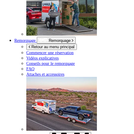
Remorquage
Remorquage
Retour au menu principal
Commencer une réservation
Vidéos explicatives
Conseils pour le remorquage
FAQ
Attaches et accessoires