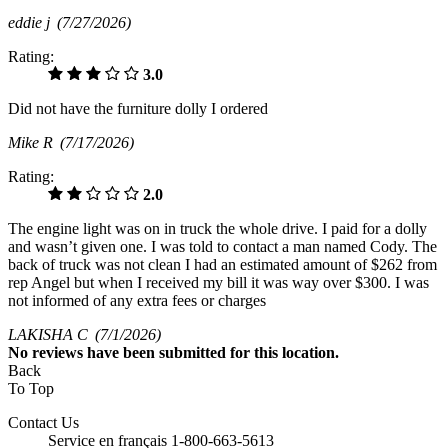
eddie j
(7/27/2026)
Rating:
3.0
Did not have the furniture dolly I ordered
Mike R
(7/17/2026)
Rating:
2.0
The engine light was on in truck the whole drive. I paid for a dolly
and wasn’t given one. I was told to contact a man named Cody. The
back of truck was not clean I had an estimated amount of $262 from
rep Angel but when I received my bill it was way over $300. I was
not informed of any extra fees or charges
LAKISHA C
(7/1/2026)
No
reviews have been submitted for this location.
Back
To Top
Contact Us
Service en français 1-800-663-5613