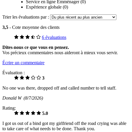
Service en ligne Emménager (0)
Expérience globale (0)
Trier les évaluations par :
3,5
- Cote moyenne des clients
6 évaluations
Dites-nous ce que vous en pensez.
Vos précieux commentaires nous aideront à mieux vous servir.
Écrire un commentaire
Évaluation :
3
No one was there, dropped off and called number to tell staff.
Donald W
(8/7/2026)
Rating:
5.0
I got us out of a bind got my girlfriend off the road crying was able
to take care of what needs to be done. Thank you.