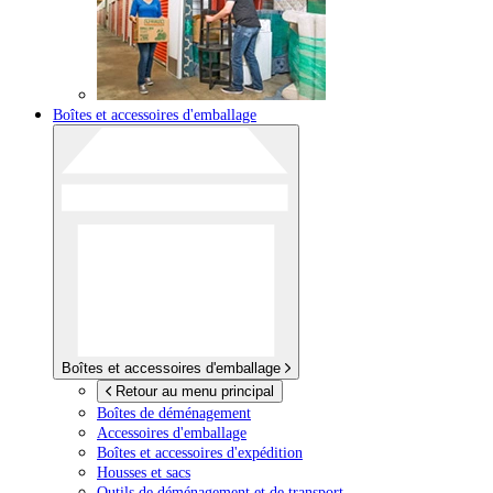
Boîtes et accessoires d'emballage
Boîtes et accessoires d'emballage
Retour au menu principal
Boîtes de déménagement
Accessoires d'emballage
Boîtes et accessoires d'expédition
Housses et sacs
Outils de déménagement et de transport