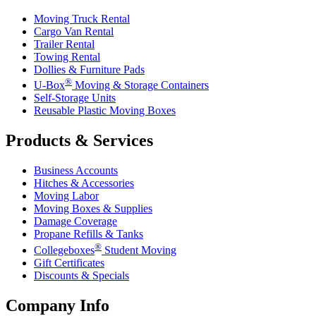
Moving Truck Rental
Cargo Van Rental
Trailer Rental
Towing Rental
Dollies & Furniture Pads
®
U-Box
Moving & Storage Containers
Self-Storage Units
Reusable Plastic Moving Boxes
Products & Services
Business Accounts
Hitches & Accessories
Moving Labor
Moving Boxes & Supplies
Damage Coverage
Propane Refills & Tanks
®
Collegeboxes
Student Moving
Gift Certificates
Discounts & Specials
Company Info