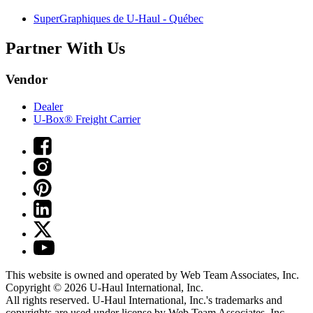
SuperGraphiques de
U-Haul
- Québec
Partner With Us
Vendor
Dealer
U-Box® Freight Carrier
This website is owned and operated by Web Team Associates, Inc.
Copyright © 2026
U-Haul
International, Inc.
All rights reserved.
U-Haul
International, Inc.'s trademarks and
copyrights are used under license by Web Team Associates, Inc.