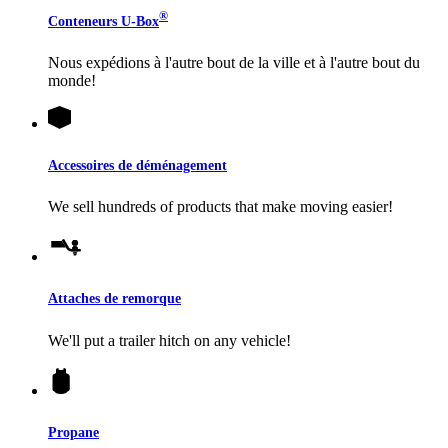
®
Conteneurs
U-Box
Nous expédions à l'autre bout de la ville et à l'autre bout du
monde!
Accessoires de déménagement
We sell hundreds of products that make moving easier!
Attaches de remorque
We'll put a trailer hitch on any vehicle!
Propane