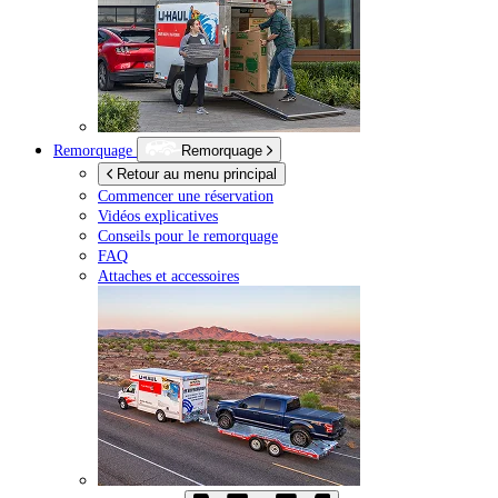
Remorquage
Remorquage
Retour au menu principal
Commencer une réservation
Vidéos explicatives
Conseils pour le remorquage
FAQ
Attaches et accessoires