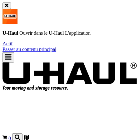
U-Haul
Ouvrir dans le
U-Haul
L'application
Actif
Passer au contenu principal
0