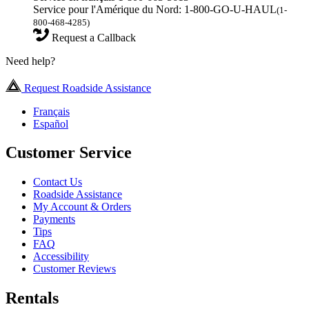
Service pour l'Amérique du Nord: 1-800-GO-U-HAUL
(1-
800-468-4285)
Request a Callback
Need help?
Request Roadside Assistance
Français
Español
Customer Service
Contact Us
Roadside Assistance
My Account & Orders
Payments
Tips
FAQ
Accessibility
Customer Reviews
Rentals