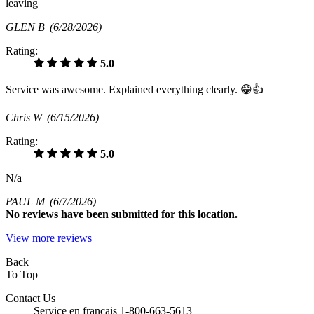
leaving
GLEN B
(6/28/2026)
Rating:
5.0
Service was awesome. Explained everything clearly. 😁👍
Chris W
(6/15/2026)
Rating:
5.0
N/a
PAUL M
(6/7/2026)
No
reviews have been submitted for this location.
View more reviews
Back
To Top
Contact Us
Service en français 1-800-663-5613