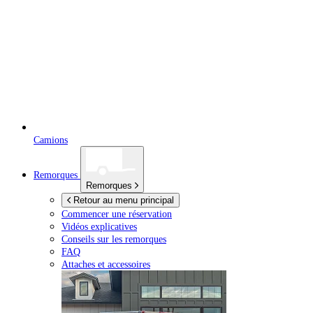
Camions
Remorques
Remorques
Retour au menu principal
Commencer une réservation
Vidéos explicatives
Conseils sur les remorques
FAQ
Attaches et accessoires