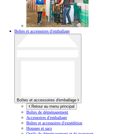
Boîtes et accessoires d'emballage
Boîtes et accessoires d'emballage
Retour au menu principal
Boîtes de déménagement
Accessoires d'emballage
Boîtes et accessoires d'expédition
Housses et sacs
Outils de déménagement et de transport