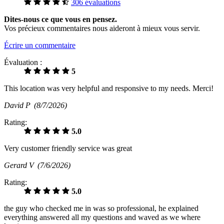
306 évaluations
Dites-nous ce que vous en pensez.
Vos précieux commentaires nous aideront à mieux vous servir.
Écrire un commentaire
Évaluation :
5
This location was very helpful and responsive to my needs. Merci!
David P
(8/7/2026)
Rating:
5.0
Very customer friendly service was great
Gerard V
(7/6/2026)
Rating:
5.0
the guy who checked me in was so professional, he explained
everything answered all my questions and waved as we where