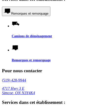
Remorques et remorquage
Camions de déménagement
Remorques et remorquage
Pour nous contacter
(519) 428-9944
4717 Hwy 3 E
Simcoe, ON N3Y4K4
Services dans cet établissement :