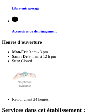
Libre-entreposage
Accessoires de déménagement
Heures d’ouverture
Mon-Fri:
9 am - 3 pm
Sam : De
9 h am à 12 h pm
Sun:
Closed
Retour client 24 heures
Services dans cet établissement :