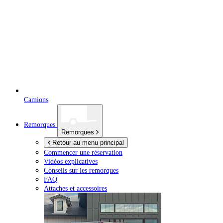
Camions
Remorques
Remorques
Retour au menu principal
Commencer une réservation
Vidéos explicatives
Conseils sur les remorques
FAQ
Attaches et accessoires