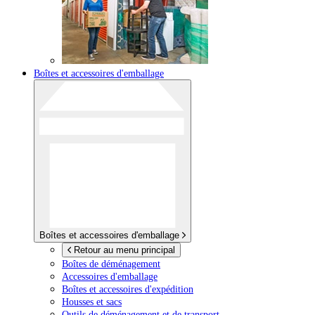
Boîtes et accessoires d'emballage
Boîtes et accessoires d'emballage
Retour au menu principal
Boîtes de déménagement
Accessoires d'emballage
Boîtes et accessoires d'expédition
Housses et sacs
Outils de déménagement et de transport