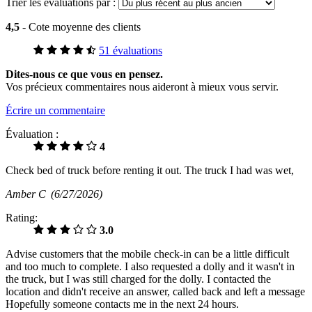
Trier les évaluations par :
4,5
- Cote moyenne des clients
51 évaluations
Dites-nous ce que vous en pensez.
Vos précieux commentaires nous aideront à mieux vous servir.
Écrire un commentaire
Évaluation :
4
Check bed of truck before renting it out. The truck I had was wet,
Amber C
(6/27/2026)
Rating:
3.0
Advise customers that the mobile check-in can be a little difficult
and too much to complete. I also requested a dolly and it wasn't in
the truck, but I was still charged for the dolly. I contacted the
location and didn't receive an answer, called back and left a message
Hopefully someone contacts me in the next 24 hours.