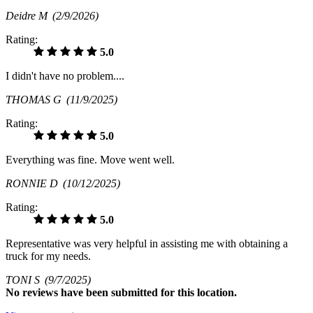
Deidre M
(2/9/2026)
Rating:
5.0
I didn't have no problem....
THOMAS G
(11/9/2025)
Rating:
5.0
Everything was fine. Move went well.
RONNIE D
(10/12/2025)
Rating:
5.0
Representative was very helpful in assisting me with obtaining a
truck for my needs.
TONI S
(9/7/2025)
No
reviews have been submitted for this location.