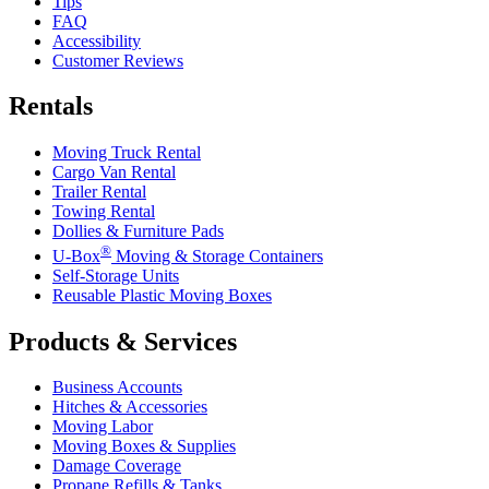
Tips
FAQ
Accessibility
Customer Reviews
Rentals
Moving Truck Rental
Cargo Van Rental
Trailer Rental
Towing Rental
Dollies & Furniture Pads
®
U-Box
Moving & Storage Containers
Self-Storage Units
Reusable Plastic Moving Boxes
Products & Services
Business Accounts
Hitches & Accessories
Moving Labor
Moving Boxes & Supplies
Damage Coverage
Propane Refills & Tanks