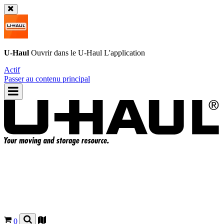
U-Haul
Ouvrir dans le
U-Haul
L'application
Actif
Passer au contenu principal
0