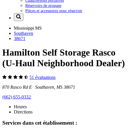
Chaufferettes portatives
Réservoirs de propane
Pièces et accessoires pour réservoir
Mississippi
MS
Southaven
38671
Hamilton Self Storage Rasco
(U-Haul Neighborhood Dealer)
51 évaluations
870 Rasco Rd E Southaven, MS 38671
(662) 655-0332
Heures
Directions
Services dans cet établissement :