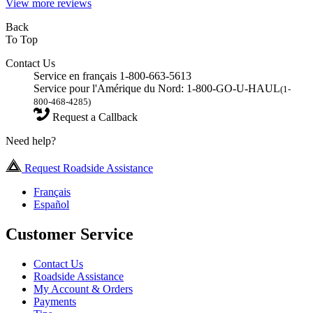
View more reviews
Back
To Top
Contact Us
Service en français 1-800-663-5613
Service pour l'Amérique du Nord: 1-800-GO-U-HAUL
(1-
800-468-4285)
Request a Callback
Need help?
Request Roadside Assistance
Français
Español
Customer Service
Contact Us
Roadside Assistance
My Account & Orders
Payments