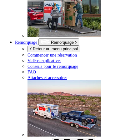
Remorquage
Remorquage
Retour au menu principal
Commencer une réservation
Vidéos explicatives
Conseils pour le remorquage
FAQ
Attaches et accessoires