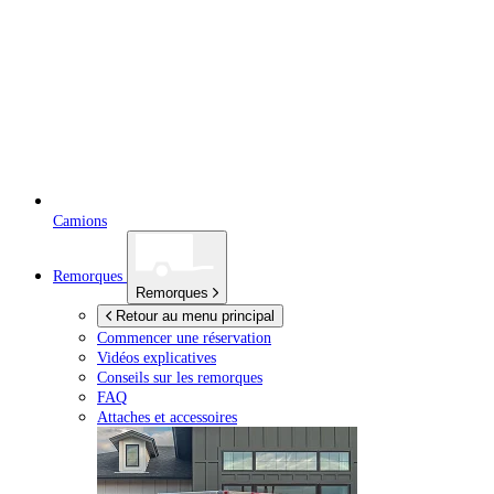
Camions
Remorques
Remorques
Retour au menu principal
Commencer une réservation
Vidéos explicatives
Conseils sur les remorques
FAQ
Attaches et accessoires