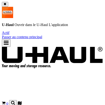
U-Haul
Ouvrir dans le
U-Haul
L'application
Actif
Passer au contenu principal
0