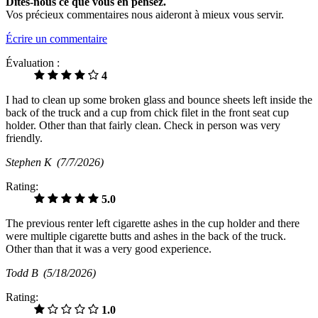
Dites-nous ce que vous en pensez.
Vos précieux commentaires nous aideront à mieux vous servir.
Écrire un commentaire
Évaluation :
4
I had to clean up some broken glass and bounce sheets left inside the
back of the truck and a cup from chick filet in the front seat cup
holder. Other than that fairly clean. Check in person was very
friendly.
Stephen K
(7/7/2026)
Rating:
5.0
The previous renter left cigarette ashes in the cup holder and there
were multiple cigarette butts and ashes in the back of the truck.
Other than that it was a very good experience.
Todd B
(5/18/2026)
Rating:
1.0