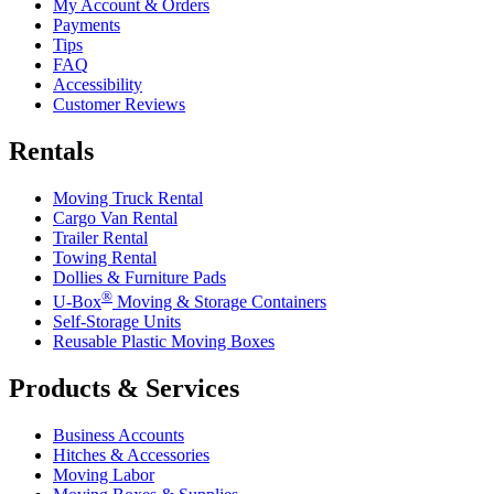
My Account & Orders
Payments
Tips
FAQ
Accessibility
Customer Reviews
Rentals
Moving Truck Rental
Cargo Van Rental
Trailer Rental
Towing Rental
Dollies & Furniture Pads
®
U-Box
Moving & Storage Containers
Self-Storage Units
Reusable Plastic Moving Boxes
Products & Services
Business Accounts
Hitches & Accessories
Moving Labor