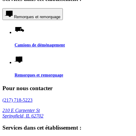
Remorques et remorquage
Camions de déménagement
Remorques et remorquage
Pour nous contacter
(217) 718-5223
210 E Carpenter St
Springfield, IL 62702
Services dans cet établissement :