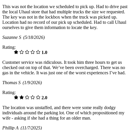
This was not the location we scheduled to pick up. Had to drive past
the local Uhaul store that had multiple trucks the size we requested.
The key was not in the lockbox when the truck was picked up.
Location had no record of our pick up scheduled. Had to call Uhaul
ourselves to give them information to locate the key.
Suzanne S
(5/18/2026)
Rating:
1.0
Customer service was ridiculous. It took him three hours to get us
checked out on top of that. We’ve been overcharged. There was no
gas in the vehicle. It was just one of the worst experiences I’ve had.
Thomas S
(1/9/2026)
Rating:
2.0
The location was unstaffed, and there were some really dodgy
individuals around the parking lot. One of which propositioned my
wife - asking if she had a thing for an older man.
Phillip A
(11/7/2025)