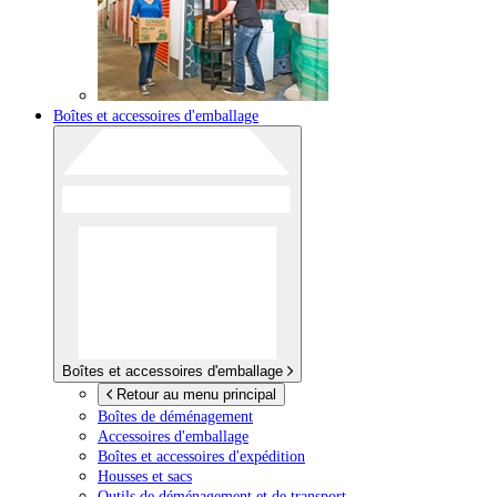
Boîtes et accessoires d'emballage
Boîtes et accessoires d'emballage
Retour au menu principal
Boîtes de déménagement
Accessoires d'emballage
Boîtes et accessoires d'expédition
Housses et sacs
Outils de déménagement et de transport