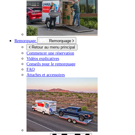
Remorquage
Remorquage
Retour au menu principal
Commencer une réservation
Vidéos explicatives
Conseils pour le remorquage
FAQ
Attaches et accessoires