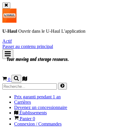
U-Haul
Ouvrir dans le
U-Haul
L'application
Actif
Passer au contenu principal
0
Prix garanti pendant 1 an
Carrières
Devenez un concessionnaire
Établissements
Panier
0
Connexion / Commandes