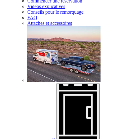
Commencer une réservation
Vidéos explicatives
Conseils pour le remorquage
FAQ
Attaches et accessoires