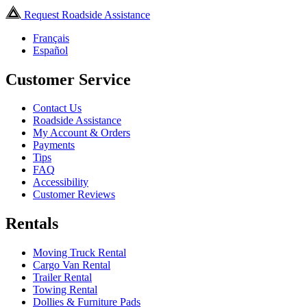
Request Roadside Assistance
Français
Español
Customer Service
Contact Us
Roadside Assistance
My Account & Orders
Payments
Tips
FAQ
Accessibility
Customer Reviews
Rentals
Moving Truck Rental
Cargo Van Rental
Trailer Rental
Towing Rental
Dollies & Furniture Pads