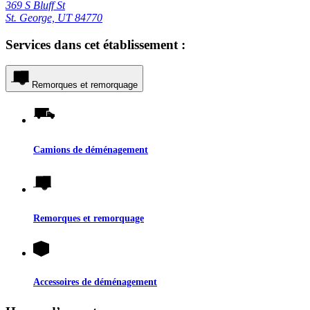
369 S Bluff St
St. George, UT 84770
Services dans cet établissement :
Remorques et remorquage
Camions de déménagement
Remorques et remorquage
Accessoires de déménagement