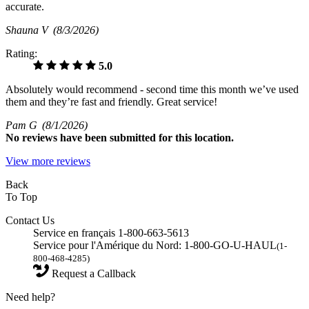
accurate.
Shauna V
(8/3/2026)
Rating:
5.0
Absolutely would recommend - second time this month we’ve used
them and they’re fast and friendly. Great service!
Pam G
(8/1/2026)
No
reviews have been submitted for this location.
View more reviews
Back
To Top
Contact Us
Service en français 1-800-663-5613
Service pour l'Amérique du Nord: 1-800-GO-U-HAUL
(1-
800-468-4285)
Request a Callback
Need help?