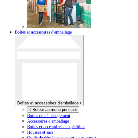
Boîtes et accessoires d'emballage
Boîtes et accessoires d'emballage
Retour au menu principal
Boîtes de déménagement
Accessoires d'emballage
Boîtes et accessoires d'expédition
Housses et sacs
Outils de déménagement et de transport