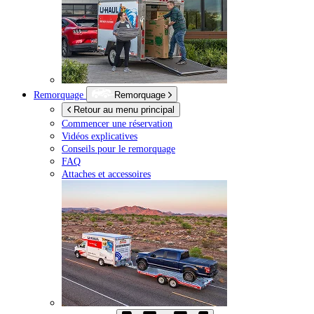
Remorquage
Remorquage
Retour au menu principal
Commencer une réservation
Vidéos explicatives
Conseils pour le remorquage
FAQ
Attaches et accessoires