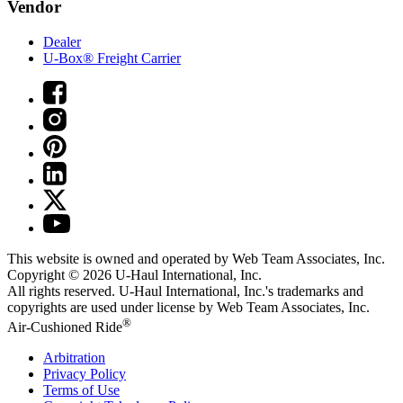
Vendor
Dealer
U-Box® Freight Carrier
This website is owned and operated by Web Team Associates, Inc.
Copyright © 2026
U-Haul
International, Inc.
All rights reserved.
U-Haul
International, Inc.'s trademarks and
copyrights are used under license by Web Team Associates, Inc.
®
Air-Cushioned Ride
Arbitration
Privacy Policy
Terms of Use