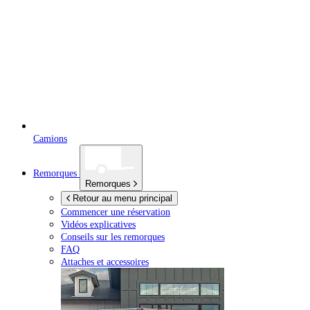
Camions
Remorques
Remorques
Retour au menu principal
Commencer une réservation
Vidéos explicatives
Conseils sur les remorques
FAQ
Attaches et accessoires