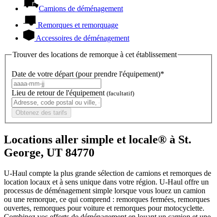
Camions de déménagement
Remorques et remorquage
Accessoires de déménagement
Trouver des locations de remorque à cet établissement
Date de votre départ (pour prendre l'équipement)*
Lieu de retour de l'équipement
(facultatif)
Obtenez des tarifs
Locations aller simple et locale® à St.
George, UT 84770
U-Haul compte la plus grande sélection de camions et remorques de
location locaux et à sens unique dans votre région.
U-Haul
offre un
processus de déménagement simple lorsque vous louez un camion
ou une remorque, ce qui comprend : remorques fermées, remorques
ouvertes, remorques pour voiture et remorques pour motocyclette.
Combinez vos efforts de déménagement en louant un camion et une