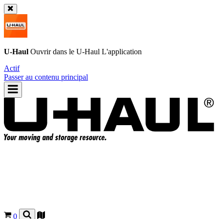
U-Haul
Ouvrir dans le
U-Haul
L'application
Actif
Passer au contenu principal
0