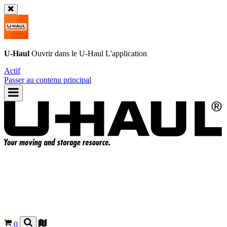
U-Haul
Ouvrir dans le
U-Haul
L'application
Actif
Passer au contenu principal
0