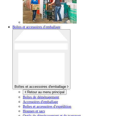
Boîtes et accessoires d'emballage
Boîtes et accessoires d'emballage
Retour au menu principal
Boîtes de déménagement
Accessoires d'emballage
Boîtes et accessoires d'expédition
Housses et sacs
Outils de déménagement et de transport