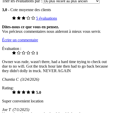
Trier les évaluations par :
3,0
- Cote moyenne des clients
5 évaluations
Dites-nous ce que vous en pensez.
Vos précieux commentaires nous aideront à mieux vous servir.
Écrire un commentaire
Évaluation :
1
Owner was rude, wasn't there, had a hard time trying to check out
due to no wifi. Got the truck hour late then had to go back because
they didn't dolly in truck. NEVER AGAIN
Chantia C
(3/24/2026)
Rating:
5.0
Super convenient location
Joe T
(7/1/2025)