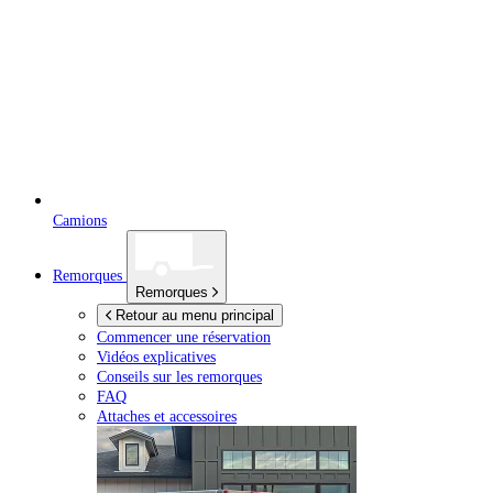
Camions
Remorques
Remorques
Retour au menu principal
Commencer une réservation
Vidéos explicatives
Conseils sur les remorques
FAQ
Attaches et accessoires