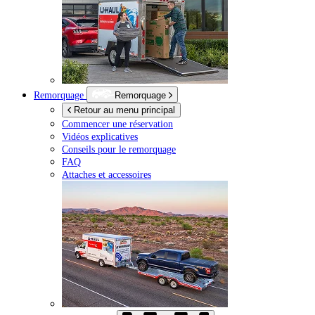
Remorquage
Remorquage
Retour au menu principal
Commencer une réservation
Vidéos explicatives
Conseils pour le remorquage
FAQ
Attaches et accessoires