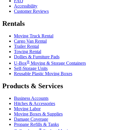
FAQ
Accessibility
Customer Reviews
Rentals
Moving Truck Rental
Cargo Van Rental
Trailer Rental
Towing Rental
Dollies & Furniture Pads
®
U-Box
Moving & Storage Containers
Self-Storage Units
Reusable Plastic Moving Boxes
Products & Services
Business Accounts
Hitches & Accessories
Moving Labor
Moving Boxes & Supplies
Damage Coverage
Propane Refills & Tanks
®