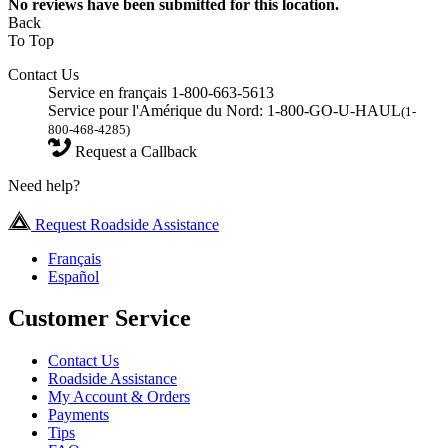
No
reviews have been submitted for this location.
Back
To Top
Contact Us
Service en français 1-800-663-5613
Service pour l'Amérique du Nord: 1-800-GO-U-HAUL
(1-
800-468-4285)
Request a Callback
Need help?
Request Roadside Assistance
Français
Español
Customer Service
Contact Us
Roadside Assistance
My Account & Orders
Payments
Tips