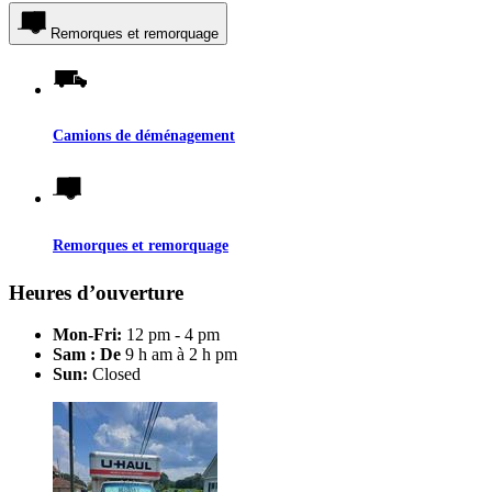
Remorques et remorquage
Camions de déménagement
Remorques et remorquage
Heures d’ouverture
Mon-Fri:
12 pm - 4 pm
Sam : De
9 h am à 2 h pm
Sun:
Closed