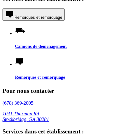
Remorques et remorquage
Camions de déménagement
Remorques et remorquage
Pour nous contacter
(678) 369-2005
1041 Thurman Rd
Stockbridge, GA 30281
Services dans cet établissement :