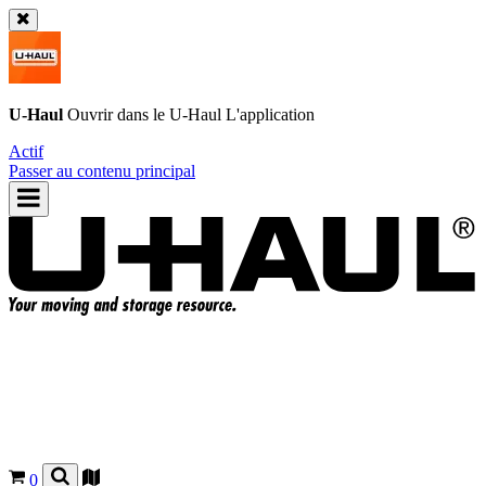
U-Haul
Ouvrir dans le
U-Haul
L'application
Actif
Passer au contenu principal
0