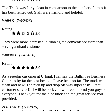
The Truck was fairly clean in comparison to the number of times it
has been rented out. Staff were friendly and helpful.
Walid S
(7/6/2026)
Rating:
2.0
They were more interested in running the convenience store than
serving a uhaul customer.
William P
(7/4/2026)
Rating:
5.0
As a regular customer at U-haul, I can say the Ballantrae Business
Centre is by far the best location I have been so far. The truck was
clean and new. The pick up and drop off was super easy. Great
customer service!!! I will be back and will recommend you guys to
everyone. Thank you for the nice truck and the great service you
provided.
ZOLTAN V
(7/3/2026)