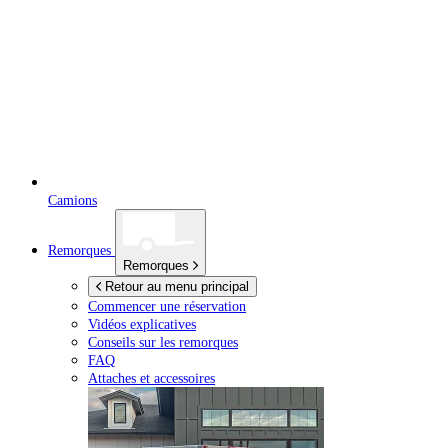
Camions
Remorques
Remorques
Retour au menu principal
Commencer une réservation
Vidéos explicatives
Conseils sur les remorques
FAQ
Attaches et accessoires