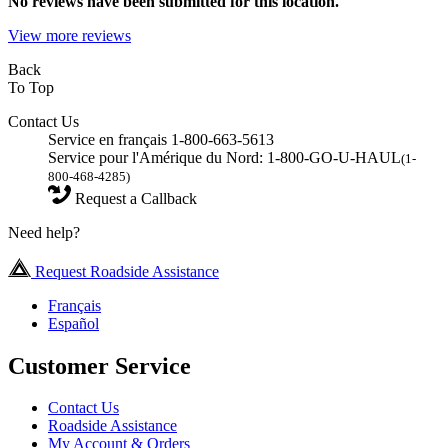
No
reviews have been submitted for this location.
View more reviews
Back
To Top
Contact Us
Service en français 1-800-663-5613
Service pour l'Amérique du Nord: 1-800-GO-U-HAUL
(1-
800-468-4285)
Request a Callback
Need help?
Request Roadside Assistance
Français
Español
Customer Service
Contact Us
Roadside Assistance
My Account & Orders