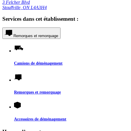
3 Felcher Blvd
Stouffville, ON L4A3H4
Services dans cet établissement :
Remorques et remorquage
Camions de déménagement
Remorques et remorquage
Accessoires de déménagement