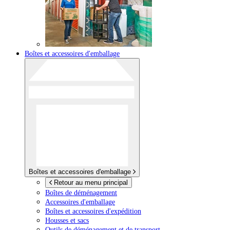
Boîtes et accessoires d'emballage
Boîtes et accessoires d'emballage
Retour au menu principal
Boîtes de déménagement
Accessoires d'emballage
Boîtes et accessoires d'expédition
Housses et sacs
Outils de déménagement et de transport