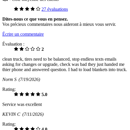
27 évaluations
Dites-nous ce que vous en pensez.
Vos précieux commentaires nous aideront à mieux vous servir.
Écrire un commentaire
Évaluation :
2
clean truck, tires need to be balanced, stop endless texts emails
asking for changes or upgrade, check was bad they just handed me
thier phone and answered question. I had to load blankets into truck.
Norm S
(7/19/2026)
Rating:
5.0
Service was excellent
KEVIN C
(7/11/2026)
Rating:
4.0