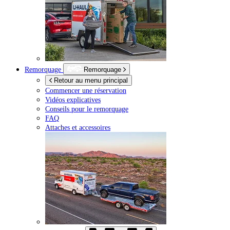
Remorquage
Remorquage
Retour au menu principal
Commencer une réservation
Vidéos explicatives
Conseils pour le remorquage
FAQ
Attaches et accessoires