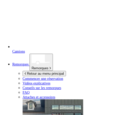
Camions
Remorques
Remorques
Retour au menu principal
Commencer une réservation
Vidéos explicatives
Conseils sur les remorques
FAQ
Attaches et accessoires