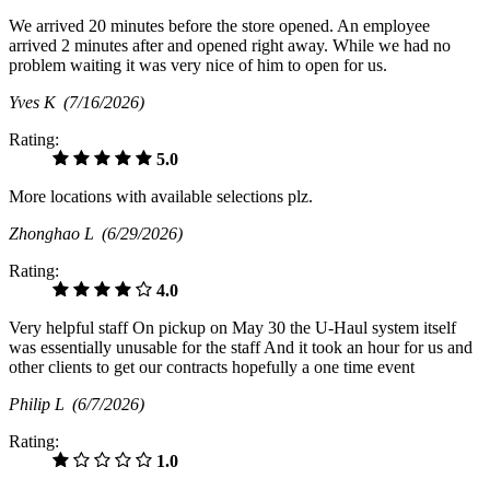
We arrived 20 minutes before the store opened. An employee
arrived 2 minutes after and opened right away. While we had no
problem waiting it was very nice of him to open for us.
Yves K
(7/16/2026)
Rating:
5.0
More locations with available selections plz.
Zhonghao L
(6/29/2026)
Rating:
4.0
Very helpful staff On pickup on May 30 the U-Haul system itself
was essentially unusable for the staff And it took an hour for us and
other clients to get our contracts hopefully a one time event
Philip L
(6/7/2026)
Rating:
1.0