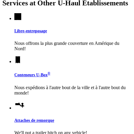
Services at Other
U-Haul
Établissements
Libre-entreposage
Nous offrons la plus grande couverture en Amérique du
Nord!
®
Conteneurs
U-Box
Nous expédions à l'autre bout de la ville et à l'autre bout du
monde!
Attaches de remorque
We'll put a trailer hitch on any vehicle!