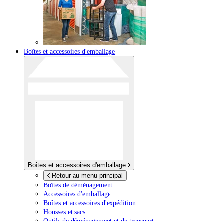
Boîtes et accessoires d'emballage
Boîtes et accessoires d'emballage
Retour au menu principal
Boîtes de déménagement
Accessoires d'emballage
Boîtes et accessoires d'expédition
Housses et sacs
Outils de déménagement et de transport