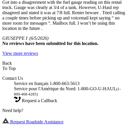
Got into a disagreement with the fuel gauge reading on this rental
truck. Gauge was clearly at 3/4 of a tank. However, U-Haul rep
disagreed and stated it was at 7/8 full. Renter beware . Tried calling
a couple times before picking up and voicemail kept saying “ no
more room for messages “. Mailbox full. I won’t be using this
location in the future .
GIUSEPPE I
(6/5/2026)
No
reviews have been submitted for this location.
View more reviews
Back
To Top
Contact Us
Service en français 1-800-663-5613
Service pour l'Amérique du Nord: 1-800-GO-U-HAUL
(1-
800-468-4285)
Request a Callback
Need help?
Request Roadside Assistance