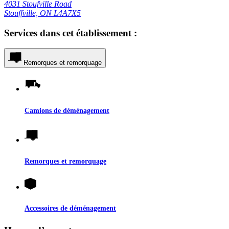
4031 Stoufville Road
Stouffville, ON L4A7X5
Services dans cet établissement :
Remorques et remorquage
Camions de déménagement
Remorques et remorquage
Accessoires de déménagement