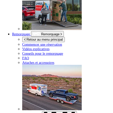
Remorquage
Remorquage
Retour au menu principal
Commencer une réservation
Vidéos explicatives
Conseils pour le remorquage
FAQ
Attaches et accessoires