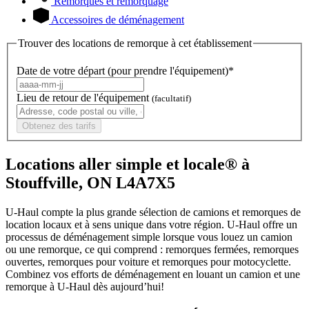
Remorques et remorquage
Accessoires de déménagement
Trouver des locations de remorque à cet établissement
Date de votre départ (pour prendre l'équipement)*
Lieu de retour de l'équipement
(facultatif)
Obtenez des tarifs
Locations aller simple et locale® à
Stouffville, ON L4A7X5
U-Haul compte la plus grande sélection de camions et remorques de
location locaux et à sens unique dans votre région.
U-Haul
offre un
processus de déménagement simple lorsque vous louez un camion
ou une remorque, ce qui comprend : remorques fermées, remorques
ouvertes, remorques pour voiture et remorques pour motocyclette.
Combinez vos efforts de déménagement en louant un camion et une
remorque à
U-Haul
dès aujourd’hui!