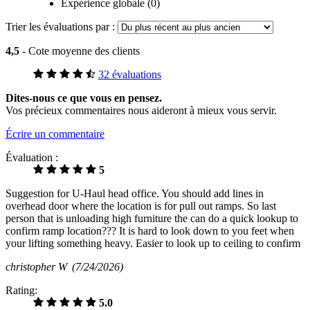
Expérience globale (0)
Trier les évaluations par :
4,5
- Cote moyenne des clients
32 évaluations
Dites-nous ce que vous en pensez.
Vos précieux commentaires nous aideront à mieux vous servir.
Écrire un commentaire
Évaluation :
5
Suggestion for U-Haul head office. You should add lines in
overhead door where the location is for pull out ramps. So last
person that is unloading high furniture the can do a quick lookup to
confirm ramp location??? It is hard to look down to you feet when
your lifting something heavy. Easier to look up to ceiling to confirm
christopher W
(7/24/2026)
Rating:
5.0