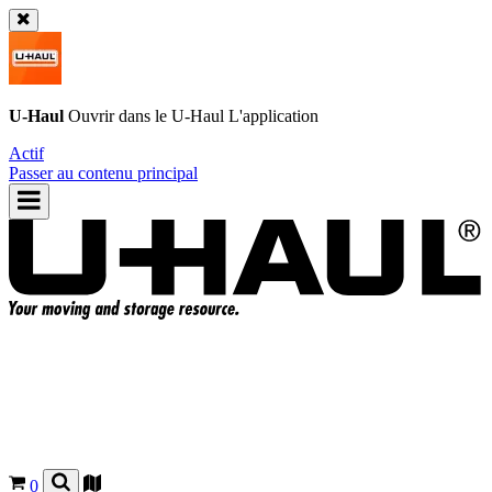
U-Haul
Ouvrir dans le
U-Haul
L'application
Actif
Passer au contenu principal
0