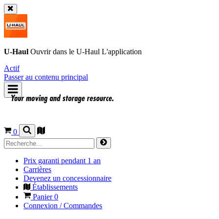
U-Haul
Ouvrir dans le
U-Haul
L'application
Actif
Passer au contenu principal
0
Prix garanti pendant 1 an
Carrières
Devenez un concessionnaire
Établissements
Panier
0
Connexion / Commandes