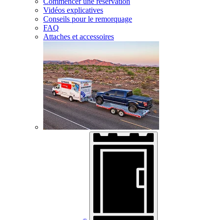
Commencer une réservation
Vidéos explicatives
Conseils pour le remorquage
FAQ
Attaches et accessoires