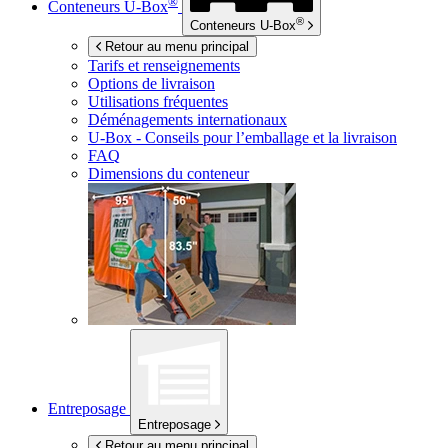
®
Conteneurs
U-Box
®
Conteneurs
U-Box
Retour au menu principal
Tarifs et renseignements
Options de livraison
Utilisations fréquentes
Déménagements internationaux
U-Box -
Conseils pour l’emballage et la livraison
FAQ
Dimensions du conteneur
Entreposage
Entreposage
Retour au menu principal