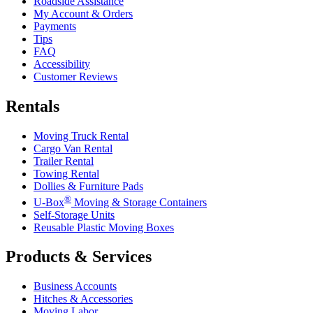
Roadside Assistance
My Account & Orders
Payments
Tips
FAQ
Accessibility
Customer Reviews
Rentals
Moving Truck Rental
Cargo Van Rental
Trailer Rental
Towing Rental
Dollies & Furniture Pads
®
U-Box
Moving & Storage Containers
Self-Storage Units
Reusable Plastic Moving Boxes
Products & Services
Business Accounts
Hitches & Accessories
Moving Labor