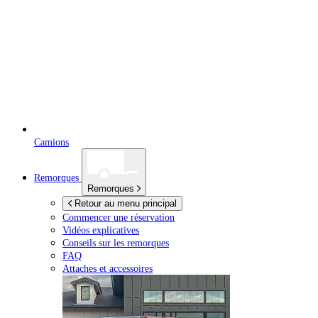
Camions
Remorques
Remorques
Retour au menu principal
Commencer une réservation
Vidéos explicatives
Conseils sur les remorques
FAQ
Attaches et accessoires