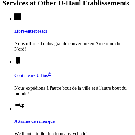
Services at Other
U-Haul
Établissements
Libre-entreposage
Nous offrons la plus grande couverture en Amérique du
Nord!
®
Conteneurs
U-Box
Nous expédions à l'autre bout de la ville et à l'autre bout du
monde!
Attaches de remorque
We'll put a trailer hitch on any vehicle!