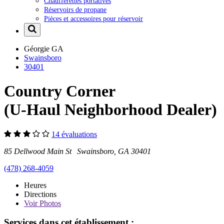
Chaufferettes portatives
Réservoirs de propane
Pièces et accessoires pour réservoir
Géorgie
GA
Swainsboro
30401
Country Corner
(U-Haul Neighborhood Dealer)
14 évaluations
85 Dellwood Main St Swainsboro, GA 30401
(478) 268-4059
Heures
Directions
Voir
Photos
Services dans cet établissement :