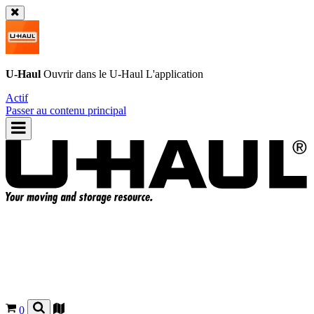
U-Haul
Ouvrir dans le
U-Haul
L'application
Actif
Passer au contenu principal
0