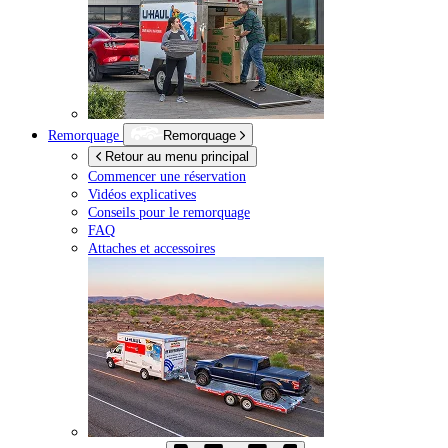
Remorquage
Remorquage
Retour au menu principal
Commencer une réservation
Vidéos explicatives
Conseils pour le remorquage
FAQ
Attaches et accessoires