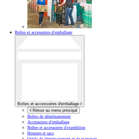
Boîtes et accessoires d'emballage
Boîtes et accessoires d'emballage
Retour au menu principal
Boîtes de déménagement
Accessoires d'emballage
Boîtes et accessoires d'expédition
Housses et sacs
Outils de déménagement et de transport