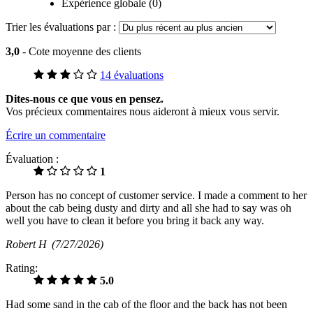
Expérience globale (0)
Trier les évaluations par :
3,0
- Cote moyenne des clients
14 évaluations
Dites-nous ce que vous en pensez.
Vos précieux commentaires nous aideront à mieux vous servir.
Écrire un commentaire
Évaluation :
1
Person has no concept of customer service. I made a comment to her
about the cab being dusty and dirty and all she had to say was oh
well you have to clean it before you bring it back any way.
Robert H
(7/27/2026)
Rating:
5.0
Had some sand in the cab of the floor and the back has not been