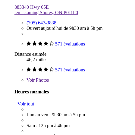
883340 Hwy 65E
temiskaming Shores, ON P0J1P0
(705) 647-3838
Ouvert aujourd'hui de 9h30 am à 5h pm
571 évaluations
Distance estimée
46,2 milles
571 évaluations
Voir
Photos
Heures normales
Voir tout
Lun au ven : 9h30 am à 5h pm
Sam : 12h pm à 4h pm