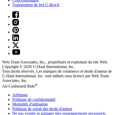
Concessionnaire
Transporteur de fret U-Box®
Web Team Associates, Inc., propriétaire et exploitant du site Web.
Copyright © 2026
U-Haul
International, Inc.
Tous droits réservés.
Les marques de commerce et droits d'auteur de
U-Haul International, Inc. sont utilisés sous licence par Web Team
Associates, Inc.
®
Air-Cushioned Ride
Arbitrage
Politique de confidentialité
Modalités d'utilisation
Politique de retrait des droits d'auteur
Ne pas vendre ni partager mes renseignements personnels