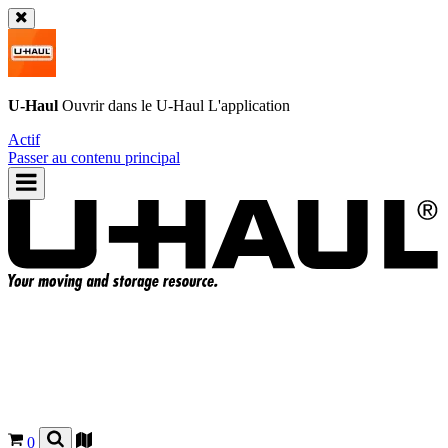
U-Haul
Ouvrir dans le
U-Haul
L'application
Actif
Passer au contenu principal
0