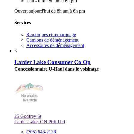
Lun - dim : 8h am à 6h pm
Ouvert aujourd'hui de 8h am à 6h pm
Services
Remorques et remorquage
Camions de déménagement
Accessoires de déménagement
3
Larder Lake Consumer Co Op
Concessionnaire U-Haul dans le voisinage
25 Godfrey St
Larder Lake, ON P0K1L0
(705) 643-2138