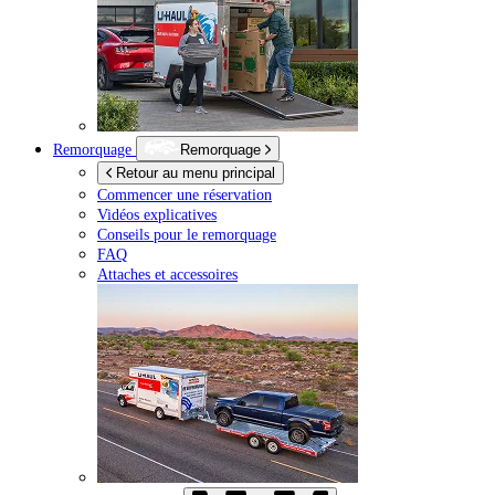
Remorquage
Remorquage
Retour au menu principal
Commencer une réservation
Vidéos explicatives
Conseils pour le remorquage
FAQ
Attaches et accessoires