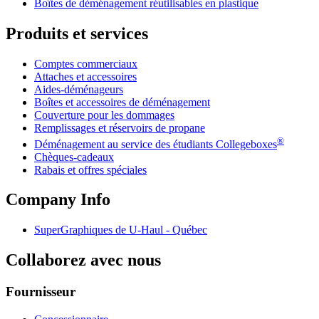
Boîtes de déménagement réutilisables en plastique
Produits et services
Comptes commerciaux
Attaches et accessoires
Aides-déménageurs
Boîtes et accessoires de déménagement
Couverture pour les dommages
Remplissages et réservoirs de propane
®
Déménagement au service des étudiants Collegeboxes
Chèques-cadeaux
Rabais et offres spéciales
Company Info
SuperGraphiques de
U-Haul
- Québec
Collaborez avec nous
Fournisseur