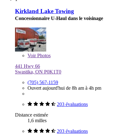
Kirkland Lake Towing
Concessionnaire U-Haul dans le voisinage
Voir
Photos
441 Hwy 66
Swastika, ON P0K1T0
(705) 567-1159
Ouvert aujourd'hui de 8h am à 4h pm
203 évaluations
Distance estimée
1,6 milles
203 évaluations