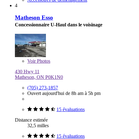
4
Matheson Esso
Concessionnaire U-Haul dans le voisinage
Voir
Photos
430 Hwy 11
Matheson, ON P0K1N0
(705) 273-1857
Ouvert aujourd'hui de 8h am à 5h pm
15 évaluations
Distance estimée
32,5 milles
15 évaluations