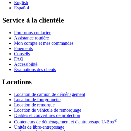
English
Español
Service à la clientèle
Pour nous contacter
Assistance routière
Mon compte et mes commandes
Paiements
Conseils
FAQ
Accessibilité
Évaluations des clients
Locations
Location de camion de déménagement
Location de fourgonnette
Location de remorque
Location de véhicule de remorquage
Diables et couvertures de protection
®
Conteneurs de déménagement et d'entreposage
U-Box
Unités de libre-entreposage