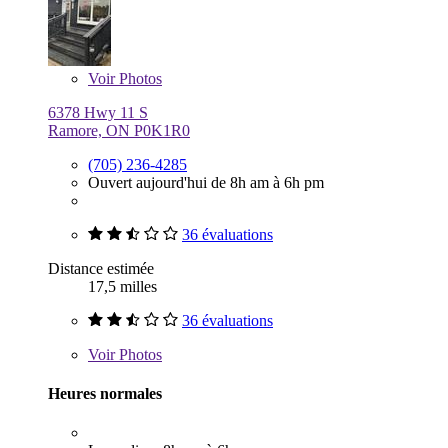
Voir
Photos
6378 Hwy 11 S
Ramore, ON P0K1R0
(705) 236-4285
Ouvert aujourd'hui de 8h am à 6h pm
36 évaluations
Distance estimée
17,5 milles
36 évaluations
Voir
Photos
Heures normales