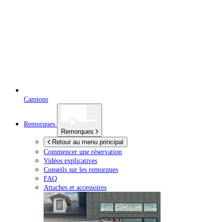
Camions
Remorques
Remorques
Retour au menu principal
Commencer une réservation
Vidéos explicatives
Conseils sur les remorques
FAQ
Attaches et accessoires