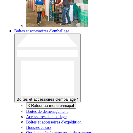
Boîtes et accessoires d'emballage
Boîtes et accessoires d'emballage
Retour au menu principal
Boîtes de déménagement
Accessoires d'emballage
Boîtes et accessoires d'expédition
Housses et sacs
Outils de déménagement et de transport