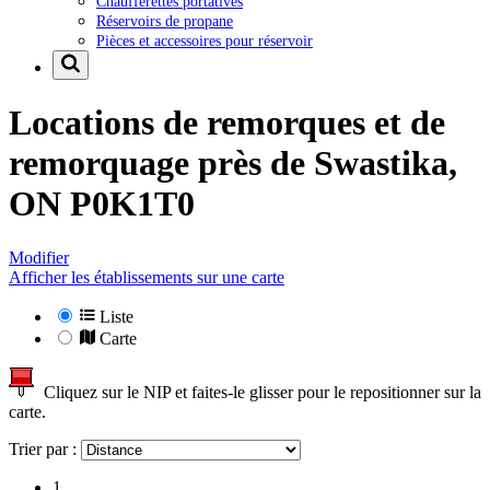
Chaufferettes portatives
Réservoirs de propane
Pièces et accessoires pour réservoir
Locations de remorques et de
remorquage près de
Swastika,
ON P0K1T0
Modifier
Afficher les établissements sur une carte
Liste
Carte
Cliquez sur le NIP et faites-le glisser pour le repositionner sur la
carte.
Trier par :
1