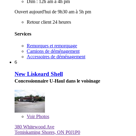
Dim : 12h am à 4h pm
Ouvert aujourd'hui de 9h30 am à 5h pm
Retour client 24 heures
Services
Remorques et remorquage
Camions de déménagement
Accessoires de déménagement
6
New Liskeard Shell
Concessionnaire U-Haul dans le voisinage
Voir
Photos
380 Whitewood Ave
Temiskaming Shores, ON P0J1P0