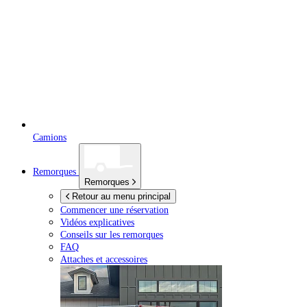
Camions
Remorques
Remorques
Retour au menu principal
Commencer une réservation
Vidéos explicatives
Conseils sur les remorques
FAQ
Attaches et accessoires