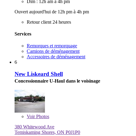
Dim : 12h am à 4h pm
Ouvert aujourd'hui de 12h pm à 4h pm
Retour client 24 heures
Services
Remorques et remorquage
Camions de déménagement
Accessoires de déménagement
6
New Liskeard Shell
Concessionnaire U-Haul dans le voisinage
Voir
Photos
380 Whitewood Ave
Temiskaming Shores, ON P0J1P0