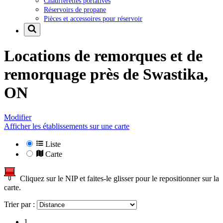
Chaufferettes portatives
Réservoirs de propane
Pièces et accessoires pour réservoir
Locations de remorques et de
remorquage près de
Swastika,
ON
Modifier
Afficher les établissements sur une carte
Liste
Carte
Cliquez sur le NIP et faites-le glisser pour le repositionner sur la
carte.
Trier par :
1