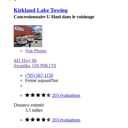
Kirkland Lake Towing
Concessionnaire U-Haul dans le voisinage
Voir
Photos
441 Hwy 66
Swastika, ON P0K1T0
(705) 567-1159
Fermé aujourd'hui
203 évaluations
Distance estimée
3,5 milles
203 évaluations