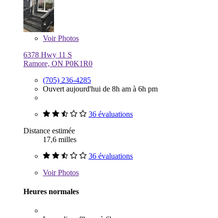
Voir
Photos
6378 Hwy 11 S
Ramore, ON P0K1R0
(705) 236-4285
Ouvert aujourd'hui de 8h am à 6h pm
36 évaluations
Distance estimée
17,6 milles
36 évaluations
Voir
Photos
Heures normales