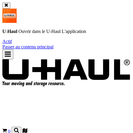
U-Haul
Ouvrir dans le
U-Haul
L'application
Actif
Passer au contenu principal
0