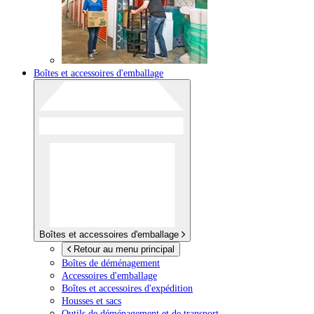
Boîtes et accessoires d'emballage
Boîtes et accessoires d'emballage
Retour au menu principal
Boîtes de déménagement
Accessoires d'emballage
Boîtes et accessoires d'expédition
Housses et sacs
Outils de déménagement et de transport