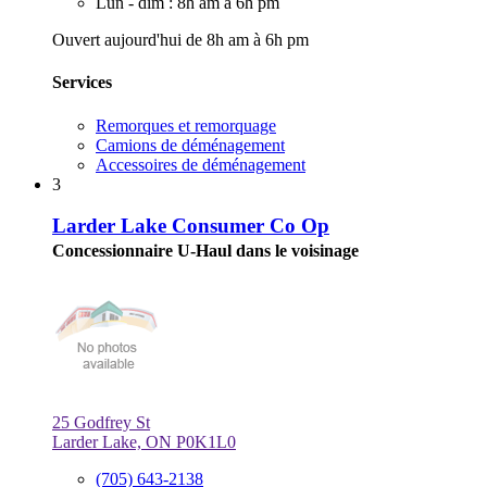
Lun - dim : 8h am à 6h pm
Ouvert aujourd'hui de 8h am à 6h pm
Services
Remorques et remorquage
Camions de déménagement
Accessoires de déménagement
3
Larder Lake Consumer Co Op
Concessionnaire U-Haul dans le voisinage
25 Godfrey St
Larder Lake, ON P0K1L0
(705) 643-2138