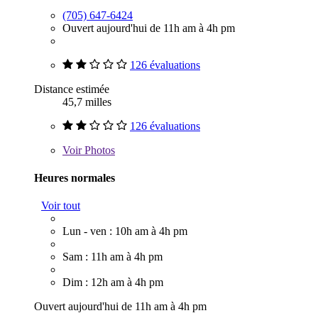
(705) 647-6424
Ouvert aujourd'hui de 11h am à 4h pm
126 évaluations
Distance estimée
45,7 milles
126 évaluations
Voir
Photos
Heures normales
Voir tout
Lun - ven : 10h am à 4h pm
Sam : 11h am à 4h pm
Dim : 12h am à 4h pm
Ouvert aujourd'hui de 11h am à 4h pm