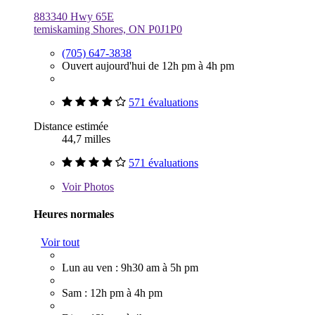
883340 Hwy 65E
temiskaming Shores, ON P0J1P0
(705) 647-3838
Ouvert aujourd'hui de 12h pm à 4h pm
571 évaluations
Distance estimée
44,7 milles
571 évaluations
Voir
Photos
Heures normales
Voir tout
Lun au ven : 9h30 am à 5h pm
Sam : 12h pm à 4h pm