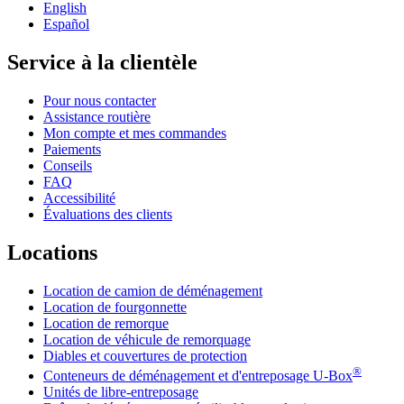
English
Español
Service à la clientèle
Pour nous contacter
Assistance routière
Mon compte et mes commandes
Paiements
Conseils
FAQ
Accessibilité
Évaluations des clients
Locations
Location de camion de déménagement
Location de fourgonnette
Location de remorque
Location de véhicule de remorquage
Diables et couvertures de protection
®
Conteneurs de déménagement et d'entreposage
U-Box
Unités de libre-entreposage