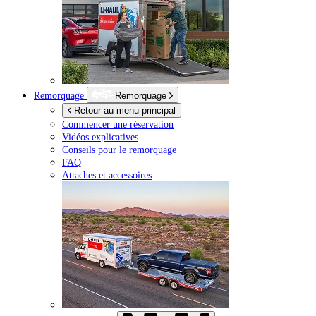
Remorquage
Remorquage
Retour au menu principal
Commencer une réservation
Vidéos explicatives
Conseils pour le remorquage
FAQ
Attaches et accessoires