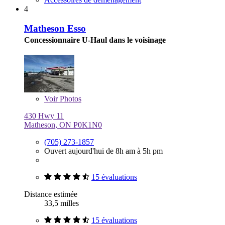
4
Matheson Esso
Concessionnaire U-Haul dans le voisinage
Voir
Photos
430 Hwy 11
Matheson, ON P0K1N0
(705) 273-1857
Ouvert aujourd'hui de 8h am à 5h pm
15 évaluations
Distance estimée
33,5 milles
15 évaluations