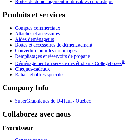
Boîtes de déménagement réutilisables en plastique
Produits et services
Comptes commerciaux
Attaches et accessoires
Aides-déménageurs
Boîtes et accessoires de déménagement
Couverture pour les dommages
Remplissages et réservoirs de propane
®
Déménagement au service des étudiants Collegeboxes
Chèques-cadeaux
Rabais et offres spéciales
Company Info
SuperGraphiques de
U-Haul
- Québec
Collaborez avec nous
Fournisseur