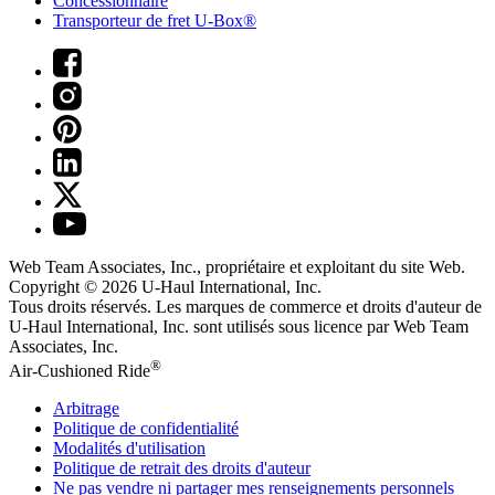
Concessionnaire
Transporteur de fret U-Box®
Web Team Associates, Inc., propriétaire et exploitant du site Web.
Copyright © 2026
U-Haul
International, Inc.
Tous droits réservés.
Les marques de commerce et droits d'auteur de
U-Haul International, Inc. sont utilisés sous licence par Web Team
Associates, Inc.
®
Air-Cushioned Ride
Arbitrage
Politique de confidentialité
Modalités d'utilisation
Politique de retrait des droits d'auteur
Ne pas vendre ni partager mes renseignements personnels