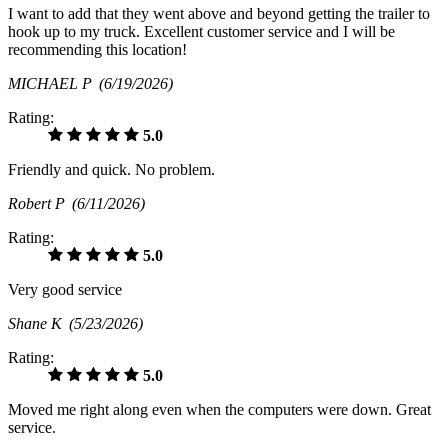
I want to add that they went above and beyond getting the trailer to
hook up to my truck. Excellent customer service and I will be
recommending this location!
MICHAEL P
(6/19/2026)
Rating:
5.0
Friendly and quick. No problem.
Robert P
(6/11/2026)
Rating:
5.0
Very good service
Shane K
(5/23/2026)
Rating:
5.0
Moved me right along even when the computers were down. Great
service.