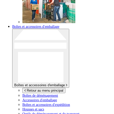
Boîtes et accessoires d'emballage
Boîtes et accessoires d'emballage
Retour au menu principal
Boîtes de déménagement
Accessoires d'emballage
Boîtes et accessoires d'expédition
Housses et sacs
Outils de déménagement et de transport