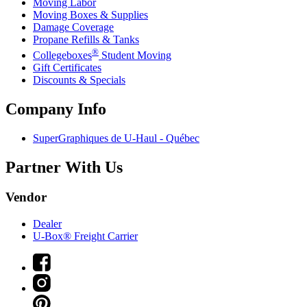
Moving Labor
Moving Boxes & Supplies
Damage Coverage
Propane Refills & Tanks
®
Collegeboxes
Student Moving
Gift Certificates
Discounts & Specials
Company Info
SuperGraphiques de
U-Haul
- Québec
Partner With Us
Vendor
Dealer
U-Box® Freight Carrier