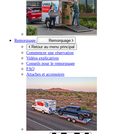
Remorquage
Remorquage
Retour au menu principal
Commencer une réservation
Vidéos explicatives
Conseils pour le remorquage
FAQ
Attaches et accessoires