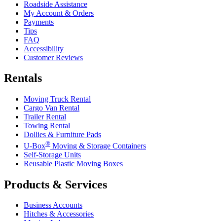
Roadside Assistance
My Account & Orders
Payments
Tips
FAQ
Accessibility
Customer Reviews
Rentals
Moving Truck Rental
Cargo Van Rental
Trailer Rental
Towing Rental
Dollies & Furniture Pads
®
U-Box
Moving & Storage Containers
Self-Storage Units
Reusable Plastic Moving Boxes
Products & Services
Business Accounts
Hitches & Accessories