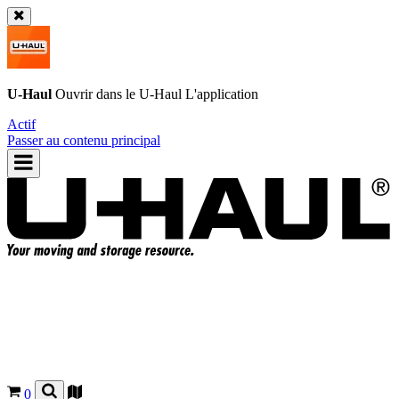
U-Haul
Ouvrir dans le
U-Haul
L'application
Actif
Passer au contenu principal
0