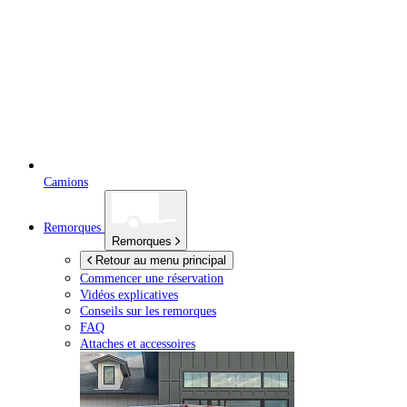
Camions
Remorques
Remorques
Retour au menu principal
Commencer une réservation
Vidéos explicatives
Conseils sur les remorques
FAQ
Attaches et accessoires