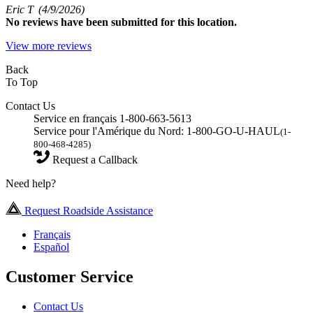
Eric T
(4/9/2026)
No
reviews have been submitted for this location.
View more reviews
Back
To Top
Contact Us
Service en français 1-800-663-5613
Service pour l'Amérique du Nord: 1-800-GO-U-HAUL
(1-
800-468-4285)
Request a Callback
Need help?
Request Roadside Assistance
Français
Español
Customer Service
Contact Us