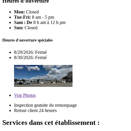
Heures d’ouverture
Mon:
Closed
Tue-Fri:
8 am - 5 pm
Sam : De
8 h am à 12 h pm
Sun:
Closed
Heures d'ouverture spéciales
8/29/2026:
Fermé
8/30/2026:
Fermé
Voir
Photos
Inspection gratuite du remorquage
Retour client 24 heures
Services dans cet établissement :