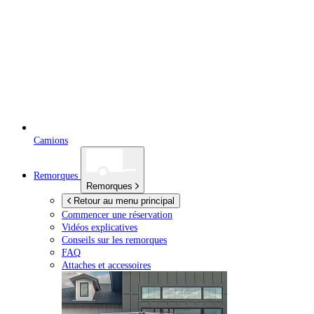
Camions
Remorques
Remorques
Retour au menu principal
Commencer une réservation
Vidéos explicatives
Conseils sur les remorques
FAQ
Attaches et accessoires