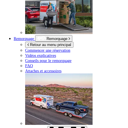
Remorquage
Remorquage
Retour au menu principal
Commencer une réservation
Vidéos explicatives
Conseils pour le remorquage
FAQ
Attaches et accessoires