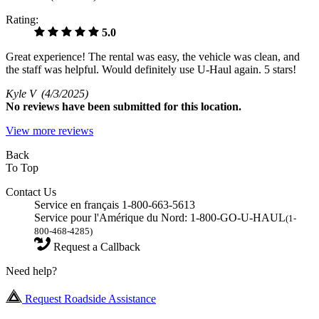
Rating:
5.0
Great experience! The rental was easy, the vehicle was clean, and
the staff was helpful. Would definitely use U-Haul again. 5 stars!
Kyle V
(4/3/2025)
No
reviews have been submitted for this location.
View more reviews
Back
To Top
Contact Us
Service en français 1-800-663-5613
Service pour l'Amérique du Nord: 1-800-GO-U-HAUL
(1-
800-468-4285)
Request a Callback
Need help?
Request Roadside Assistance