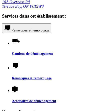
10A Overpass Rd
Terrace Bay, ON P0T2W0
Services dans cet établissement :
Remorques et remorquage
Camions de déménagement
Remorques et remorquage
Accessoires de déménagement