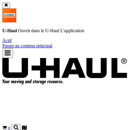
U-Haul
Ouvrir dans le
U-Haul
L'application
Actif
Passer au contenu principal
0