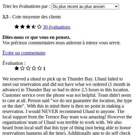
Trier les évaluations par :
3,5
- Cote moyenne des clients
30 évaluations
Dites-nous ce que vous en pensez.
Vos précieux commentaires nous aideront à mieux vous servir.
Écrire un commentaire
Évaluation :
1
We reserved a uhaul to pick up in Thunder Bay. Uhaul failed to
meet our reservation and did not have what we ordered (1 month in
advance) in Thunder Bay so had to drive 2,5 hours to this location.
Customer service over the phone was not helpful. Team didn't seem
to care at all. Person said "we do not guarantee the location, the type
or the date". With this in mind there is then no point in making a
reservation. I would NEVER recommend Uhaul to anyone. The
local support from the Terrace Bay team was amazing! However the
organization/ team of Uhaul was terrible to work with. We also
heard from local staff that this type of thing (not being able to honor
reservations happens all the time). Additionally app to do self check