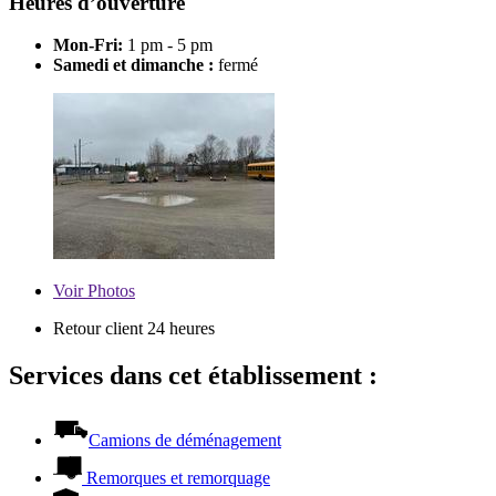
Heures d’ouverture
Mon-Fri:
1 pm - 5 pm
Samedi et dimanche :
fermé
Voir
Photos
Retour client 24 heures
Services dans cet établissement :
Camions de déménagement
Remorques et remorquage