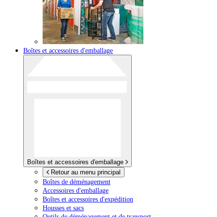
Boîtes et accessoires d'emballage
Boîtes et accessoires d'emballage
Retour au menu principal
Boîtes de déménagement
Accessoires d'emballage
Boîtes et accessoires d'expédition
Housses et sacs
Outils de déménagement et de transport