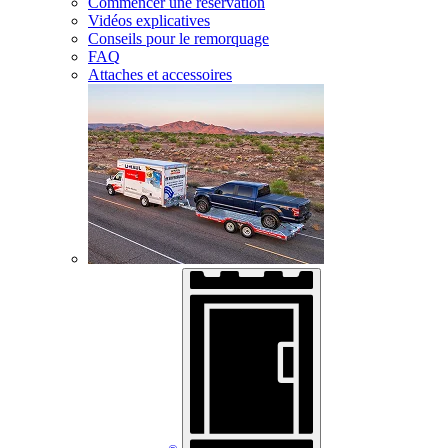
Commencer une réservation
Vidéos explicatives
Conseils pour le remorquage
FAQ
Attaches et accessoires