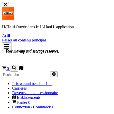
U-Haul
Ouvrir dans le
U-Haul
L'application
Actif
Passer au contenu principal
0
Prix garanti pendant 1 an
Carrières
Devenez un concessionnaire
Établissements
Panier
0
Connexion / Commandes