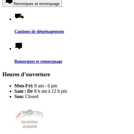
Remorques et remorquage
Camions de déménagement
Remorques et remorquage
Heures d’ouverture
Mon-Fri:
8 am - 6 pm
Sam : De
8 h am à 12 h pm
Sun:
Closed