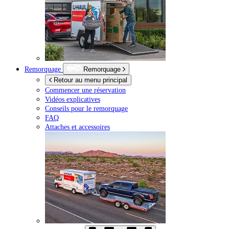
Remorquage
Remorquage
Retour au menu principal
Commencer une réservation
Vidéos explicatives
Conseils pour le remorquage
FAQ
Attaches et accessoires