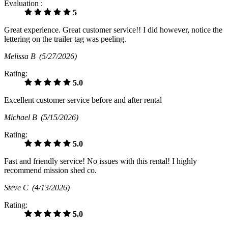
Évaluation :
5
Great experience. Great customer service!! I did however, notice the
lettering on the trailer tag was peeling.
Melissa B
(5/27/2026)
Rating:
5.0
Excellent customer service before and after rental
Michael B
(5/15/2026)
Rating:
5.0
Fast and friendly service! No issues with this rental! I highly
recommend mission shed co.
Steve C
(4/13/2026)
Rating:
5.0