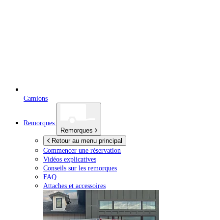
Camions
Remorques
Remorques
Retour au menu principal
Commencer une réservation
Vidéos explicatives
Conseils sur les remorques
FAQ
Attaches et accessoires