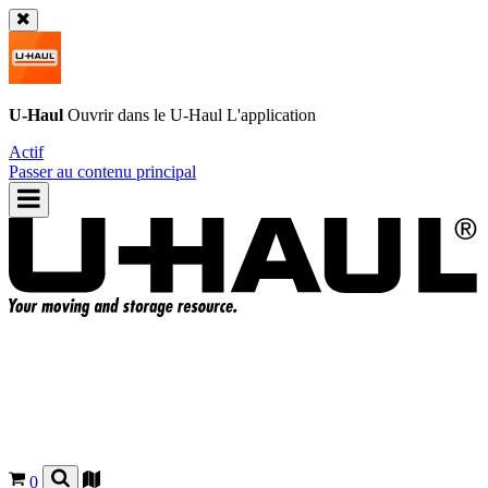
U-Haul
Ouvrir dans le
U-Haul
L'application
Actif
Passer au contenu principal
0