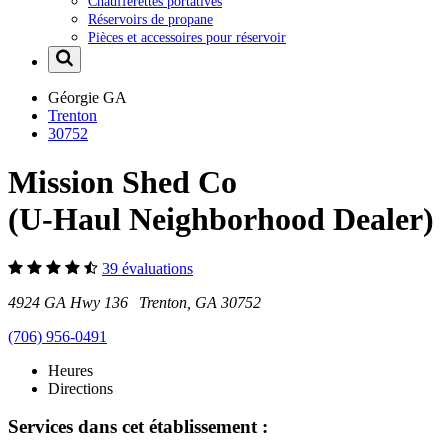
Chaufferettes portatives
Réservoirs de propane
Pièces et accessoires pour réservoir
Géorgie
GA
Trenton
30752
Mission Shed Co
(U-Haul Neighborhood Dealer)
39 évaluations
4924 GA Hwy 136 Trenton, GA 30752
(706) 956-0491
Heures
Directions
Services dans cet établissement :