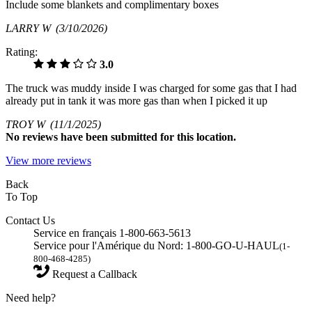
Include some blankets and complimentary boxes
LARRY W
(3/10/2026)
Rating:
3.0
The truck was muddy inside I was charged for some gas that I had
already put in tank it was more gas than when I picked it up
TROY W
(11/1/2025)
No
reviews have been submitted for this location.
View more reviews
Back
To Top
Contact Us
Service en français 1-800-663-5613
Service pour l'Amérique du Nord: 1-800-GO-U-HAUL
(1-
800-468-4285)
Request a Callback
Need help?