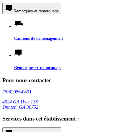
Remorques et remorquage
Camions de déménagement
Remorques et remorquage
Pour nous contacter
(706) 956-0491
4924 GA Hwy 136
Trenton, GA 30752
Services dans cet établissement :