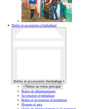
Boîtes et accessoires d'emballage
Boîtes et accessoires d'emballage
Retour au menu principal
Boîtes de déménagement
Accessoires d'emballage
Boîtes et accessoires d'expédition
Housses et sacs
Outils de déménagement et de transport