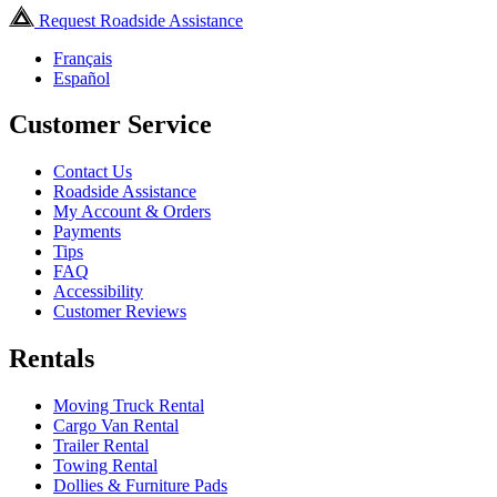
Request Roadside Assistance
Français
Español
Customer Service
Contact Us
Roadside Assistance
My Account & Orders
Payments
Tips
FAQ
Accessibility
Customer Reviews
Rentals
Moving Truck Rental
Cargo Van Rental
Trailer Rental
Towing Rental
Dollies & Furniture Pads