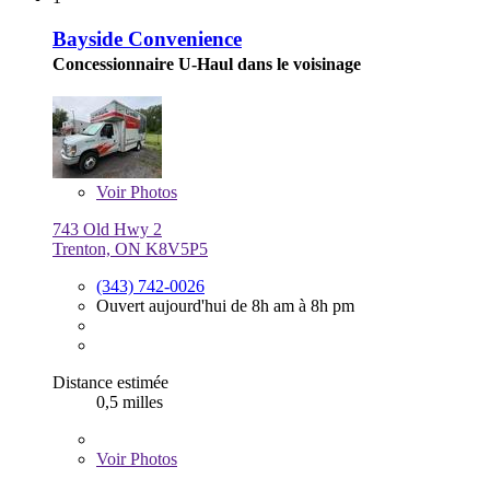
Bayside Convenience
Concessionnaire U-Haul dans le voisinage
Voir
Photos
743 Old Hwy 2
Trenton, ON K8V5P5
(343) 742-0026
Ouvert aujourd'hui de 8h am à 8h pm
Distance estimée
0,5 milles
Voir
Photos