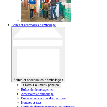
Boîtes et accessoires d'emballage
Boîtes et accessoires d'emballage
Retour au menu principal
Boîtes de déménagement
Accessoires d'emballage
Boîtes et accessoires d'expédition
Housses et sacs
Outils de déménagement et de transport