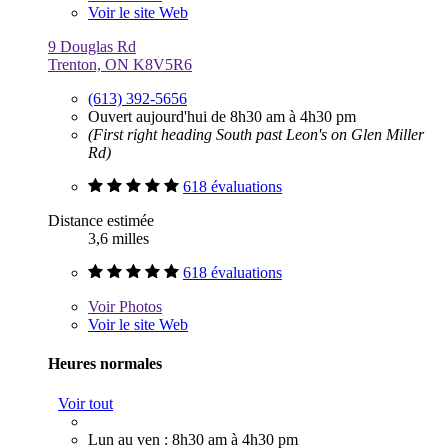
Voir le site Web
9 Douglas Rd
Trenton, ON K8V5R6
(613) 392-5656
Ouvert aujourd'hui de 8h30 am à 4h30 pm
(First right heading South past Leon's on Glen Miller
Rd)
618 évaluations
Distance estimée
3,6 milles
618 évaluations
Voir
Photos
Voir le site Web
Heures normales
Voir tout
Lun au ven : 8h30 am à 4h30 pm