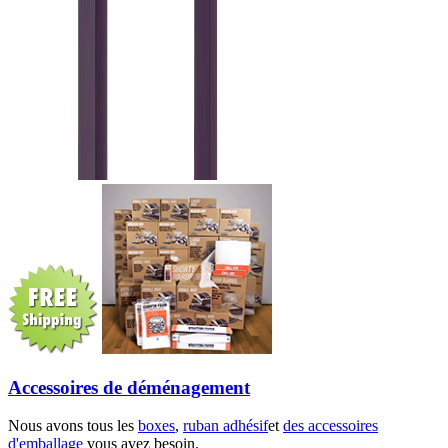
Accessoires de déménagement
Nous avons tous les
boxes
,
ruban adhésif
et
des accessoires
d'emballage
vous avez besoin.