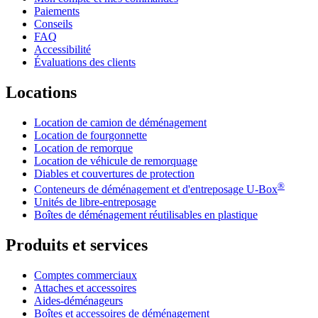
Paiements
Conseils
FAQ
Accessibilité
Évaluations des clients
Locations
Location de camion de déménagement
Location de fourgonnette
Location de remorque
Location de véhicule de remorquage
Diables et couvertures de protection
®
Conteneurs de déménagement et d'entreposage
U-Box
Unités de libre-entreposage
Boîtes de déménagement réutilisables en plastique
Produits et services
Comptes commerciaux
Attaches et accessoires
Aides-déménageurs
Boîtes et accessoires de déménagement