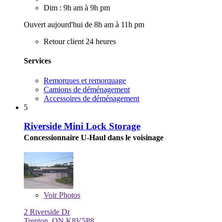
Dim : 9h am à 9h pm
Ouvert aujourd'hui de 8h am à 11h pm
Retour client 24 heures
Services
Remorques et remorquage
Camions de déménagement
Accessoires de déménagement
5
Riverside Mini Lock Storage
Concessionnaire U-Haul dans le voisinage
Voir
Photos
2 Riverside Dr
Trenton, ON K8V5P8