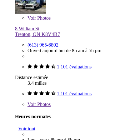
Voir
Photos
8 William St
Trenton, ON K8V4B7
(613) 965-6802
Ouvert aujourd'hui de 8h am à 5h pm
1 101 évaluations
Distance estimée
3,4 milles
1 101 évaluations
Voir
Photos
Heures normales
Voir tout
Lun - ven : 8h am à 5h pm