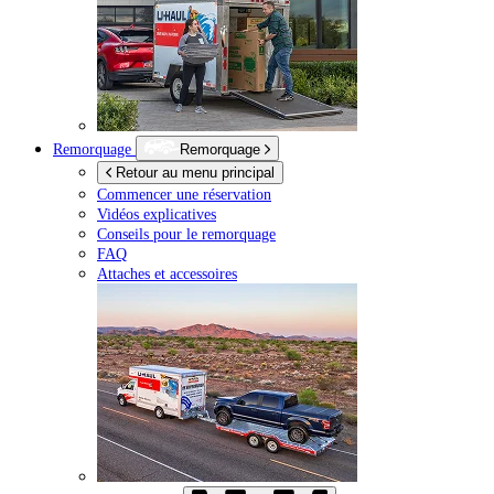
Remorquage
Remorquage
Retour au menu principal
Commencer une réservation
Vidéos explicatives
Conseils pour le remorquage
FAQ
Attaches et accessoires