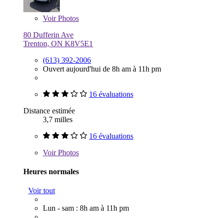
Voir
Photos
80 Dufferin Ave
Trenton, ON K8V5E1
(613) 392-2006
Ouvert aujourd'hui de 8h am à 11h pm
16 évaluations
Distance estimée
3,7 milles
16 évaluations
Voir
Photos
Heures normales
Voir tout
Lun - sam : 8h am à 11h pm