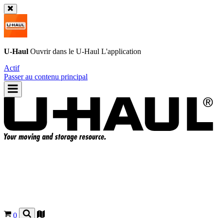
U-Haul
Ouvrir dans le
U-Haul
L'application
Actif
Passer au contenu principal
0