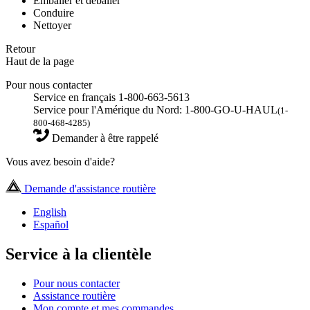
Emballer et déballer
Conduire
Nettoyer
Retour
Haut de la page
Pour nous contacter
Service en français 1-800-663-5613
Service pour l'Amérique du Nord: 1-800-GO-U-HAUL
(1-
800-468-4285)
Demander à être rappelé
Vous avez besoin d'aide?
Demande d'assistance routière
English
Español
Service à la clientèle
Pour nous contacter
Assistance routière
Mon compte et mes commandes