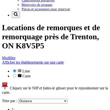
Chaufferettes portatives
Réservoirs de propane
Pièces et accessoires pour réservoir
Locations de remorques et de
remorquage près de
Trenton,
ON K8V5P5
Modifier
Afficher les établissements sur une carte
Liste
Carte
Cliquez sur le NIP et faites-le glisser pour le repositionner sur la
carte.
Trier par :
1