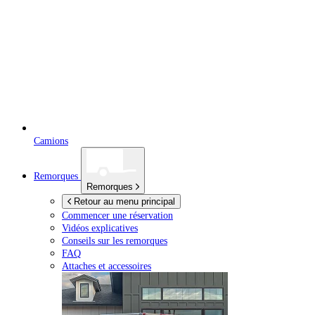
Camions
Remorques
Remorques
Retour au menu principal
Commencer une réservation
Vidéos explicatives
Conseils sur les remorques
FAQ
Attaches et accessoires