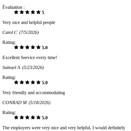
Évaluation :
5
Very nice and helpful people
Carol C
(7/5/2026)
Rating:
5.0
Excellent Seevice every time!
Samuel A
(5/23/2026)
Rating:
5.0
Very friendly and accommodating
CONRAD M
(5/18/2026)
Rating:
5.0
The employees were very nice and very helpful, I would definitely