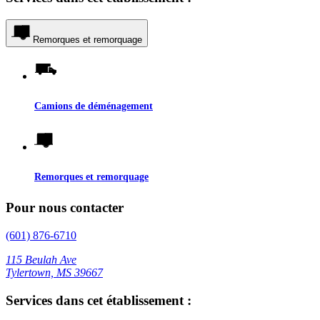
Remorques et remorquage
Camions de déménagement
Remorques et remorquage
Pour nous contacter
(601) 876-6710
115 Beulah Ave
Tylertown, MS 39667
Services dans cet établissement :