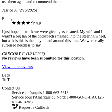
use them again and recommend them
Jessica A
(2/15/2026)
Rating:
4.0
I just hope the truck we were given gets cleaned. My wife and I
wasn't a big fan of the cockroach smashed into the steering wheel,
but as it is this is the only u haul around this area. We were really
surprised needless to say.
GREGORY C
(1/31/2026)
No
reviews have been submitted for this location.
View more reviews
Back
To Top
Contact Us
Service en français 1-800-663-5613
Service pour l'Amérique du Nord: 1-800-GO-U-HAUL
(1-
800-468-4285)
Request a Callback