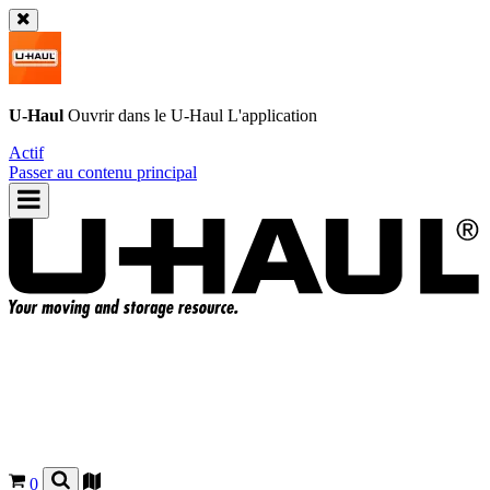
U-Haul
Ouvrir dans le
U-Haul
L'application
Actif
Passer au contenu principal
0