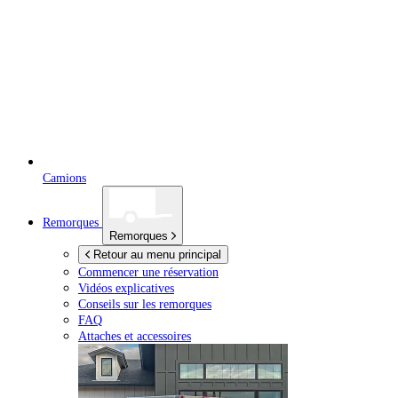
Camions
Remorques
Remorques
Retour au menu principal
Commencer une réservation
Vidéos explicatives
Conseils sur les remorques
FAQ
Attaches et accessoires