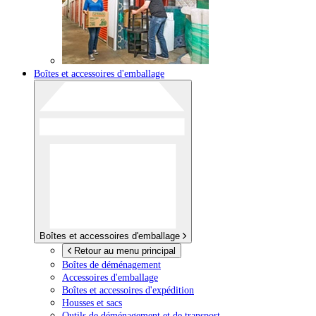
Boîtes et accessoires d'emballage
Boîtes et accessoires d'emballage
Retour au menu principal
Boîtes de déménagement
Accessoires d'emballage
Boîtes et accessoires d'expédition
Housses et sacs
Outils de déménagement et de transport