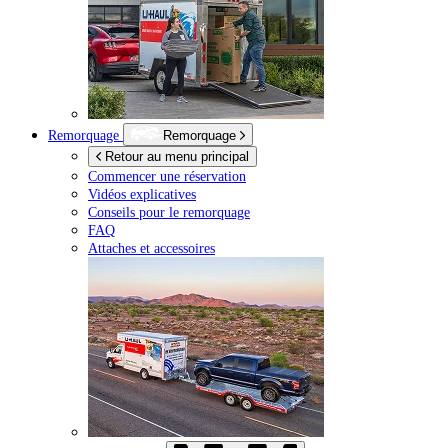
Remorquage
Remorquage
Retour au menu principal
Commencer une réservation
Vidéos explicatives
Conseils pour le remorquage
FAQ
Attaches et accessoires