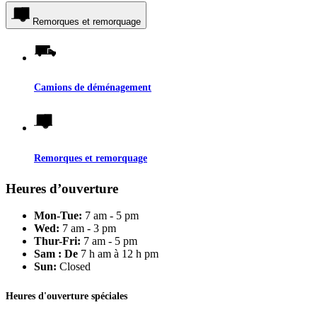
Remorques et remorquage
Camions de déménagement
Remorques et remorquage
Heures d’ouverture
Mon-Tue:
7 am - 5 pm
Wed:
7 am - 3 pm
Thur-Fri:
7 am - 5 pm
Sam : De
7 h am à 12 h pm
Sun:
Closed
Heures d'ouverture spéciales