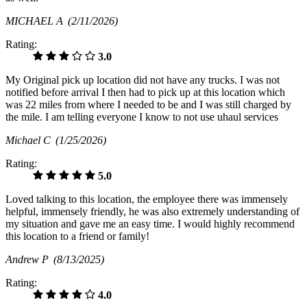
MICHAEL A
(2/11/2026)
Rating:
3.0
My Original pick up location did not have any trucks. I was not
notified before arrival I then had to pick up at this location which
was 22 miles from where I needed to be and I was still charged by
the mile. I am telling everyone I know to not use uhaul services
Michael C
(1/25/2026)
Rating:
5.0
Loved talking to this location, the employee there was immensely
helpful, immensely friendly, he was also extremely understanding of
my situation and gave me an easy time. I would highly recommend
this location to a friend or family!
Andrew P
(8/13/2025)
Rating:
4.0