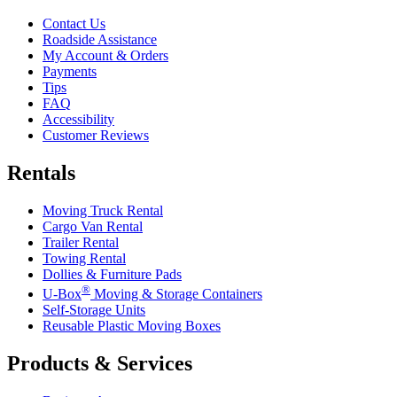
Contact Us
Roadside Assistance
My Account & Orders
Payments
Tips
FAQ
Accessibility
Customer Reviews
Rentals
Moving Truck Rental
Cargo Van Rental
Trailer Rental
Towing Rental
Dollies & Furniture Pads
®
U-Box
Moving & Storage Containers
Self-Storage Units
Reusable Plastic Moving Boxes
Products & Services