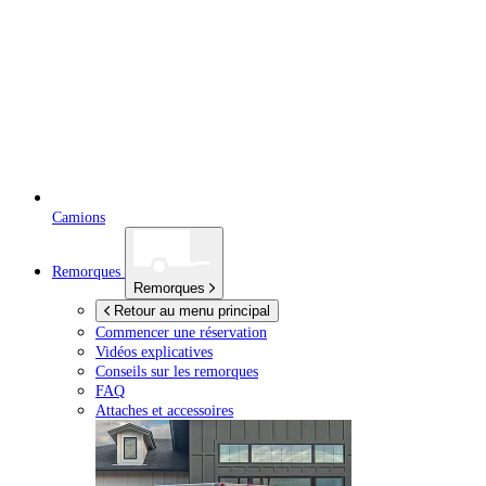
Camions
Remorques
Remorques
Retour au menu principal
Commencer une réservation
Vidéos explicatives
Conseils sur les remorques
FAQ
Attaches et accessoires