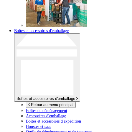
Boîtes et accessoires d'emballage
Boîtes et accessoires d'emballage
Retour au menu principal
Boîtes de déménagement
Accessoires d'emballage
Boîtes et accessoires d'expédition
Housses et sacs
Outils de déménagement et de transport