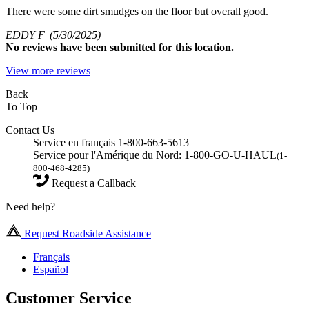
There were some dirt smudges on the floor but overall good.
EDDY F
(5/30/2025)
No
reviews have been submitted for this location.
View more reviews
Back
To Top
Contact Us
Service en français 1-800-663-5613
Service pour l'Amérique du Nord: 1-800-GO-U-HAUL
(1-
800-468-4285)
Request a Callback
Need help?
Request Roadside Assistance
Français
Español
Customer Service