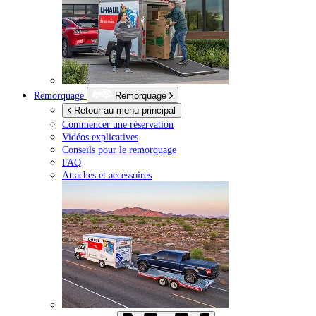
Remorquage
Remorquage
Retour au menu principal
Commencer une réservation
Vidéos explicatives
Conseils pour le remorquage
FAQ
Attaches et accessoires