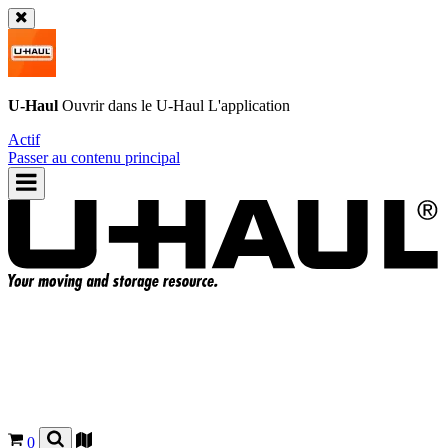
U-Haul
Ouvrir dans le
U-Haul
L'application
Actif
Passer au contenu principal
0