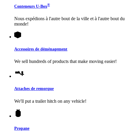
®
Conteneurs
U-Box
Nous expédions à l'autre bout de la ville et à l'autre bout du
monde!
Accessoires de déménagement
We sell hundreds of products that make moving easier!
Attaches de remorque
We'll put a trailer hitch on any vehicle!
Propane