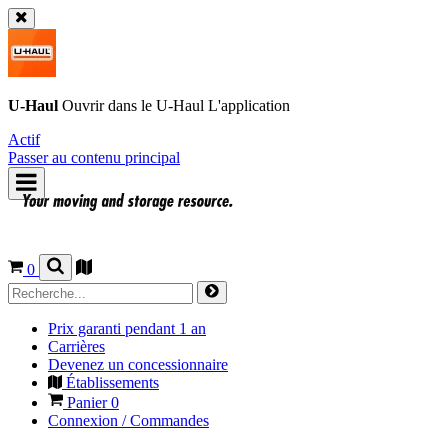
U-Haul
Ouvrir dans le
U-Haul
L'application
Actif
Passer au contenu principal
0
Prix garanti pendant 1 an
Carrières
Devenez un concessionnaire
Établissements
Panier
0
Connexion / Commandes