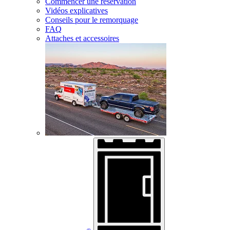
Commencer une réservation
Vidéos explicatives
Conseils pour le remorquage
FAQ
Attaches et accessoires