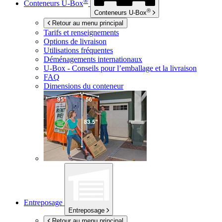
®
Conteneurs
U-Box
®
Conteneurs
U-Box
Retour au menu principal
Tarifs et renseignements
Options de livraison
Utilisations fréquentes
Déménagements internationaux
U-Box -
Conseils pour l’emballage et la livraison
FAQ
Dimensions du conteneur
Entreposage
Entreposage
Retour au menu principal