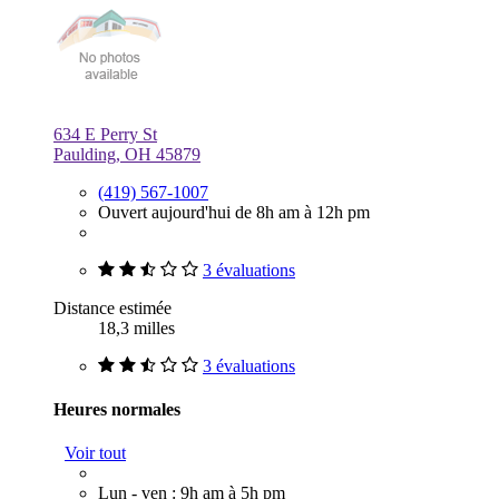
634 E Perry St
Paulding, OH 45879
(419) 567-1007
Ouvert aujourd'hui de 8h am à 12h pm
3 évaluations
Distance estimée
18,3 milles
3 évaluations
Heures normales
Voir tout
Lun - ven : 9h am à 5h pm