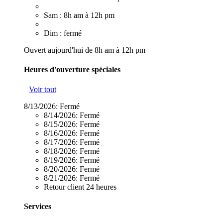
Sam : 8h am à 12h pm
Dim : fermé
Ouvert aujourd'hui de 8h am à 12h pm
Heures d'ouverture spéciales
Voir tout
8/13/2026:
Fermé
8/14/2026:
Fermé
8/15/2026:
Fermé
8/16/2026:
Fermé
8/17/2026:
Fermé
8/18/2026:
Fermé
8/19/2026:
Fermé
8/20/2026:
Fermé
8/21/2026:
Fermé
Retour client 24 heures
Services