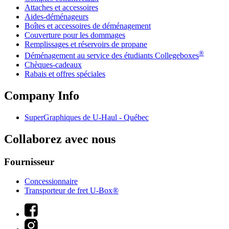
Attaches et accessoires
Aides-déménageurs
Boîtes et accessoires de déménagement
Couverture pour les dommages
Remplissages et réservoirs de propane
®
Déménagement au service des étudiants Collegeboxes
Chèques-cadeaux
Rabais et offres spéciales
Company Info
SuperGraphiques de
U-Haul
- Québec
Collaborez avec nous
Fournisseur
Concessionnaire
Transporteur de fret U-Box®