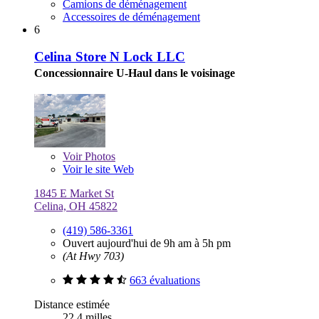
Camions de déménagement
Accessoires de déménagement
6
Celina Store N Lock LLC
Concessionnaire U-Haul dans le voisinage
Voir
Photos
Voir le site Web
1845 E Market St
Celina, OH 45822
(419) 586-3361
Ouvert aujourd'hui de 9h am à 5h pm
(At Hwy 703)
663 évaluations
Distance estimée
22,4 milles