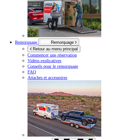
Remorquage
Remorquage
Retour au menu principal
Commencer une réservation
Vidéos explicatives
Conseils pour le remorquage
FAQ
Attaches et accessoires