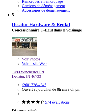
Remorques et remorquage
Camions de déménagement
Accessoires de déménagement
5
Decatur Hardware & Rental
Concessionnaire U-Haul dans le voisinage
Voir
Photos
Voir le site Web
1480 Winchester Rd
Decatur, IN 46733
(260) 728-4345
Ouvert aujourd'hui de 8h am à 6h pm
574 évaluations
Distance estimée