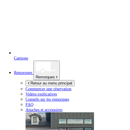
Camions
Remorques
Remorques
Retour au menu principal
Commencer une réservation
Vidéos explicatives
Conseils sur les remorques
FAQ
Attaches et accessoires