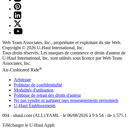
Web Team Associates, Inc., propriétaire et exploitant du site Web.
Copyright © 2026
U-Haul
International, Inc.
Tous droits réservés.
Les marques de commerce et droits d'auteur de
U-Haul International, Inc. sont utilisés sous licence par Web Team
Associates, Inc.
®
Air-Cushioned Ride
Arbitrage
Politique de confidentialité
Modalités d'utilisation
Politique de retrait des droits d'auteur
Ne pas vendre ni partager mes renseignements personnels
U-Haul
Établissements
004 - uhaul.com (ALL) YAML - le 06/08/2026 à 9 h 54 - de 1.575.1
Télécharger le
U-Haul
Appli