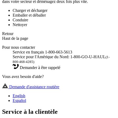
dans votre secteur et déménagez deux fois plus vite.
Charger et décharger
Emballer et déballer
Conduire
Nettoyer
Retour
Haut de la page
Pour nous contacter
Service en français 1-800-663-5613
Service pour l'Amérique du Nord: 1-800-GO-U-HAUL
(1-
800-468-4285)
Demander à être rappelé
Vous avez besoin d'aide?
Demande d'assistance routière
English
Español
Service à la clientèle