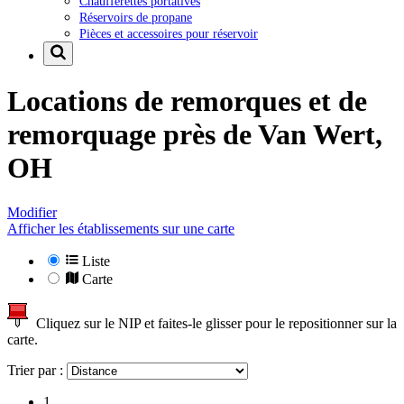
Chaufferettes portatives
Réservoirs de propane
Pièces et accessoires pour réservoir
Locations de remorques et de
remorquage près de
Van Wert,
OH
Modifier
Afficher les établissements sur une carte
Liste
Carte
Cliquez sur le NIP et faites-le glisser pour le repositionner sur la
carte.
Trier par :
1