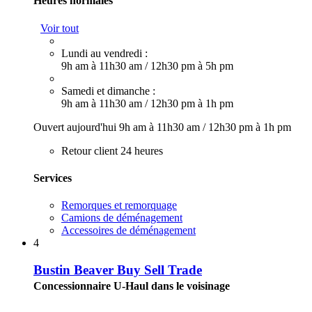
Heures normales
Voir tout
Lundi au vendredi :
9h am à 11h30 am
/
12h30 pm à 5h pm
Samedi et dimanche :
9h am à 11h30 am
/
12h30 pm à 1h pm
Ouvert aujourd'hui
9h am à 11h30 am
/
12h30 pm à 1h pm
Retour client 24 heures
Services
Remorques et remorquage
Camions de déménagement
Accessoires de déménagement
4
Bustin Beaver Buy Sell Trade
Concessionnaire U-Haul dans le voisinage