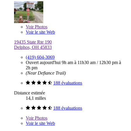
Voir
Photos
Voir le site Web
19435 State Rte 190
Delphos, OH 45833
(419) 604-3069
Ouvert aujourd'hui
9h am à 11h30 am
/
12h30 pm à
2h pm
(Near Defiance Trail)
188 évaluations
Distance estimée
14,1 milles
188 évaluations
Voir
Photos
Voir le site Web