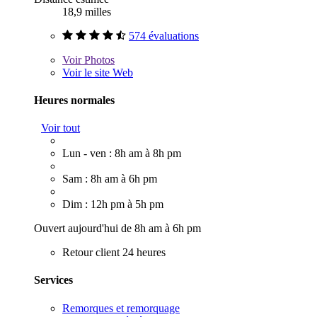
18,9 milles
574 évaluations
Voir
Photos
Voir le site Web
Heures normales
Voir tout
Lun - ven : 8h am à 8h pm
Sam : 8h am à 6h pm
Dim : 12h pm à 5h pm
Ouvert aujourd'hui de 8h am à 6h pm
Retour client 24 heures
Services
Remorques et remorquage