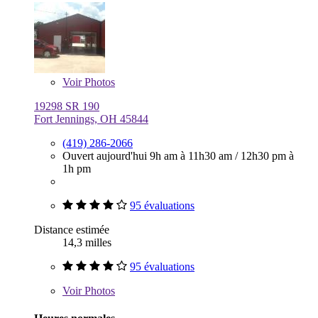
Voir
Photos
19298 SR 190
Fort Jennings, OH 45844
(419) 286-2066
Ouvert aujourd'hui
9h am à 11h30 am
/
12h30 pm à
1h pm
95 évaluations
Distance estimée
14,3 milles
95 évaluations
Voir
Photos