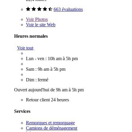
663 évaluations
Voir
Photos
Voir le site Web
Heures normales
Voir tout
Lun - ven : 10h am à 5h pm
Sam : 9h am à 5h pm
Dim : fermé
Ouvert aujourd'hui de 9h am à 5h pm
Retour client 24 heures
Services
Remorques et remorquage
Camions de déménagement