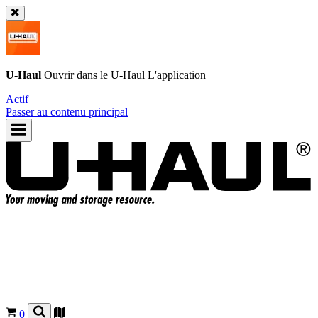
U-Haul
Ouvrir dans le
U-Haul
L'application
Actif
Passer au contenu principal
0