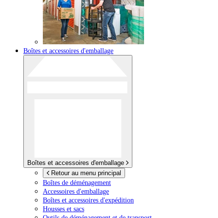
Boîtes et accessoires d'emballage
Boîtes et accessoires d'emballage
Retour au menu principal
Boîtes de déménagement
Accessoires d'emballage
Boîtes et accessoires d'expédition
Housses et sacs
Outils de déménagement et de transport