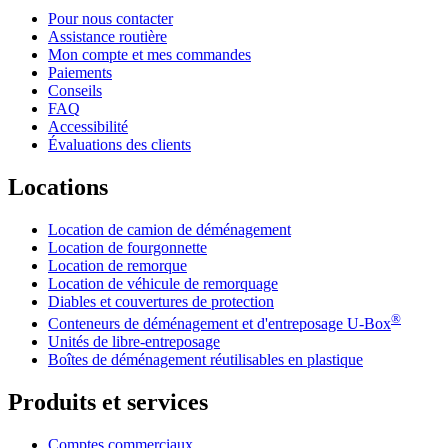
Pour nous contacter
Assistance routière
Mon compte et mes commandes
Paiements
Conseils
FAQ
Accessibilité
Évaluations des clients
Locations
Location de camion de déménagement
Location de fourgonnette
Location de remorque
Location de véhicule de remorquage
Diables et couvertures de protection
®
Conteneurs de déménagement et d'entreposage
U-Box
Unités de libre-entreposage
Boîtes de déménagement réutilisables en plastique
Produits et services
Comptes commerciaux