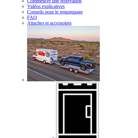
Commencer une réservation
Vidéos explicatives
Conseils pour le remorquage
FAQ
Attaches et accessoires