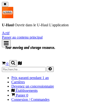
U-Haul
Ouvrir dans le
U-Haul
L'application
Actif
Passer au contenu principal
0
Prix garanti pendant 1 an
Carrières
Devenez un concessionnaire
Établissements
Panier
0
Connexion / Commandes