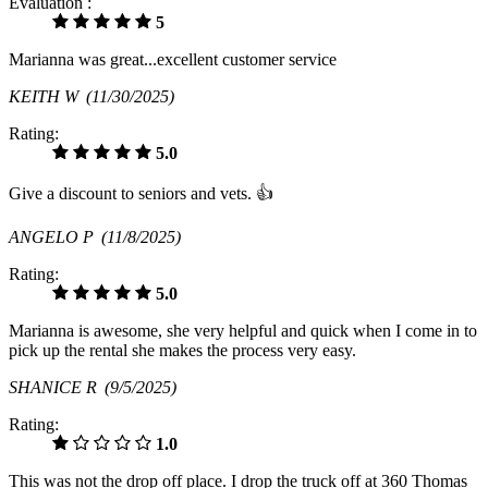
Évaluation :
5
Marianna was great...excellent customer service
KEITH W
(11/30/2025)
Rating:
5.0
Give a discount to seniors and vets. 👍
ANGELO P
(11/8/2025)
Rating:
5.0
Marianna is awesome, she very helpful and quick when I come in to
pick up the rental she makes the process very easy.
SHANICE R
(9/5/2025)
Rating:
1.0
This was not the drop off place. I drop the truck off at 360 Thomas