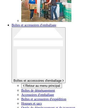
Boîtes et accessoires d'emballage
Boîtes et accessoires d'emballage
Retour au menu principal
Boîtes de déménagement
Accessoires d'emballage
Boîtes et accessoires d'expédition
Housses et sacs
Outils de déménagement et de transport