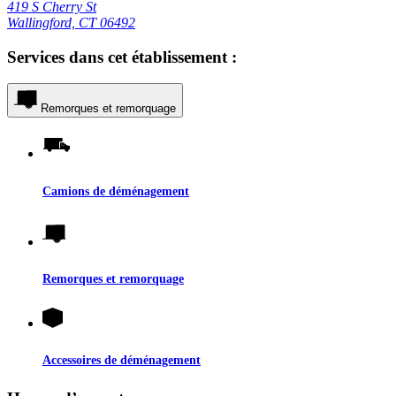
419 S Cherry St
Wallingford, CT 06492
Services dans cet établissement :
Remorques et remorquage
Camions de déménagement
Remorques et remorquage
Accessoires de déménagement