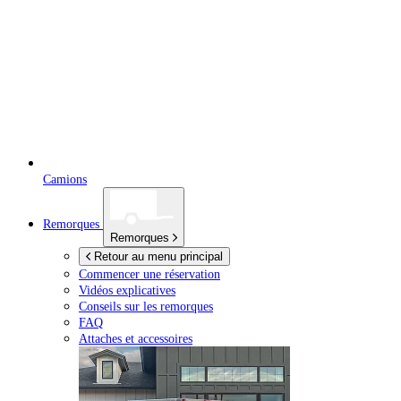
Camions
Remorques
Remorques
Retour au menu principal
Commencer une réservation
Vidéos explicatives
Conseils sur les remorques
FAQ
Attaches et accessoires