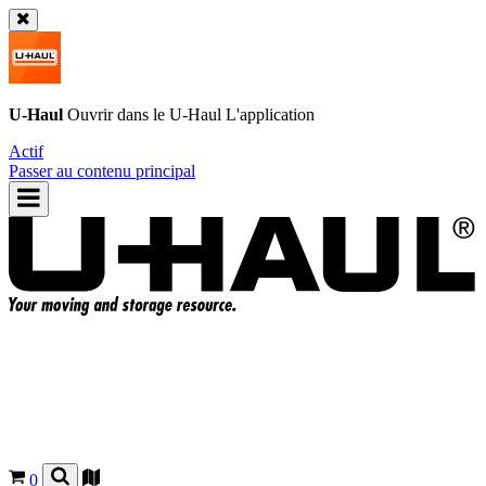
U-Haul
Ouvrir dans le
U-Haul
L'application
Actif
Passer au contenu principal
0