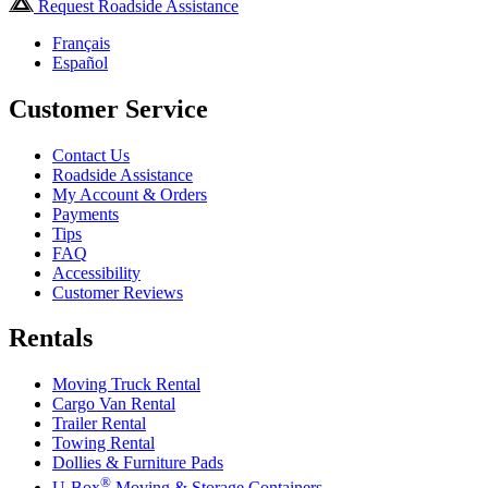
Request Roadside Assistance
Français
Español
Customer Service
Contact Us
Roadside Assistance
My Account & Orders
Payments
Tips
FAQ
Accessibility
Customer Reviews
Rentals
Moving Truck Rental
Cargo Van Rental
Trailer Rental
Towing Rental
Dollies & Furniture Pads
®
U-Box
Moving & Storage Containers