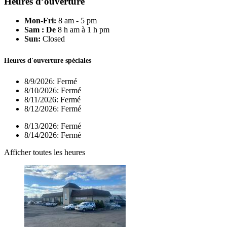
Heures d’ouverture
Mon-Fri:
8 am - 5 pm
Sam : De
8 h am à 1 h pm
Sun:
Closed
Heures d'ouverture spéciales
8/9/2026:
Fermé
8/10/2026:
Fermé
8/11/2026:
Fermé
8/12/2026:
Fermé
8/13/2026:
Fermé
8/14/2026:
Fermé
Afficher toutes les heures