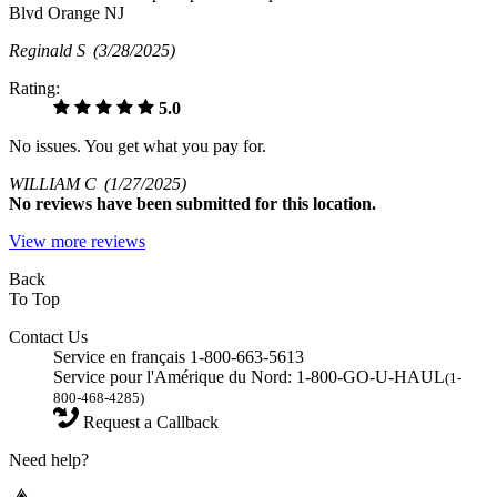
Blvd Orange NJ
Reginald S
(3/28/2025)
Rating:
5.0
No issues. You get what you pay for.
WILLIAM C
(1/27/2025)
No
reviews have been submitted for this location.
View more reviews
Back
To Top
Contact Us
Service en français 1-800-663-5613
Service pour l'Amérique du Nord: 1-800-GO-U-HAUL
(1-
800-468-4285)
Request a Callback
Need help?