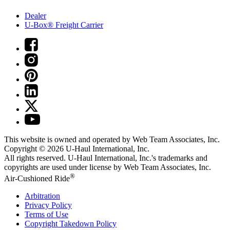
Dealer
U-Box® Freight Carrier
This website is owned and operated by Web Team Associates, Inc.
Copyright © 2026
U-Haul
International, Inc.
All rights reserved.
U-Haul
International, Inc.'s trademarks and
copyrights are used under license by Web Team Associates, Inc.
®
Air-Cushioned Ride
Arbitration
Privacy Policy
Terms of Use
Copyright Takedown Policy