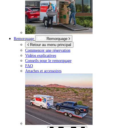
Remorquage
Remorquage
Retour au menu principal
Commencer une réservation
Vidéos explicatives
Conseils pour le remorquage
FAQ
Attaches et accessoires