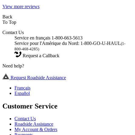
View more reviews
Back
To Top
Contact Us
Service en français 1-800-663-5613
Service pour l'Amérique du Nord: 1-800-GO-U-HAUL
(1-
800-468-4285)
Request a Callback
Need help?
Request Roadside Assistance
Français
Español
Customer Service
Contact Us
Roadside Assistance
My Account & Orders
Payments