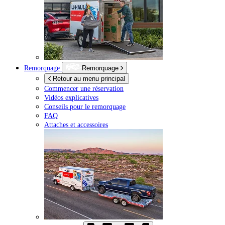
Remorquage
Remorquage
Retour au menu principal
Commencer une réservation
Vidéos explicatives
Conseils pour le remorquage
FAQ
Attaches et accessoires