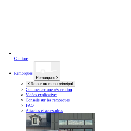
Camions
Remorques
Remorques
Retour au menu principal
Commencer une réservation
Vidéos explicatives
Conseils sur les remorques
FAQ
Attaches et accessoires