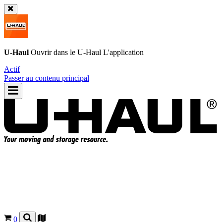
U-Haul
Ouvrir dans le
U-Haul
L'application
Actif
Passer au contenu principal
0