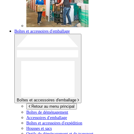
Boîtes et accessoires d'emballage
Boîtes et accessoires d'emballage
Retour au menu principal
Boîtes de déménagement
Accessoires d'emballage
Boîtes et accessoires d'expédition
Housses et sacs
Outils de déménagement et de transport