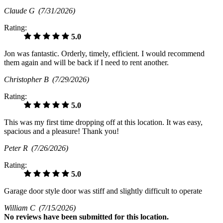
Claude G
(7/31/2026)
Rating:
5.0
Jon was fantastic. Orderly, timely, efficient. I would recommend
them again and will be back if I need to rent another.
Christopher B
(7/29/2026)
Rating:
5.0
This was my first time dropping off at this location. It was easy,
spacious and a pleasure! Thank you!
Peter R
(7/26/2026)
Rating:
5.0
Garage door style door was stiff and slightly difficult to operate
William C
(7/15/2026)
No
reviews have been submitted for this location.