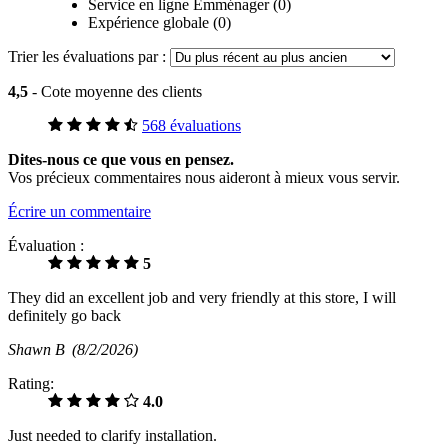
Service en ligne Emménager (0)
Expérience globale (0)
Trier les évaluations par :
4,5
- Cote moyenne des clients
568 évaluations
Dites-nous ce que vous en pensez.
Vos précieux commentaires nous aideront à mieux vous servir.
Écrire un commentaire
Évaluation :
5
They did an excellent job and very friendly at this store, I will
definitely go back
Shawn B
(8/2/2026)
Rating:
4.0
Just needed to clarify installation.