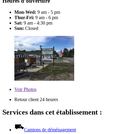
Heures d’ouverture
Mon-Wed:
9 am - 5 pm
Thur-Fri:
9 am - 6 pm
Sat:
9 am - 4:30 pm
Sun:
Closed
Voir
Photos
Retour client 24 heures
Services dans cet établissement :
Camions de déménagement