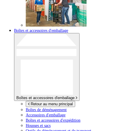
Boîtes et accessoires d'emballage
Boîtes et accessoires d'emballage
Retour au menu principal
Boîtes de déménagement
Accessoires d'emballage
Boîtes et accessoires d'expédition
Housses et sacs
Outils de déménagement et de transport