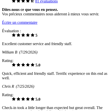
81 évaluations
Dites-nous ce que vous en pensez.
Vos précieux commentaires nous aideront à mieux vous servir.
Écrire un commentaire
Évaluation :
5
Excellent customer service and friendly staff.
William B
(7/29/2026)
Rating:
5.0
Quick, efficient and friendly staff. Terrific experience on this end as
well.
Chris R
(7/25/2026)
Rating:
5.0
Check-in took a little longer than expected but great overall. The