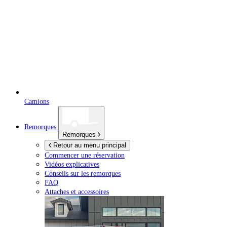
Camions
Remorques
Remorques
Retour au menu principal
Commencer une réservation
Vidéos explicatives
Conseils sur les remorques
FAQ
Attaches et accessoires