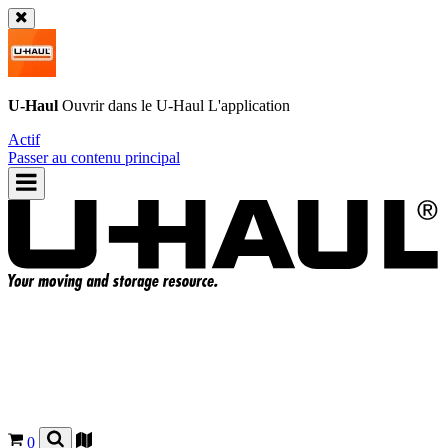
U-Haul
Ouvrir dans le
U-Haul
L'application
Actif
Passer au contenu principal
0