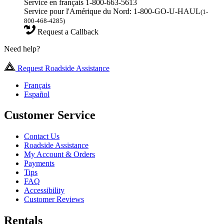
Service en français 1-800-663-5613
Service pour l'Amérique du Nord: 1-800-GO-U-HAUL
(1-
800-468-4285)
Request a Callback
Need help?
Request Roadside Assistance
Français
Español
Customer Service
Contact Us
Roadside Assistance
My Account & Orders
Payments
Tips
FAQ
Accessibility
Customer Reviews
Rentals