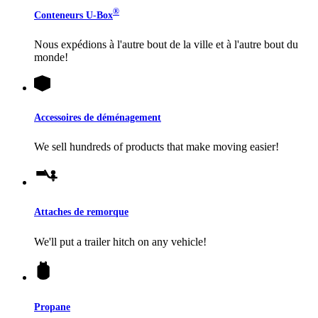
®
Conteneurs
U-Box
Nous expédions à l'autre bout de la ville et à l'autre bout du
monde!
Accessoires de déménagement
We sell hundreds of products that make moving easier!
Attaches de remorque
We'll put a trailer hitch on any vehicle!
Propane