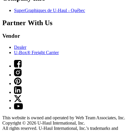
SuperGraphiques de
U-Haul
- Québec
Partner With Us
Vendor
Dealer
U-Box® Freight Carrier
This website is owned and operated by Web Team Associates, Inc.
Copyright © 2026
U-Haul
International, Inc.
All rights reserved.
U-Haul
International, Inc.'s trademarks and