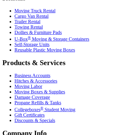
Moving Truck Rental
Cargo Van Rental
Trailer Rental
Towing Rental
Dollies & Furniture Pads
®
U-Box
Moving & Storage Containers
Self-Storage Units
Reusable Plastic Moving Boxes
Products & Services
Business Accounts
Hitches & Accessories
Moving Labor
Moving Boxes & Supplies
Damage Coverage
Propane Refills & Tanks
®
Collegeboxes
Student Moving
Gift Certificates
Discounts & Specials
Company Info