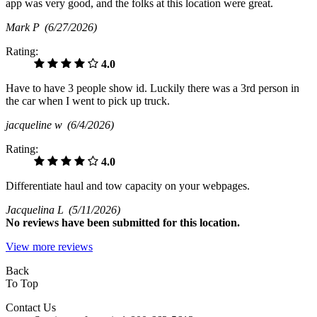
app was very good, and the folks at this location were great.
Mark P
(6/27/2026)
Rating:
4.0
Have to have 3 people show id. Luckily there was a 3rd person in
the car when I went to pick up truck.
jacqueline w
(6/4/2026)
Rating:
4.0
Differentiate haul and tow capacity on your webpages.
Jacquelina L
(5/11/2026)
No
reviews have been submitted for this location.
View more reviews
Back
To Top
Contact Us