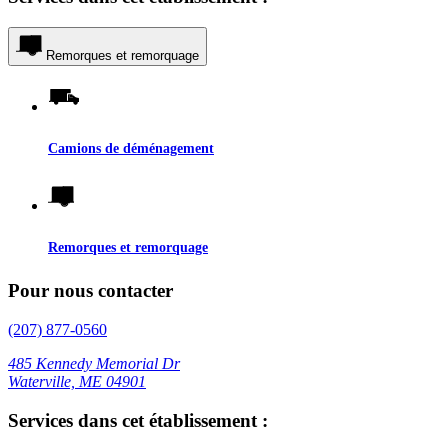
Remorques et remorquage
Camions de déménagement
Remorques et remorquage
Pour nous contacter
(207) 877-0560
485 Kennedy Memorial Dr
Waterville, ME 04901
Services dans cet établissement :