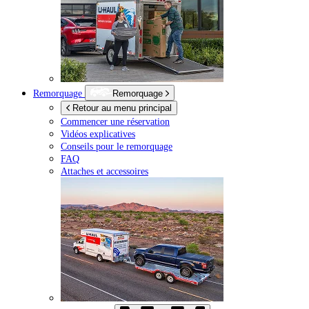
Remorquage
Remorquage
Retour au menu principal
Commencer une réservation
Vidéos explicatives
Conseils pour le remorquage
FAQ
Attaches et accessoires