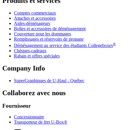
Produits et services
Comptes commerciaux
Attaches et accessoires
Aides-déménageurs
Boîtes et accessoires de déménagement
Couverture pour les dommages
Remplissages et réservoirs de propane
®
Déménagement au service des étudiants Collegeboxes
Chèques-cadeaux
Rabais et offres spéciales
Company Info
SuperGraphiques de
U-Haul
- Québec
Collaborez avec nous
Fournisseur
Concessionnaire
Transporteur de fret U-Box®