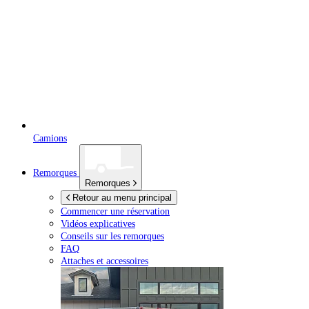
Camions
Remorques
Remorques
Retour au menu principal
Commencer une réservation
Vidéos explicatives
Conseils sur les remorques
FAQ
Attaches et accessoires