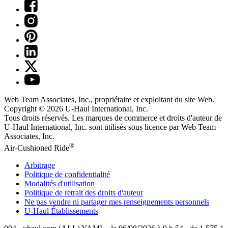
Web Team Associates, Inc., propriétaire et exploitant du site Web.
Copyright © 2026
U-Haul
International, Inc.
Tous droits réservés.
Les marques de commerce et droits d'auteur de
U-Haul International, Inc. sont utilisés sous licence par Web Team
Associates, Inc.
®
Air-Cushioned Ride
Arbitrage
Politique de confidentialité
Modalités d'utilisation
Politique de retrait des droits d'auteur
Ne pas vendre ni partager mes renseignements personnels
U-Haul
Établissements