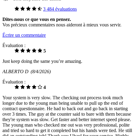
3 484 évaluations
Dites-nous ce que vous en pensez.
Vos précieux commentaires nous aideront à mieux vous servir.
Écrire un commentaire
Évaluation :
5
Just keep doing the same you’re amazing.
ALBERTO D
(8/4/2026)
Évaluation :
4
Your system is very slow. The checking out process took much
longer due to the young man being unable to pull up the end of
contract questionnaire. He had to back out and go back in starting
over 3 times. The guy at the counter said to bare with them because
they're system was slow. Get faster and better internet speed please.
The young man who checked me out was very professional, polite
and tried so hard to get it completed but his hands were tied. He still
did an outstanding job! Thank you Uhaul for your service. Highly