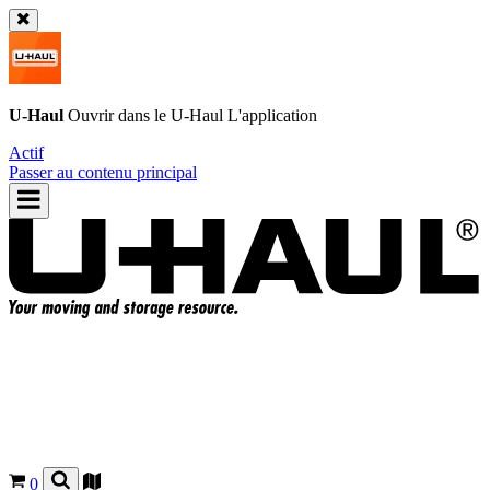
U-Haul
Ouvrir dans le
U-Haul
L'application
Actif
Passer au contenu principal
0