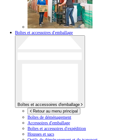
Boîtes et accessoires d'emballage
Boîtes et accessoires d'emballage
Retour au menu principal
Boîtes de déménagement
Accessoires d'emballage
Boîtes et accessoires d'expédition
Housses et sacs
Outils de déménagement et de transport