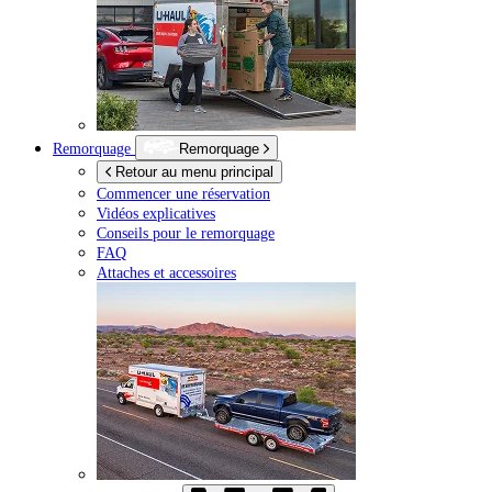
Remorquage
Remorquage
Retour au menu principal
Commencer une réservation
Vidéos explicatives
Conseils pour le remorquage
FAQ
Attaches et accessoires