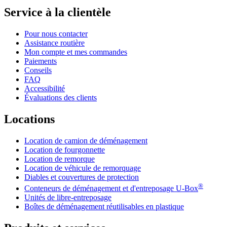
Service à la clientèle
Pour nous contacter
Assistance routière
Mon compte et mes commandes
Paiements
Conseils
FAQ
Accessibilité
Évaluations des clients
Locations
Location de camion de déménagement
Location de fourgonnette
Location de remorque
Location de véhicule de remorquage
Diables et couvertures de protection
®
Conteneurs de déménagement et d'entreposage
U-Box
Unités de libre-entreposage
Boîtes de déménagement réutilisables en plastique