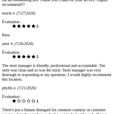
recommend!!!
maria n
(7/27/2026)
Évaluation :
5
Rien
amir h
(7/26/2026)
Évaluation :
5
The store manager is friendly, professional and accountable. The
store was clean and so was the truck. Store manager was very
thorough in responding to my questions. I would highly recommend
this location.
phyllis a
(7/21/2026)
Évaluation :
1
There's just a blatant disregard for common courtesy or customer