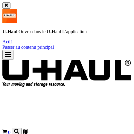
U-Haul
Ouvrir dans le
U-Haul
L'application
Actif
Passer au contenu principal
0