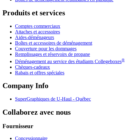
Produits et services
Comptes commerciaux
Attaches et accessoires
Aides-déménageurs
Boîtes et accessoires de déménagement
Couverture pour les dommages
Remplissages et réservoirs de propane
®
Déménagement au service des étudiants Collegeboxes
Chèques-cadeaux
Rabais et offres spéciales
Company Info
SuperGraphiques de
U-Haul
- Québec
Collaborez avec nous
Fournisseur
Concessionnaire