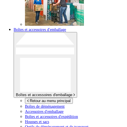
Boîtes et accessoires d'emballage
Boîtes et accessoires d'emballage
Retour au menu principal
Boîtes de déménagement
Accessoires d'emballage
Boîtes et accessoires d'expédition
Housses et sacs
Outils de déménagement et de transport