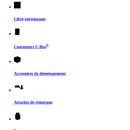
Libre-entreposage
®
Conteneurs
U-Box
Accessoires de déménagement
Attaches de remorque