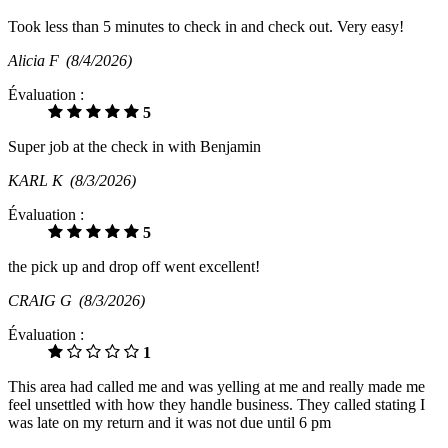
Took less than 5 minutes to check in and check out. Very easy!
Alicia F
(8/4/2026)
Évaluation :
5
Super job at the check in with Benjamin
KARL K
(8/3/2026)
Évaluation :
5
the pick up and drop off went excellent!
CRAIG G
(8/3/2026)
Évaluation :
1
This area had called me and was yelling at me and really made me
feel unsettled with how they handle business. They called stating I
was late on my return and it was not due until 6 pm