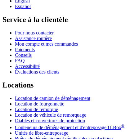
English
Español
Service à la clientèle
Pour nous contacter
Assistance routière
Mon compte et mes commandes
Paiements
Conseils
FAQ
Accessibilité
Évaluations des clients
Locations
Location de camion de déménagement
Location de fourgonnette
Location de remorque
Location de véhicule de remorquage
Diables et couvertures de protection
®
Conteneurs de déménagement et d'entreposage
U-Box
Unités de libre-entreposage
Boîtes de déménagement réutilisables en plastique