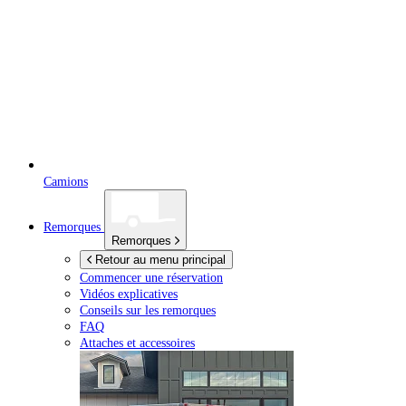
Camions
Remorques
Remorques
Retour au menu principal
Commencer une réservation
Vidéos explicatives
Conseils sur les remorques
FAQ
Attaches et accessoires