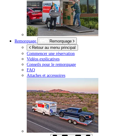
Remorquage
Remorquage
Retour au menu principal
Commencer une réservation
Vidéos explicatives
Conseils pour le remorquage
FAQ
Attaches et accessoires