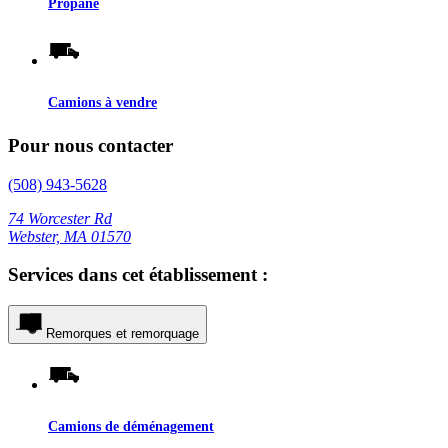
Propane
Camions à vendre
Pour nous contacter
(508) 943-5628
74 Worcester Rd
Webster, MA 01570
Services dans cet établissement :
Remorques et remorquage
Camions de déménagement